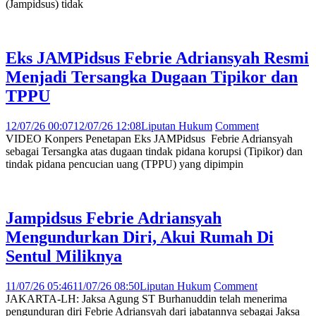
(Jampidsus) tidak
Eks JAMPidsus Febrie Adriansyah Resmi
Menjadi Tersangka Dugaan Tipikor dan
TPPU
12/07/26 00:07
12/07/26 12:08
Liputan Hukum
Comment
VIDEO Konpers Penetapan Eks JAMPidsus Febrie Adriansyah
sebagai Tersangka atas dugaan tindak pidana korupsi (Tipikor) dan
tindak pidana pencucian uang (TPPU) yang dipimpin
Jampidsus Febrie Adriansyah
Mengundurkan Diri, Akui Rumah Di
Sentul Miliknya
11/07/26 05:46
11/07/26 08:50
Liputan Hukum
Comment
JAKARTA-LH: Jaksa Agung ST Burhanuddin telah menerima
pengunduran diri Febrie Adriansyah dari jabatannya sebagai Jaksa