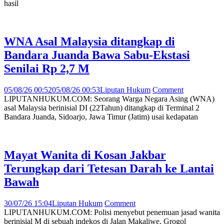
hasil
WNA Asal Malaysia ditangkap di
Bandara Juanda Bawa Sabu-Ekstasi
Senilai Rp 2,7 M
05/08/26 00:52
05/08/26 00:53
Liputan Hukum
Comment
LIPUTANHUKUM.COM: Seorang Warga Negara Asing (WNA)
asal Malaysia berinisial DI (22Tahun) ditangkap di Terminal 2
Bandara Juanda, Sidoarjo, Jawa Timur (Jatim) usai kedapatan
Mayat Wanita di Kosan Jakbar
Terungkap dari Tetesan Darah ke Lantai
Bawah
30/07/26 15:04
Liputan Hukum
Comment
LIPUTANHUKUM.COM: Polisi menyebut penemuan jasad wanita
berinisial M di sebuah indekos di Jalan Makaliwe, Grogol