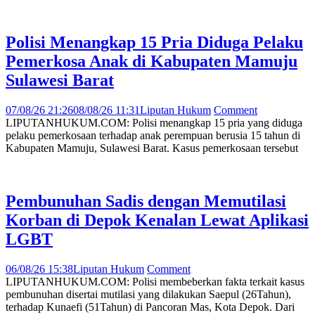
Polisi Menangkap 15 Pria Diduga Pelaku
Pemerkosa Anak di Kabupaten Mamuju
Sulawesi Barat
07/08/26 21:26
08/08/26 11:31
Liputan Hukum
Comment
LIPUTANHUKUM.COM: Polisi menangkap 15 pria yang diduga
pelaku pemerkosaan terhadap anak perempuan berusia 15 tahun di
Kabupaten Mamuju, Sulawesi Barat. Kasus pemerkosaan tersebut
Pembunuhan Sadis dengan Memutilasi
Korban di Depok Kenalan Lewat Aplikasi
LGBT
06/08/26 15:38
Liputan Hukum
Comment
LIPUTANHUKUM.COM: Polisi membeberkan fakta terkait kasus
pembunuhan disertai mutilasi yang dilakukan Saepul (26Tahun),
terhadap Kunaefi (51Tahun) di Pancoran Mas, Kota Depok. Dari