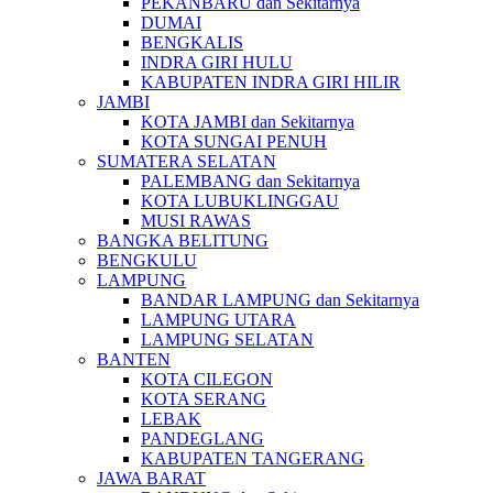
PEKANBARU dan Sekitarnya
DUMAI
BENGKALIS
INDRA GIRI HULU
KABUPATEN INDRA GIRI HILIR
JAMBI
KOTA JAMBI dan Sekitarnya
KOTA SUNGAI PENUH
SUMATERA SELATAN
PALEMBANG dan Sekitarnya
KOTA LUBUKLINGGAU
MUSI RAWAS
BANGKA BELITUNG
BENGKULU
LAMPUNG
BANDAR LAMPUNG dan Sekitarnya
LAMPUNG UTARA
LAMPUNG SELATAN
BANTEN
KOTA CILEGON
KOTA SERANG
LEBAK
PANDEGLANG
KABUPATEN TANGERANG
JAWA BARAT