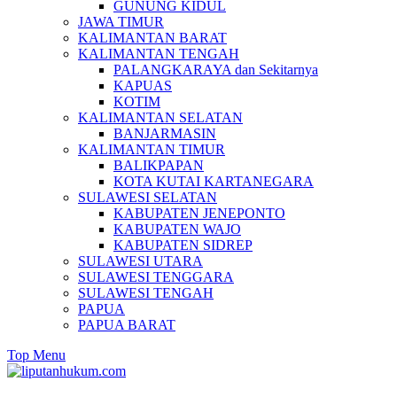
GUNUNG KIDUL
JAWA TIMUR
KALIMANTAN BARAT
KALIMANTAN TENGAH
PALANGKARAYA dan Sekitarnya
KAPUAS
KOTIM
KALIMANTAN SELATAN
BANJARMASIN
KALIMANTAN TIMUR
BALIKPAPAN
KOTA KUTAI KARTANEGARA
SULAWESI SELATAN
KABUPATEN JENEPONTO
KABUPATEN WAJO
KABUPATEN SIDREP
SULAWESI UTARA
SULAWESI TENGGARA
SULAWESI TENGAH
PAPUA
PAPUA BARAT
Top Menu