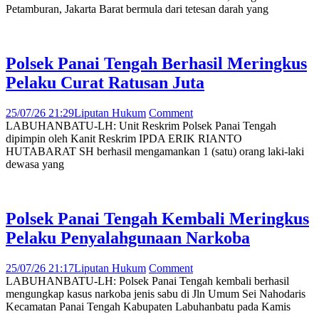
Petamburan, Jakarta Barat bermula dari tetesan darah yang
Polsek Panai Tengah Berhasil Meringkus
Pelaku Curat Ratusan Juta
25/07/26 21:29
Liputan Hukum
Comment
LABUHANBATU-LH: Unit Reskrim Polsek Panai Tengah
dipimpin oleh Kanit Reskrim IPDA ERIK RIANTO
HUTABARAT SH berhasil mengamankan 1 (satu) orang laki-laki
dewasa yang
Polsek Panai Tengah Kembali Meringkus
Pelaku Penyalahgunaan Narkoba
25/07/26 21:17
Liputan Hukum
Comment
LABUHANBATU-LH: Polsek Panai Tengah kembali berhasil
mengungkap kasus narkoba jenis sabu di Jln Umum Sei Nahodaris
Kecamatan Panai Tengah Kabupaten Labuhanbatu pada Kamis