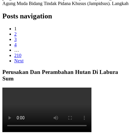
Agung Muda Bidang Tindak Pidana Khusus (Jampidsus). Langkah
Posts navigation
1
2
3
4
…
210
Next
Perusakan Dan Perambahan Hutan Di Labura
Sum