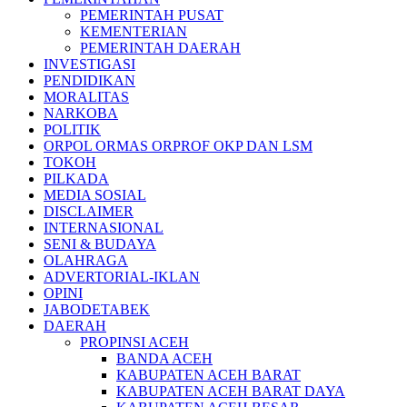
PEMERINTAH PUSAT
KEMENTERIAN
PEMERINTAH DAERAH
INVESTIGASI
PENDIDIKAN
MORALITAS
NARKOBA
POLITIK
ORPOL ORMAS ORPROF OKP DAN LSM
TOKOH
PILKADA
MEDIA SOSIAL
DISCLAIMER
INTERNASIONAL
SENI & BUDAYA
OLAHRAGA
ADVERTORIAL-IKLAN
OPINI
JABODETABEK
DAERAH
PROPINSI ACEH
BANDA ACEH
KABUPATEN ACEH BARAT
KABUPATEN ACEH BARAT DAYA