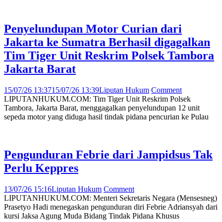
Penyelundupan Motor Curian dari
Jakarta ke Sumatra Berhasil digagalkan
Tim Tiger Unit Reskrim Polsek Tambora
Jakarta Barat
15/07/26 13:37
15/07/26 13:39
Liputan Hukum
Comment
LIPUTANHUKUM.COM: Tim Tiger Unit Reskrim Polsek
Tambora, Jakarta Barat, menggagalkan penyelundupan 12 unit
sepeda motor yang diduga hasil tindak pidana pencurian ke Pulau
Pengunduran Febrie dari Jampidsus Tak
Perlu Keppres
13/07/26 15:16
Liputan Hukum
Comment
LIPUTANHUKUM.COM: Menteri Sekretaris Negara (Mensesneg)
Prasetyo Hadi menegaskan pengunduran diri Febrie Adriansyah dari
kursi Jaksa Agung Muda Bidang Tindak Pidana Khusus