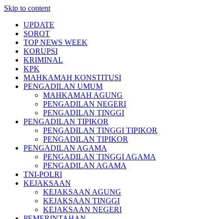
Skip to content
UPDATE
SOROT
TOP NEWS WEEK
KORUPSI
KRIMINAL
KPK
MAHKAMAH KONSTITUSI
PENGADILAN UMUM
MAHKAMAH AGUNG
PENGADILAN NEGERI
PENGADILAN TINGGI
PENGADILAN TIPIKOR
PENGADILAN TINGGI TIPIKOR
PENGADILAN TIPIKOR
PENGADILAN AGAMA
PENGADILAN TINGGI AGAMA
PENGADILAN AGAMA
TNI-POLRI
KEJAKSAAN
KEJAKSAAN AGUNG
KEJAKSAAN TINGGI
KEJAKSAAN NEGERI
PEMERINTAHAN