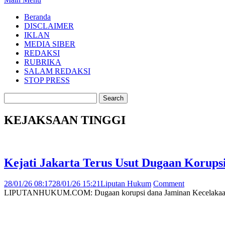
Beranda
DISCLAIMER
IKLAN
MEDIA SIBER
REDAKSI
RUBRIKA
SALAM REDAKSI
STOP PRESS
KEJAKSAAN TINGGI
Kejati Jakarta Terus Usut Dugaan Korup
28/01/26 08:17
28/01/26 15:21
Liputan Hukum
Comment
LIPUTANHUKUM.COM: Dugaan korupsi dana Jaminan Kecelakaan Kerja