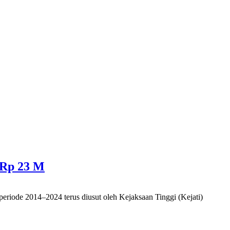
 Rp 23 M
ode 2014–2024 terus diusut oleh Kejaksaan Tinggi (Kejati)