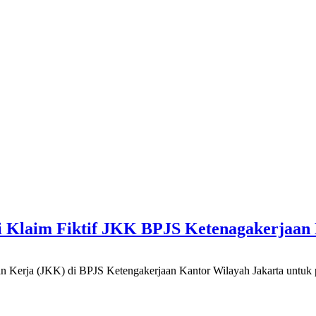
si Klaim Fiktif JKK BPJS Ketenagakerjaan
 (JKK) di BPJS Ketengakerjaan Kantor Wilayah Jakarta untuk peri