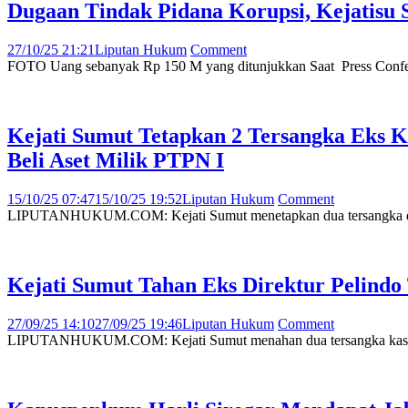
Dugaan Tindak Pidana Korupsi, Kejatisu S
27/10/25 21:21
Liputan Hukum
Comment
FOTO Uang sebanyak Rp 150 M yang ditunjukkan Saat Press Confe
Kejati Sumut Tetapkan 2 Tersangka Eks 
Beli Aset Milik PTPN I
15/10/25 07:47
15/10/25 19:52
Liputan Hukum
Comment
LIPUTANHUKUM.COM: Kejati Sumut menetapkan dua tersangka dalam k
Kejati Sumut Tahan Eks Direktur Pelindo
27/09/25 14:10
27/09/25 19:46
Liputan Hukum
Comment
LIPUTANHUKUM.COM: Kejati Sumut menahan dua tersangka kasus dug