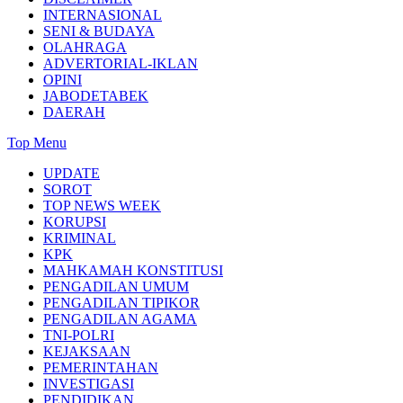
INTERNASIONAL
SENI & BUDAYA
OLAHRAGA
ADVERTORIAL-IKLAN
OPINI
JABODETABEK
DAERAH
Top Menu
UPDATE
SOROT
TOP NEWS WEEK
KORUPSI
KRIMINAL
KPK
MAHKAMAH KONSTITUSI
PENGADILAN UMUM
PENGADILAN TIPIKOR
PENGADILAN AGAMA
TNI-POLRI
KEJAKSAAN
PEMERINTAHAN
INVESTIGASI
PENDIDIKAN