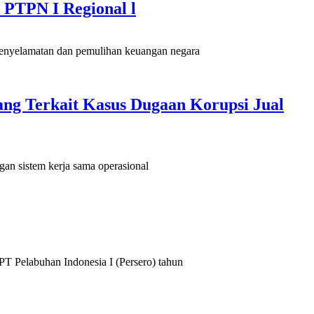
 PTPN I Regional l
nyelamatan dan pemulihan keuangan negara
ng Terkait Kasus Dugaan Korupsi Jual
n sistem kerja sama operasional
 Pelabuhan Indonesia I (Persero) tahun