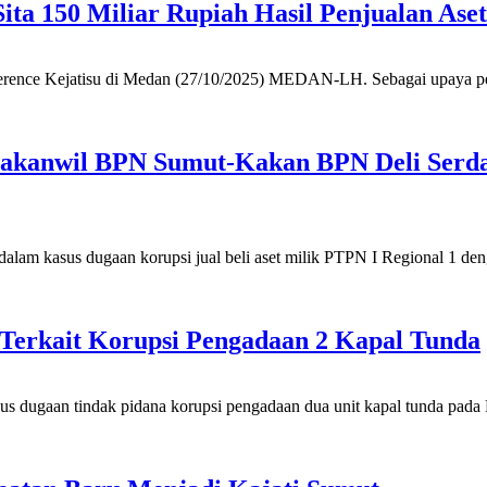
ita 150 Miliar Rupiah Hasil Penjualan Aset
rence Kejatisu di Medan (27/10/2025) MEDAN-LH. Sebagai upaya pe
Kakanwil BPN Sumut-Kakan BPN Deli Serda
asus dugaan korupsi jual beli aset milik PTPN I Regional 1 denga
 Terkait Korupsi Pengadaan 2 Kapal Tunda
aan tindak pidana korupsi pengadaan dua unit kapal tunda pada PT