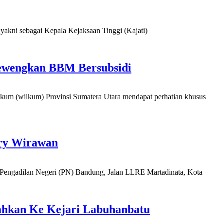
ni sebagai Kepala Kejaksaan Tinggi (Kajati)
ewengkan BBM Bersubsidi
(wilkum) Provinsi Sumatera Utara mendapat perhatian khusus
ry Wirawan
engadilan Negeri (PN) Bandung, Jalan LLRE Martadinata, Kota
ahkan Ke Kejari Labuhanbatu