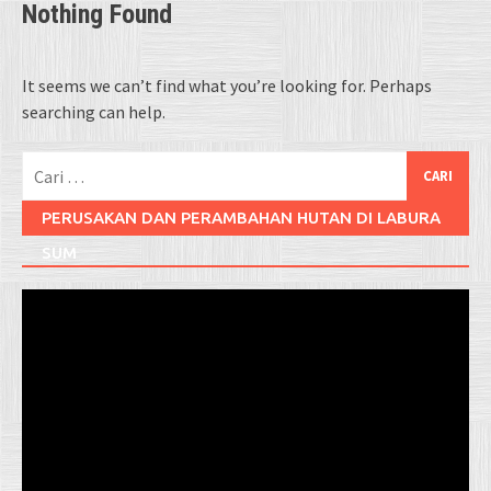
Nothing Found
It seems we can’t find what you’re looking for. Perhaps
searching can help.
Cari
untuk:
PERUSAKAN DAN PERAMBAHAN HUTAN DI LABURA
SUM
Pemutar
Video