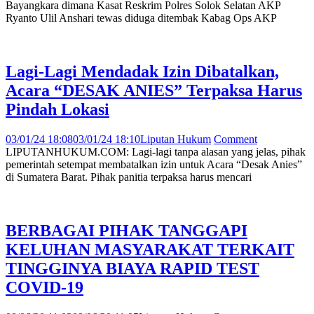
Bayangkara dimana Kasat Reskrim Polres Solok Selatan AKP
Ryanto Ulil Anshari tewas diduga ditembak Kabag Ops AKP
Lagi-Lagi Mendadak Izin Dibatalkan,
Acara “DESAK ANIES” Terpaksa Harus
Pindah Lokasi
03/01/24 18:08
03/01/24 18:10
Liputan Hukum
Comment
LIPUTANHUKUM.COM: Lagi-lagi tanpa alasan yang jelas, pihak
pemerintah setempat membatalkan izin untuk Acara “Desak Anies”
di Sumatera Barat. Pihak panitia terpaksa harus mencari
BERBAGAI PIHAK TANGGAPI
KELUHAN MASYARAKAT TERKAIT
TINGGINYA BIAYA RAPID TEST
COVID-19