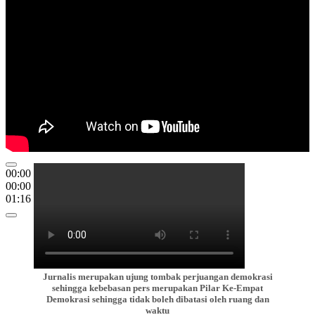
00:00
00:00
01:16
Jurnalis merupakan ujung tombak perjuangan demokrasi
sehingga kebebasan pers merupakan Pilar Ke-Empat
Demokrasi sehingga tidak boleh dibatasi oleh ruang dan
waktu