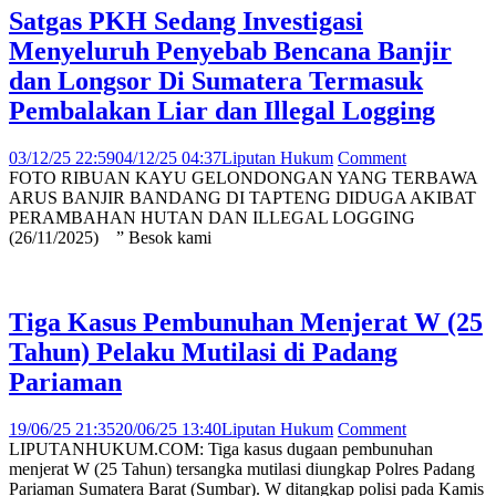
Satgas PKH Sedang Investigasi
Menyeluruh Penyebab Bencana Banjir
dan Longsor Di Sumatera Termasuk
Pembalakan Liar dan Illegal Logging
03/12/25 22:59
04/12/25 04:37
Liputan Hukum
Comment
FOTO RIBUAN KAYU GELONDONGAN YANG TERBAWA
ARUS BANJIR BANDANG DI TAPTENG DIDUGA AKIBAT
PERAMBAHAN HUTAN DAN ILLEGAL LOGGING
(26/11/2025) ” Besok kami
Tiga Kasus Pembunuhan Menjerat W (25
Tahun) Pelaku Mutilasi di Padang
Pariaman
19/06/25 21:35
20/06/25 13:40
Liputan Hukum
Comment
LIPUTANHUKUM.COM: Tiga kasus dugaan pembunuhan
menjerat W (25 Tahun) tersangka mutilasi diungkap Polres Padang
Pariaman Sumatera Barat (Sumbar). W ditangkap polisi pada Kamis