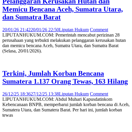
Pelanggaran Kerusakan Hutan dan
Memicu Bencana Aceh, Sumatra Utara,
dan Sumatra Barat
20/01/26 21:42
20/01/26 22:50
Liputan Hukum
Comment
LIPUTANHUKUM.COM: Pemerintah mencabut perizinan 28
perusahaan yang terbukti melakukan pelanggaran kerusakan hutan
dan memicu bencana Aceh, Sumatra Utara, dan Sumatra Barat
(Selasa, 20/01/2026).
Terkini, Jumlah Korban Bencana
Sumatera 1.137 Orang Tewas, 163 Hilang
26/12/25 18:36
27/12/25 13:38
Liputan Hukum
Comment
LIPUTANHUKUM.COM: Abdul Muhari Kapusdatinkom
Kebencanaan BNPB, memperbarui jumlah korban bencana di Aceh,
Sumatera Utara, dan Sumatera Barat. Per hari ini, jumlah korban
tewas