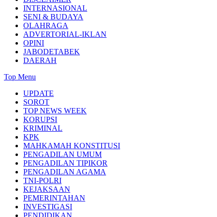
INTERNASIONAL
SENI & BUDAYA
OLAHRAGA
ADVERTORIAL-IKLAN
OPINI
JABODETABEK
DAERAH
Top Menu
UPDATE
SOROT
TOP NEWS WEEK
KORUPSI
KRIMINAL
KPK
MAHKAMAH KONSTITUSI
PENGADILAN UMUM
PENGADILAN TIPIKOR
PENGADILAN AGAMA
TNI-POLRI
KEJAKSAAN
PEMERINTAHAN
INVESTIGASI
PENDIDIKAN