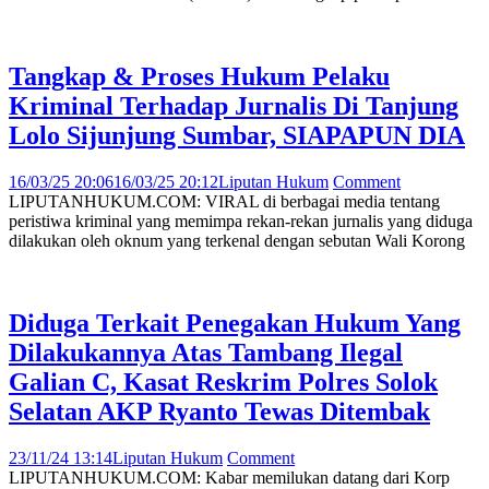
Tangkap & Proses Hukum Pelaku
Kriminal Terhadap Jurnalis Di Tanjung
Lolo Sijunjung Sumbar, SIAPAPUN DIA
16/03/25 20:06
16/03/25 20:12
Liputan Hukum
Comment
LIPUTANHUKUM.COM: VIRAL di berbagai media tentang
peristiwa kriminal yang memimpa rekan-rekan jurnalis yang diduga
dilakukan oleh oknum yang terkenal dengan sebutan Wali Korong
Diduga Terkait Penegakan Hukum Yang
Dilakukannya Atas Tambang Ilegal
Galian C, Kasat Reskrim Polres Solok
Selatan AKP Ryanto Tewas Ditembak
23/11/24 13:14
Liputan Hukum
Comment
LIPUTANHUKUM.COM: Kabar memilukan datang dari Korp