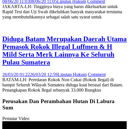
08/06/20 11:03
08/06/20 11:05
Liputan Hukum
Comment
JAKARTA-LH: Tingginya biaya yang harus dikeluarkan untuk
Rapid Test dan Uji Swab dikeluhkan banyak masyarakat terutama
yang membutuhkannya sebagai salah satu syarat untuk
Diduga Batam Merupakan Daerah Utama
Pemasok Rokok Illegal Luffmen & H
Mild Serta Merk Lainnya Ke Seluruh
Pulau Sumatera
26/03/20 01:22
26/03/20 12:59
Liputan Hukum
Comment
BATAM-LH: Peredaran Rokok Non Cukai (Rokok Ilegal) di
hampir Seluruh Wilayah Sumatera diduga kuat berasal dari Batam.
Penangkapan Rokok Ilegal sebanyak 33.000 Bungkus
Perusakan Dan Perambahan Hutan Di Labura
Sum
Pemutar Video