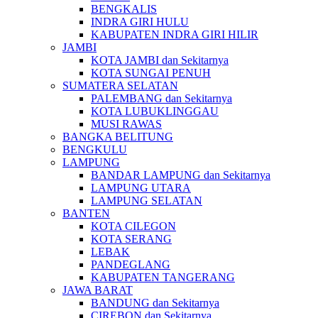
BENGKALIS
INDRA GIRI HULU
KABUPATEN INDRA GIRI HILIR
JAMBI
KOTA JAMBI dan Sekitarnya
KOTA SUNGAI PENUH
SUMATERA SELATAN
PALEMBANG dan Sekitarnya
KOTA LUBUKLINGGAU
MUSI RAWAS
BANGKA BELITUNG
BENGKULU
LAMPUNG
BANDAR LAMPUNG dan Sekitarnya
LAMPUNG UTARA
LAMPUNG SELATAN
BANTEN
KOTA CILEGON
KOTA SERANG
LEBAK
PANDEGLANG
KABUPATEN TANGERANG
JAWA BARAT
BANDUNG dan Sekitarnya
CIREBON dan Sekitarnya