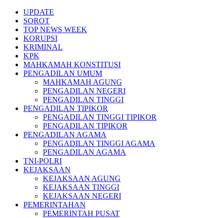
Skip
UPDATE
to
SOROT
content
TOP NEWS WEEK
KORUPSI
KRIMINAL
KPK
MAHKAMAH KONSTITUSI
PENGADILAN UMUM
MAHKAMAH AGUNG
PENGADILAN NEGERI
PENGADILAN TINGGI
PENGADILAN TIPIKOR
PENGADILAN TINGGI TIPIKOR
PENGADILAN TIPIKOR
PENGADILAN AGAMA
PENGADILAN TINGGI AGAMA
PENGADILAN AGAMA
TNI-POLRI
KEJAKSAAN
KEJAKSAAN AGUNG
KEJAKSAAN TINGGI
KEJAKSAAN NEGERI
PEMERINTAHAN
PEMERINTAH PUSAT