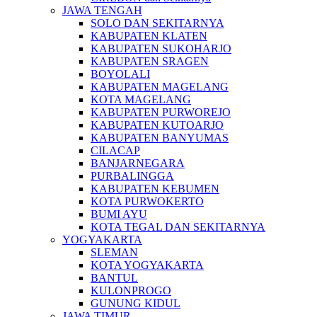
JAWA TENGAH
SOLO DAN SEKITARNYA
KABUPATEN KLATEN
KABUPATEN SUKOHARJO
KABUPATEN SRAGEN
BOYOLALI
KABUPATEN MAGELANG
KOTA MAGELANG
KABUPATEN PURWOREJO
KABUPATEN KUTOARJO
KABUPATEN BANYUMAS
CILACAP
BANJARNEGARA
PURBALINGGA
KABUPATEN KEBUMEN
KOTA PURWOKERTO
BUMI AYU
KOTA TEGAL DAN SEKITARNYA
YOGYAKARTA
SLEMAN
KOTA YOGYAKARTA
BANTUL
KULONPROGO
GUNUNG KIDUL
JAWA TIMUR