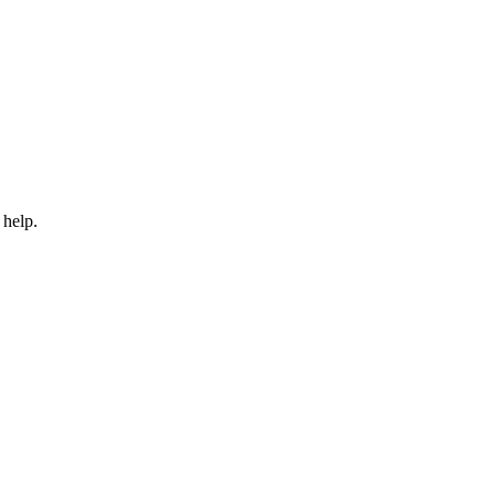
 help.