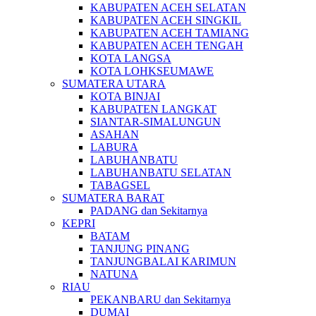
KABUPATEN ACEH SELATAN
KABUPATEN ACEH SINGKIL
KABUPATEN ACEH TAMIANG
KABUPATEN ACEH TENGAH
KOTA LANGSA
KOTA LOHKSEUMAWE
SUMATERA UTARA
KOTA BINJAI
KABUPATEN LANGKAT
SIANTAR-SIMALUNGUN
ASAHAN
LABURA
LABUHANBATU
LABUHANBATU SELATAN
TABAGSEL
SUMATERA BARAT
PADANG dan Sekitarnya
KEPRI
BATAM
TANJUNG PINANG
TANJUNGBALAI KARIMUN
NATUNA
RIAU
PEKANBARU dan Sekitarnya
DUMAI