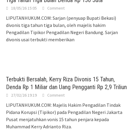
Tiga Tahun Tiga Bulan Denda Rp 150 Juta
18/05/26 15:05
Comment
LIPUTANHUKUM.COM: Sarjan (penyuap Bupati Bekasi)
divonis tiga tahun tiga bulan, oleh majelis hakim
Pengadilan Tipikor Pengadilan Negeri Bandung. Sarjan
divonis usai terbukti memberikan
Terbukti Bersalah, Kerry Riza Divonis 15 Tahun,
Denda Rp 1 Miliar dan Uang Pengganti Rp 2,9 Triliun
27/02/26 19:19
Comment
LIPUTANHUKUM.COM: Majelis Hakim Pengadilan Tindak
Pidana Korupsi (Tipikor) pada Pengadilan Negeri Jakarta
Pusat menjatuhkan vonis 15 tahun penjara kepada
Muhammad Kerry Adrianto Riza.