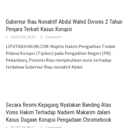
Gubernur Riau Nonaktif Abdul Wahid Divonis 2 Tahun
Penjara Terkait Kasus Korupsi
30/07/26 14:30
Comment
LIPUTANHUKUM.COM: Majelis Hakim Pengadilan Tindak
Pidana Korupsi (Tipikor) pada Pengadilan Negeri (PN)
Pekanbaru, Provinsi Riau menjatuhkan vonis terhadap
terdakwa Gubernur Riau nonaktif Abdul
Secara Resmi Kejagung Nyatakan Banding Atas
Vonis Hakim Terhadap Nadiem Makarim dalam
Kasus Dugaan Korupsi Pengadaan Chromebook
03/07/26 06:11
Comment