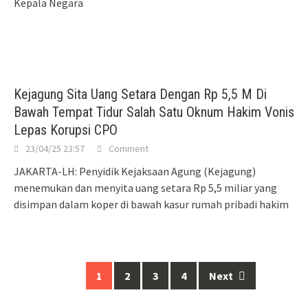
Kepala Negara
Kejagung Sita Uang Setara Dengan Rp 5,5 M Di
Bawah Tempat Tidur Salah Satu Oknum Hakim Vonis
Lepas Korupsi CPO
23/04/25 23:57
Comment
JAKARTA-LH: Penyidik Kejaksaan Agung (Kejagung)
menemukan dan menyita uang setara Rp 5,5 miliar yang
disimpan dalam koper di bawah kasur rumah pribadi hakim
Posts
1
2
3
4
Next
navigation