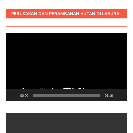
PERUSAKAN DAN PERAMBAHAN HUTAN DI LABURA
SUM
Pemutar
Video
00:00
01:16