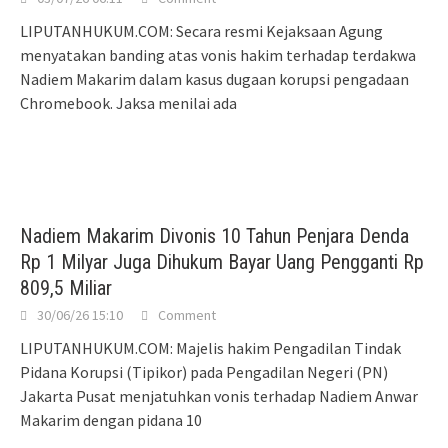
LIPUTANHUKUM.COM: Secara resmi Kejaksaan Agung
menyatakan banding atas vonis hakim terhadap terdakwa
Nadiem Makarim dalam kasus dugaan korupsi pengadaan
Chromebook. Jaksa menilai ada
Nadiem Makarim Divonis 10 Tahun Penjara Denda
Rp 1 Milyar Juga Dihukum Bayar Uang Pengganti Rp
809,5 Miliar
30/06/26 15:10
Comment
LIPUTANHUKUM.COM: Majelis hakim Pengadilan Tindak
Pidana Korupsi (Tipikor) pada Pengadilan Negeri (PN)
Jakarta Pusat menjatuhkan vonis terhadap Nadiem Anwar
Makarim dengan pidana 10