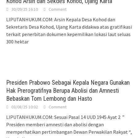
Kohod Arsin dan Sekdes Kohod, Ujang Karta
30/09/25 16:10
Comment
LIPUTANHUKUM.COM: Arsin Kepala Desa Kohod dan
Sekretaris Desa Kohod, Ujang Karta didakwa atas gratifikasi
terkait penerbitan dokumen kepemilikan lokasi laut seluas
300 hektar
Presiden Prabowo Sebagai Kepala Negara Gunakan
Hak Prerogratifnya Berupa Abolisi dan Amnesti
Bebaskan Tom Lembong dan Hasto
03/08/25 10:02
Comment
LIPUTANHUKUM.COM: Sesuai Pasal 14 UUD 1945 Ayat 2 ”
Presiden memberi amnesti dan abolisi dengan
memperhatikan pertimbangan Dewan Perwakilan Rakyat “,