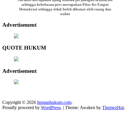
sehingga kebebasan pers merupakan Pilar Ke-Empat
Demokrasi sehingga tidak boleh dibatasi oleh ruang dan
waktu
Advertisement
QUOTE HUKUM
Advertisement
Copyright © 2026
liputanhukum.com
.
Proudly powered by
WordPress
.
|
Theme: Awaken by
ThemezHut
.