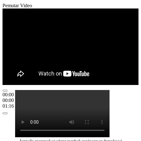
Pemutar Video
00:00
00:00
01:16
Jurnalis merupakan ujung tombak perjuangan demokrasi