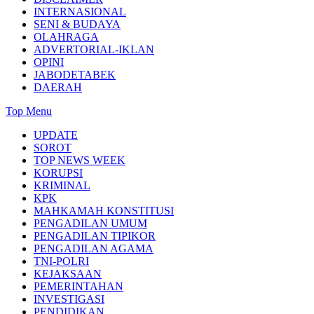
INTERNASIONAL
SENI & BUDAYA
OLAHRAGA
ADVERTORIAL-IKLAN
OPINI
JABODETABEK
DAERAH
Top Menu
UPDATE
SOROT
TOP NEWS WEEK
KORUPSI
KRIMINAL
KPK
MAHKAMAH KONSTITUSI
PENGADILAN UMUM
PENGADILAN TIPIKOR
PENGADILAN AGAMA
TNI-POLRI
KEJAKSAAN
PEMERINTAHAN
INVESTIGASI
PENDIDIKAN