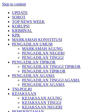
Skip to content
UPDATE
SOROT
TOP NEWS WEEK
KORUPSI
KRIMINAL
KPK
MAHKAMAH KONSTITUSI
PENGADILAN UMUM
MAHKAMAH AGUNG
PENGADILAN NEGERI
PENGADILAN TINGGI
PENGADILAN TIPIKOR
PENGADILAN TINGGI TIPIKOR
PENGADILAN TIPIKOR
PENGADILAN AGAMA
PENGADILAN TINGGI AGAMA
PENGADILAN AGAMA
TNI-POLRI
KEJAKSAAN
KEJAKSAAN AGUNG
KEJAKSAAN TINGGI
KEJAKSAAN NEGERI
PEMERINTAHAN