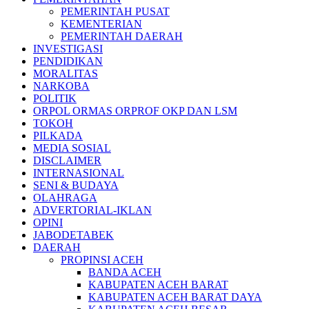
PEMERINTAH PUSAT
KEMENTERIAN
PEMERINTAH DAERAH
INVESTIGASI
PENDIDIKAN
MORALITAS
NARKOBA
POLITIK
ORPOL ORMAS ORPROF OKP DAN LSM
TOKOH
PILKADA
MEDIA SOSIAL
DISCLAIMER
INTERNASIONAL
SENI & BUDAYA
OLAHRAGA
ADVERTORIAL-IKLAN
OPINI
JABODETABEK
DAERAH
PROPINSI ACEH
BANDA ACEH
KABUPATEN ACEH BARAT
KABUPATEN ACEH BARAT DAYA