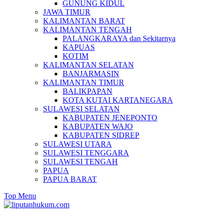
GUNUNG KIDUL
JAWA TIMUR
KALIMANTAN BARAT
KALIMANTAN TENGAH
PALANGKARAYA dan Sekitarnya
KAPUAS
KOTIM
KALIMANTAN SELATAN
BANJARMASIN
KALIMANTAN TIMUR
BALIKPAPAN
KOTA KUTAI KARTANEGARA
SULAWESI SELATAN
KABUPATEN JENEPONTO
KABUPATEN WAJO
KABUPATEN SIDREP
SULAWESI UTARA
SULAWESI TENGGARA
SULAWESI TENGAH
PAPUA
PAPUA BARAT
Top Menu