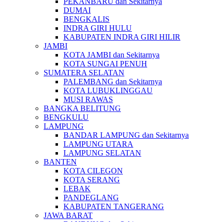
PEKANBARU dan Sekitarnya
DUMAI
BENGKALIS
INDRA GIRI HULU
KABUPATEN INDRA GIRI HILIR
JAMBI
KOTA JAMBI dan Sekitarnya
KOTA SUNGAI PENUH
SUMATERA SELATAN
PALEMBANG dan Sekitarnya
KOTA LUBUKLINGGAU
MUSI RAWAS
BANGKA BELITUNG
BENGKULU
LAMPUNG
BANDAR LAMPUNG dan Sekitarnya
LAMPUNG UTARA
LAMPUNG SELATAN
BANTEN
KOTA CILEGON
KOTA SERANG
LEBAK
PANDEGLANG
KABUPATEN TANGERANG
JAWA BARAT