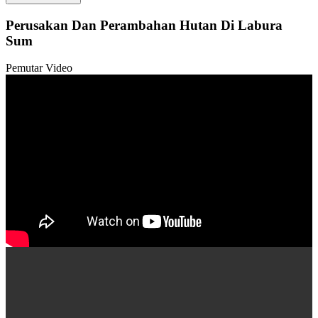
Perusakan Dan Perambahan Hutan Di Labura
Sum
Pemutar Video
00:00
00:00
01:16