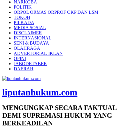
NARKOBA
POLITIK
ORPOL ORMAS ORPROF OKP DAN LSM
TOKOH
PILKADA
MEDIA SOSIAL
DISCLAIMER
INTERNASIONAL
SENI & BUDAYA
OLAHRAGA
ADVERTORIAL-IKLAN
OPINI
JABODETABEK
DAERAH
liputanhukum.com
MENGUNGKAP SECARA FAKTUAL
DEMI SUPREMASI HUKUM YANG
BERKEADILAN