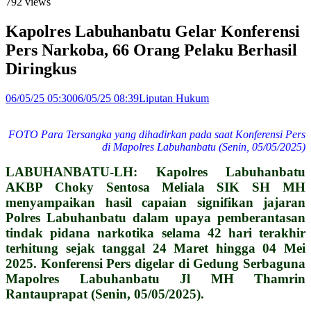
792 views
Kapolres Labuhanbatu Gelar Konferensi
Pers Narkoba, 66 Orang Pelaku Berhasil
Diringkus
06/05/25 05:30
06/05/25 08:39
Liputan Hukum
FOTO Para Tersangka yang dihadirkan pada saat Konferensi Pers
di Mapolres Labuhanbatu (Senin, 05/05/2025)
LABUHANBATU-LH: Kapolres Labuhanbatu
AKBP Choky Sentosa Meliala SIK SH MH
menyampaikan hasil capaian signifikan jajaran
Polres Labuhanbatu dalam upaya pemberantasan
tindak pidana narkotika selama 42 hari terakhir
terhitung sejak tanggal 24 Maret hingga 04 Mei
2025. Konferensi Pers digelar di Gedung Serbaguna
Mapolres Labuhanbatu Jl MH Thamrin
Rantauprapat (Senin, 05/05/2025).