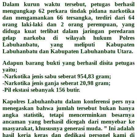
Dalam kurun waktu tersebut, petugas berhasil
mengungkap 62 perkara tindak pidana narkotika
dan mengamankan 66 tersangka, terdiri dari 64
orang laki-laki dan 2 orang perempuan, yang
diduga kuat terlibat dalam jaringan peredaran
gelap narkoba di wilayah hukum Polres
Labuhanbatu, yang meliputi Kabupaten
Labuhanbatu dan Kabupaten Labuhanbatu Utara.
Adapun barang bukti yang berhasil disita petugas
yaitu;
-Narkotika jenis sabu seberat 954,83 gram;
-Narkotika jenis ganja seberat 20,98 gram;
-Pil ekstasi sebanyak 156 butir.
Kapolres Labuhanbatu dalam konferensi pers nya
menegaskan bahwa jumlah tersebut bukan hanya
angka statistik, tetapi mencerminkan besarnya
ancaman yang berhasil dicegah dari menyebar ke
masyarakat, khususnya generasi muda. ” Ini adalah
hasil kerja keras dan dedikasi personel kami di