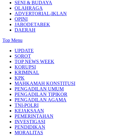
SENI & BUDAYA
OLAHRAGA
ADVERTORIAL-IKLAN
OPINI
JABODETABEK
DAERAH
Top Menu
UPDATE
SOROT
TOP NEWS WEEK
KORUPSI
KRIMINAL
KPK
MAHKAMAH KONSTITUSI
PENGADILAN UMUM
PENGADILAN TIPIKOR
PENGADILAN AGAMA
TNI-POLRI
KEJAKSAAN
PEMERINTAHAN
INVESTIGASI
PENDIDIKAN
MORALITAS