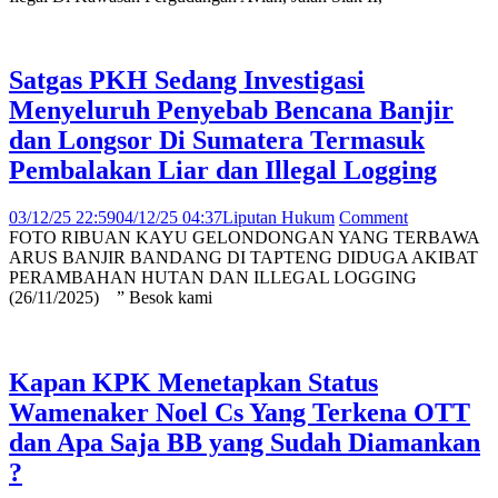
Satgas PKH Sedang Investigasi
Menyeluruh Penyebab Bencana Banjir
dan Longsor Di Sumatera Termasuk
Pembalakan Liar dan Illegal Logging
03/12/25 22:59
04/12/25 04:37
Liputan Hukum
Comment
FOTO RIBUAN KAYU GELONDONGAN YANG TERBAWA
ARUS BANJIR BANDANG DI TAPTENG DIDUGA AKIBAT
PERAMBAHAN HUTAN DAN ILLEGAL LOGGING
(26/11/2025) ” Besok kami
Kapan KPK Menetapkan Status
Wamenaker Noel Cs Yang Terkena OTT
dan Apa Saja BB yang Sudah Diamankan
?