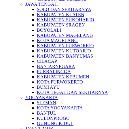
JAWA TENGAH
SOLO DAN SEKITARNYA
KABUPATEN KLATEN
KABUPATEN SUKOHARJO
KABUPATEN SRAGEN
BOYOLALI
KABUPATEN MAGELANG
KOTA MAGELANG
KABUPATEN PURWOREJO
KABUPATEN KUTOARJO
KABUPATEN BANYUMAS
CILACAP
BANJARNEGARA
PURBALINGGA
KABUPATEN KEBUMEN
KOTA PURWOKERTO
BUMI AYU
KOTA TEGAL DAN SEKITARNYA
YOGYAKARTA
SLEMAN
KOTA YOGYAKARTA
BANTUL
KULONPROGO
GUNUNG KIDUL
JAWA TIMUR