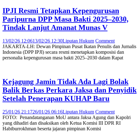
IPJI Resmi Tetapkan Kepengurusan
Paripurna DPP Masa Bakti 2025–2030,
Tindak Lanjut Amanat Munas V
13/02/26 12:06
13/02/26 12:30
Liputan Hukum
Comment
JAKARTA-LH: Dewan Pimpinan Pusat Ikatan Penulis dan Jurnalis
Indonesia (DPP IPJI) secara resmi menetapkan komposisi dan
personalia kepengurusan masa bakti 2025–2030 dalam Rapat
Kejagung Jamin Tidak Ada Lagi Bolak
Balik Berkas Perkara Jaksa dan Penyidik
Setelah Penerapan KUHAP Baru
25/01/26 21:17
26/01/26 06:16
Liputan Hukum
Comment
FOTO: Penandatanganan MoU antara Jaksa Agung dan Kapolri
yang dihadiri dan disaksikan oleh Ketua Komisi III DPR RI
Habiburrokhman beserta jajaran pimpinan Komisi