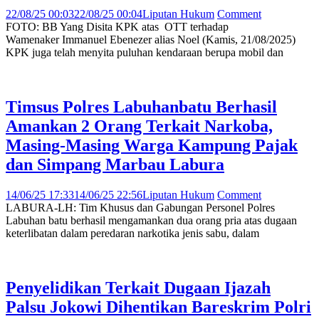
22/08/25 00:03
22/08/25 00:04
Liputan Hukum
Comment
FOTO: BB Yang Disita KPK atas OTT terhadap
Wamenaker Immanuel Ebenezer alias Noel (Kamis, 21/08/2025)
KPK juga telah menyita puluhan kendaraan berupa mobil dan
Timsus Polres Labuhanbatu Berhasil
Amankan 2 Orang Terkait Narkoba,
Masing-Masing Warga Kampung Pajak
dan Simpang Marbau Labura
14/06/25 17:33
14/06/25 22:56
Liputan Hukum
Comment
LABURA-LH: Tim Khusus dan Gabungan Personel Polres
Labuhan batu berhasil mengamankan dua orang pria atas dugaan
keterlibatan dalam peredaran narkotika jenis sabu, dalam
Penyelidikan Terkait Dugaan Ijazah
Palsu Jokowi Dihentikan Bareskrim Polri