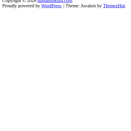
Copyright © 2026
liputanhukum.com
.
Proudly powered by
WordPress
.
|
Theme: Awaken by
ThemezHut
.