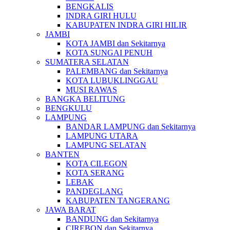
BENGKALIS
INDRA GIRI HULU
KABUPATEN INDRA GIRI HILIR
JAMBI
KOTA JAMBI dan Sekitarnya
KOTA SUNGAI PENUH
SUMATERA SELATAN
PALEMBANG dan Sekitarnya
KOTA LUBUKLINGGAU
MUSI RAWAS
BANGKA BELITUNG
BENGKULU
LAMPUNG
BANDAR LAMPUNG dan Sekitarnya
LAMPUNG UTARA
LAMPUNG SELATAN
BANTEN
KOTA CILEGON
KOTA SERANG
LEBAK
PANDEGLANG
KABUPATEN TANGERANG
JAWA BARAT
BANDUNG dan Sekitarnya
CIREBON dan Sekitarnya