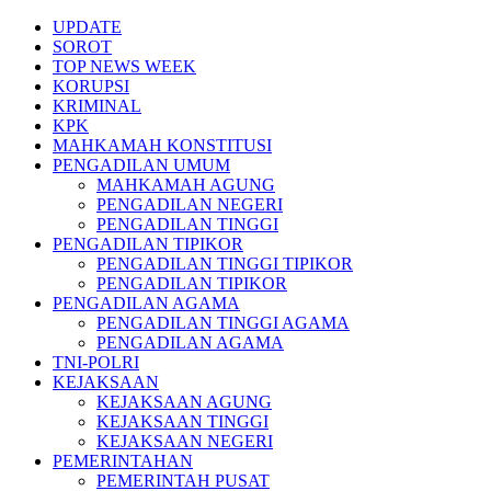
Skip
UPDATE
to
SOROT
content
TOP NEWS WEEK
KORUPSI
KRIMINAL
KPK
MAHKAMAH KONSTITUSI
PENGADILAN UMUM
MAHKAMAH AGUNG
PENGADILAN NEGERI
PENGADILAN TINGGI
PENGADILAN TIPIKOR
PENGADILAN TINGGI TIPIKOR
PENGADILAN TIPIKOR
PENGADILAN AGAMA
PENGADILAN TINGGI AGAMA
PENGADILAN AGAMA
TNI-POLRI
KEJAKSAAN
KEJAKSAAN AGUNG
KEJAKSAAN TINGGI
KEJAKSAAN NEGERI
PEMERINTAHAN
PEMERINTAH PUSAT