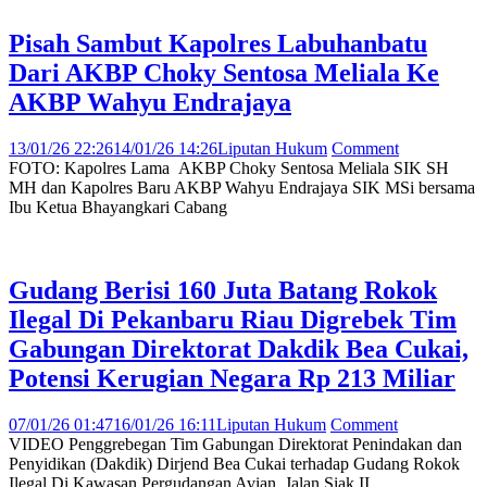
Pisah Sambut Kapolres Labuhanbatu
Dari AKBP Choky Sentosa Meliala Ke
AKBP Wahyu Endrajaya
13/01/26 22:26
14/01/26 14:26
Liputan Hukum
Comment
FOTO: Kapolres Lama AKBP Choky Sentosa Meliala SIK SH
MH dan Kapolres Baru AKBP Wahyu Endrajaya SIK MSi bersama
Ibu Ketua Bhayangkari Cabang
Gudang Berisi 160 Juta Batang Rokok
Ilegal Di Pekanbaru Riau Digrebek Tim
Gabungan Direktorat Dakdik Bea Cukai,
Potensi Kerugian Negara Rp 213 Miliar
07/01/26 01:47
16/01/26 16:11
Liputan Hukum
Comment
VIDEO Penggrebegan Tim Gabungan Direktorat Penindakan dan
Penyidikan (Dakdik) Dirjend Bea Cukai terhadap Gudang Rokok
Ilegal Di Kawasan Pergudangan Avian, Jalan Siak II,