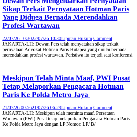
Dewan Pers Mengeluarkan Pernyataan
Sikap Terkait Pernyataan Hotman Paris
Yang Diduga Bernada Merendahkan
Profesi Wartawan
22/07/26 10:30
22/07/26 10:30
Liputan Hukum
Comment
JAKARTA-LH: Dewan Pers telah menyatakan sikap terkait
pernyataan Advokat Hotman Paris Hutapea yang dinilai bernada
merendahkan profesi wartawan. Peristiwa itu terjadi saat konferensi
Meskipun Telah Minta Maaf, PWI Pusat
Tetap Melaporkan Pengacara Hotman
Paris Ke Polda Metro Jaya
21/07/26 00:56
21/07/26 06:29
Liputan Hukum
Comment
JAKARTA-LH: Meskipun telah meminta maaf, Persatuan
Wartawan (PWI) Pusat tetap melaporkan Pengacara Hotman Paris
Ke Polda Metro Jaya dengan LP Nomor: LP/ B/