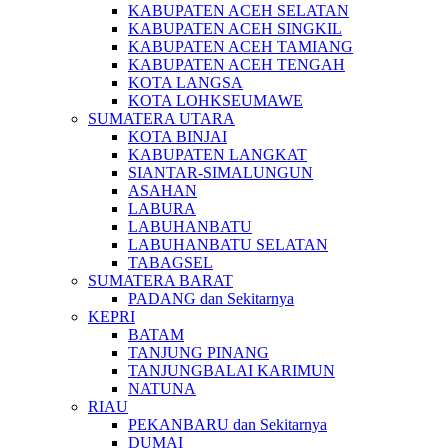
KABUPATEN ACEH SELATAN
KABUPATEN ACEH SINGKIL
KABUPATEN ACEH TAMIANG
KABUPATEN ACEH TENGAH
KOTA LANGSA
KOTA LOHKSEUMAWE
SUMATERA UTARA
KOTA BINJAI
KABUPATEN LANGKAT
SIANTAR-SIMALUNGUN
ASAHAN
LABURA
LABUHANBATU
LABUHANBATU SELATAN
TABAGSEL
SUMATERA BARAT
PADANG dan Sekitarnya
KEPRI
BATAM
TANJUNG PINANG
TANJUNGBALAI KARIMUN
NATUNA
RIAU
PEKANBARU dan Sekitarnya
DUMAI