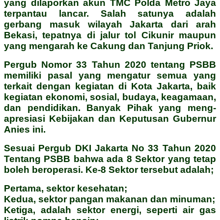
yang dilaporkan akun TMC Polda Metro Jaya
terpantau lancar. Salah satunya adalah
gerbang masuk wilayah Jakarta dari arah
Bekasi, tepatnya di jalur tol Cikunir maupun
yang mengarah ke Cakung dan Tanjung Priok.
Pergub Nomor 33 Tahun 2020 tentang PSBB
memiliki pasal yang mengatur semua yang
terkait dengan kegiatan di Kota Jakarta, baik
kegiatan ekonomi, sosial, budaya, keagamaan,
dan pendidikan. Banyak Pihak yang meng-
apresiasi Kebijakan dan Keputusan Gubernur
Anies ini.
Sesuai Pergub DKI Jakarta No 33 Tahun 2020
Tentang PSBB bahwa ada 8 Sektor yang tetap
boleh beroperasi. Ke-8 Sektor tersebut adalah;
Pertama, sektor kesehatan;
Kedua, sektor pangan makanan dan minuman;
Ketiga, adalah sektor energi, seperti air gas