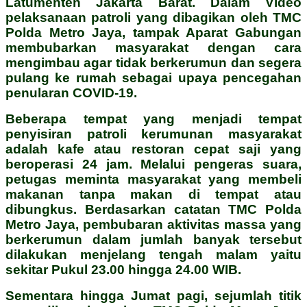
Latumenten Jakarta Barat. Dalam Video
pelaksanaan patroli yang dibagikan oleh TMC
Polda Metro Jaya, tampak Aparat Gabungan
membubarkan masyarakat dengan cara
mengimbau agar tidak berkerumun dan segera
pulang ke rumah sebagai upaya pencegahan
penularan COVID-19.
Beberapa tempat yang menjadi tempat
penyisiran patroli kerumunan masyarakat
adalah kafe atau restoran cepat saji yang
beroperasi 24 jam. Melalui pengeras suara,
petugas meminta masyarakat yang membeli
makanan tanpa makan di tempat atau
dibungkus. Berdasarkan catatan TMC Polda
Metro Jaya, pembubaran aktivitas massa yang
berkerumun dalam jumlah banyak tersebut
dilakukan menjelang tengah malam yaitu
sekitar Pukul 23.00 hingga 24.00 WIB.
Sementara hingga Jumat pagi, sejumlah titik