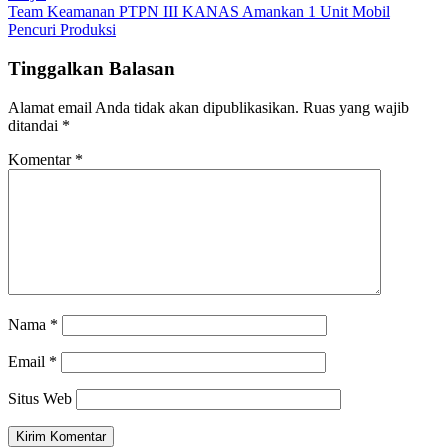
Team Keamanan PTPN III KANAS Amankan 1 Unit Mobil
Pencuri Produksi
Tinggalkan Balasan
Alamat email Anda tidak akan dipublikasikan.
Ruas yang wajib
ditandai
*
Komentar
*
Nama
*
Email
*
Situs Web