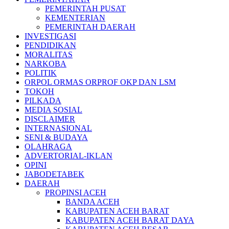
PEMERINTAH PUSAT
KEMENTERIAN
PEMERINTAH DAERAH
INVESTIGASI
PENDIDIKAN
MORALITAS
NARKOBA
POLITIK
ORPOL ORMAS ORPROF OKP DAN LSM
TOKOH
PILKADA
MEDIA SOSIAL
DISCLAIMER
INTERNASIONAL
SENI & BUDAYA
OLAHRAGA
ADVERTORIAL-IKLAN
OPINI
JABODETABEK
DAERAH
PROPINSI ACEH
BANDA ACEH
KABUPATEN ACEH BARAT
KABUPATEN ACEH BARAT DAYA