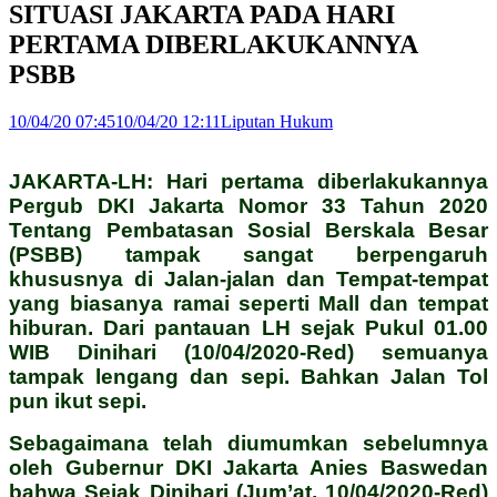
SITUASI JAKARTA PADA HARI
PERTAMA DIBERLAKUKANNYA
PSBB
10/04/20 07:45
10/04/20 12:11
Liputan Hukum
JAKARTA-LH: Hari pertama diberlakukannya
Pergub DKI Jakarta Nomor 33 Tahun 2020
Tentang Pembatasan Sosial Berskala Besar
(PSBB) tampak sangat berpengaruh
khususnya di Jalan-jalan dan Tempat-tempat
yang biasanya ramai seperti Mall dan tempat
hiburan. Dari pantauan LH sejak Pukul 01.00
WIB Dinihari (10/04/2020-Red) semuanya
tampak lengang dan sepi. Bahkan Jalan Tol
pun ikut sepi.
Sebagaimana telah diumumkan sebelumnya
oleh Gubernur DKI Jakarta Anies Baswedan
bahwa Sejak Dinihari (Jum’at, 10/04/2020-Red)