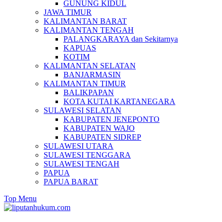
GUNUNG KIDUL
JAWA TIMUR
KALIMANTAN BARAT
KALIMANTAN TENGAH
PALANGKARAYA dan Sekitarnya
KAPUAS
KOTIM
KALIMANTAN SELATAN
BANJARMASIN
KALIMANTAN TIMUR
BALIKPAPAN
KOTA KUTAI KARTANEGARA
SULAWESI SELATAN
KABUPATEN JENEPONTO
KABUPATEN WAJO
KABUPATEN SIDREP
SULAWESI UTARA
SULAWESI TENGGARA
SULAWESI TENGAH
PAPUA
PAPUA BARAT
Top Menu