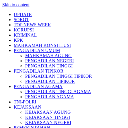
Skip to content
UPDATE
SOROT
TOP NEWS WEEK
KORUPSI
KRIMINAL
KPK
MAHKAMAH KONSTITUSI
PENGADILAN UMUM
MAHKAMAH AGUNG
PENGADILAN NEGERI
PENGADILAN TINGGI
PENGADILAN TIPIKOR
PENGADILAN TINGGI TIPIKOR
PENGADILAN TIPIKOR
PENGADILAN AGAMA
PENGADILAN TINGGI AGAMA
PENGADILAN AGAMA
TNI-POLRI
KEJAKSAAN
KEJAKSAAN AGUNG
KEJAKSAAN TINGGI
KEJAKSAAN NEGERI
PEMERINTAHAN