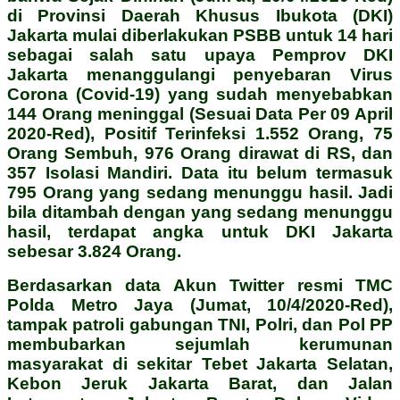
di Provinsi Daerah Khusus Ibukota (DKI)
Jakarta mulai diberlakukan PSBB untuk 14 hari
sebagai salah satu upaya Pemprov DKI
Jakarta menanggulangi penyebaran Virus
Corona (Covid-19) yang sudah menyebabkan
144 Orang meninggal (Sesuai Data Per 09 April
2020-Red), Positif Terinfeksi 1.552 Orang, 75
Orang Sembuh, 976 Orang dirawat di RS, dan
357 Isolasi Mandiri. Data itu belum termasuk
795 Orang yang sedang menunggu hasil. Jadi
bila ditambah dengan yang sedang menunggu
hasil, terdapat angka untuk DKI Jakarta
sebesar 3.824 Orang.
Berdasarkan data Akun Twitter resmi TMC
Polda Metro Jaya (Jumat, 10/4/2020-Red),
tampak patroli gabungan TNI, Polri, dan Pol PP
membubarkan sejumlah kerumunan
masyarakat di sekitar Tebet Jakarta Selatan,
Kebon Jeruk Jakarta Barat, dan Jalan