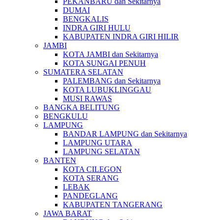
PEKANBARU dan Sekitarnya
DUMAI
BENGKALIS
INDRA GIRI HULU
KABUPATEN INDRA GIRI HILIR
JAMBI
KOTA JAMBI dan Sekitarnya
KOTA SUNGAI PENUH
SUMATERA SELATAN
PALEMBANG dan Sekitarnya
KOTA LUBUKLINGGAU
MUSI RAWAS
BANGKA BELITUNG
BENGKULU
LAMPUNG
BANDAR LAMPUNG dan Sekitarnya
LAMPUNG UTARA
LAMPUNG SELATAN
BANTEN
KOTA CILEGON
KOTA SERANG
LEBAK
PANDEGLANG
KABUPATEN TANGERANG
JAWA BARAT