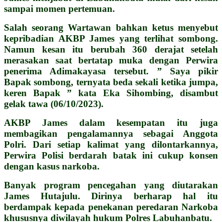
sampai momen pertemuan.
Salah seorang Wartawan bahkan ketus menyebut
kepribadian AKBP James yang terlihat sombong.
Namun kesan itu berubah 360 derajat setelah
merasakan saat bertatap muka dengan Perwira
penerima Adimakayasa tersebut. ” Saya pikir
Bapak sombong, ternyata beda sekali ketika jumpa,
keren Bapak ” kata Eka Sihombing, disambut
gelak tawa (06/10/2023).
AKBP James dalam kesempatan itu juga
membagikan pengalamannya sebagai Anggota
Polri. Dari setiap kalimat yang dilontarkannya,
Perwira Polisi berdarah batak ini cukup konsen
dengan kasus narkoba.
Banyak program pencegahan yang diutarakan
James Hutajulu. Dirinya berharap hal itu
berdampak kepada penekanan peredaran Narkoba
khususnya diwilayah hukum Polres Labuhanbatu.