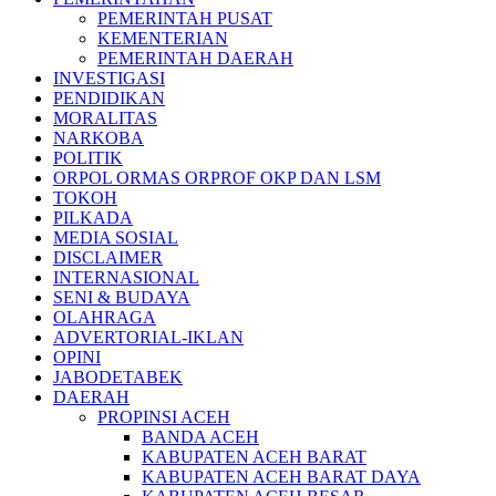
PEMERINTAH PUSAT
KEMENTERIAN
PEMERINTAH DAERAH
INVESTIGASI
PENDIDIKAN
MORALITAS
NARKOBA
POLITIK
ORPOL ORMAS ORPROF OKP DAN LSM
TOKOH
PILKADA
MEDIA SOSIAL
DISCLAIMER
INTERNASIONAL
SENI & BUDAYA
OLAHRAGA
ADVERTORIAL-IKLAN
OPINI
JABODETABEK
DAERAH
PROPINSI ACEH
BANDA ACEH
KABUPATEN ACEH BARAT
KABUPATEN ACEH BARAT DAYA