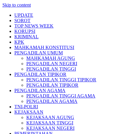
Skip to content
UPDATE
SOROT
TOP NEWS WEEK
KORUPSI
KRIMINAL
KPK
MAHKAMAH KONSTITUSI
PENGADILAN UMUM
MAHKAMAH AGUNG
PENGADILAN NEGERI
PENGADILAN TINGGI
PENGADILAN TIPIKOR
PENGADILAN TINGGI TIPIKOR
PENGADILAN TIPIKOR
PENGADILAN AGAMA
PENGADILAN TINGGI AGAMA
PENGADILAN AGAMA
TNI-POLRI
KEJAKSAAN
KEJAKSAAN AGUNG
KEJAKSAAN TINGGI
KEJAKSAAN NEGERI
PEMERINTAHAN