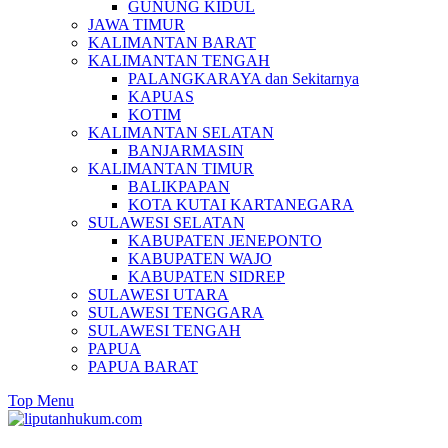
GUNUNG KIDUL
JAWA TIMUR
KALIMANTAN BARAT
KALIMANTAN TENGAH
PALANGKARAYA dan Sekitarnya
KAPUAS
KOTIM
KALIMANTAN SELATAN
BANJARMASIN
KALIMANTAN TIMUR
BALIKPAPAN
KOTA KUTAI KARTANEGARA
SULAWESI SELATAN
KABUPATEN JENEPONTO
KABUPATEN WAJO
KABUPATEN SIDREP
SULAWESI UTARA
SULAWESI TENGGARA
SULAWESI TENGAH
PAPUA
PAPUA BARAT
Top Menu