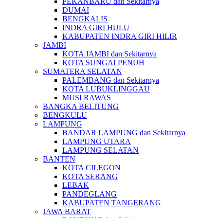
PEKANBARU dan Sekitarnya
DUMAI
BENGKALIS
INDRA GIRI HULU
KABUPATEN INDRA GIRI HILIR
JAMBI
KOTA JAMBI dan Sekitarnya
KOTA SUNGAI PENUH
SUMATERA SELATAN
PALEMBANG dan Sekitarnya
KOTA LUBUKLINGGAU
MUSI RAWAS
BANGKA BELITUNG
BENGKULU
LAMPUNG
BANDAR LAMPUNG dan Sekitarnya
LAMPUNG UTARA
LAMPUNG SELATAN
BANTEN
KOTA CILEGON
KOTA SERANG
LEBAK
PANDEGLANG
KABUPATEN TANGERANG
JAWA BARAT