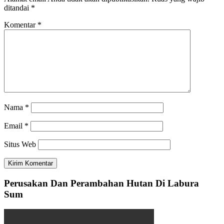
ditandai
*
Komentar
*
Nama
*
Email
*
Situs Web
Perusakan Dan Perambahan Hutan Di Labura
Sum