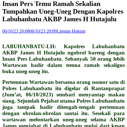
Insan Pers Temu Ramah Sekalian
Tumpahkan Uneg-Uneg Dengan Kapolres
Labuhanbatu AKBP James H Hutajulu
06/10/23 20:08
06/10/23 20:09
Liputan Hukum
LABUHANBATU-LH: Kapolres Labuhanbatu
AKBP James H Hutajulu ngobrol bareng dengan
Insan Pers Labuhanbatu. Sebanyak 50 orang lebih
Wartawan hadir dalam temua ramah sekaligus
buka uneg-uneg itu.
Pertemuan Wartawan bersama orang nomor satu di
Polres Labuhanbatu itu digelar di Rantauprapat
(Jum’at, 06/10/2023) sembari menyantap makan
siang. Sejumlah Pejabat utama Polres Labuhanbatu
juga tampak hadir ditengah-tengah pertemuan
dengan obrolan-obrolan santai itu. Sesekali para
wartawan melontarkan uneg-uneg selama AKBP
James menjabat di Labuhanbatu mulai dari kesan