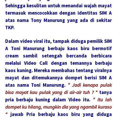
Sehingga kesulitan untuk menandai wajah mayat
termasuk mencocokkan dengan identitas SIM A
atas nama Tony Manurung yang ada di sekitar
TKP.
Dalam video viral itu, tampak diduga pemilik SIM
A Toni Manurung berbaju kaos biru bermotif
cream sambil setengah bercanda berbicara
melalui Video Call dengan temannya berbaju
kaos kuning. Mereka membahas tentang viralnya
mayat dan ditemukannya dompet berisi SIM A
atas nama Toni Manurung.
” Jadi kenapa pulak
bisa mayat kau pulak yang di air-air tuh ? “
tanya
pria berbaju kuning dalam Video itu.
” Itu lah
dompet ku hilang, mungkin dia yang ngambil kuraso
“
jawab Pria berbaju kaos biru yang diduga