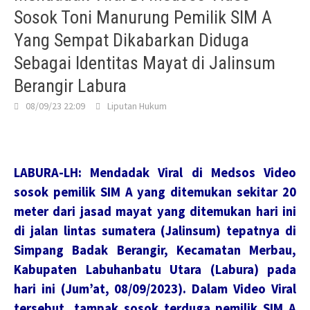
Sosok Toni Manurung Pemilik SIM A
Yang Sempat Dikabarkan Diduga
Sebagai Identitas Mayat di Jalinsum
Berangir Labura
08/09/23 22:09
Liputan Hukum
LABURA-LH: Mendadak Viral di Medsos Video
sosok pemilik SIM A yang ditemukan sekitar 20
meter dari jasad mayat yang ditemukan hari ini
di jalan lintas sumatera (Jalinsum) tepatnya di
Simpang Badak Berangir, Kecamatan Merbau,
Kabupaten Labuhanbatu Utara (Labura) pada
hari ini (Jum’at, 08/09/2023). Dalam Video Viral
tersebut, tampak sosok terduga pemilik SIM A