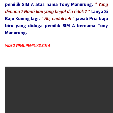
pemilik SIM A atas nama Tony Manurung.
” Yang
dimana ? Nanti kau yang begal dia tidak ? “
tanya Si
Baju Kuning lagi.
” Ah, endak leh “
jawab Pria baju
biru yang diduga pemilik SIM A bernama Tony
Manurung.
VIDEO VIRAL PEMILIKS SIM A