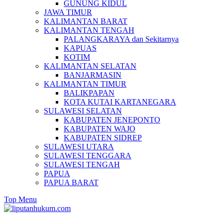
GUNUNG KIDUL
JAWA TIMUR
KALIMANTAN BARAT
KALIMANTAN TENGAH
PALANGKARAYA dan Sekitarnya
KAPUAS
KOTIM
KALIMANTAN SELATAN
BANJARMASIN
KALIMANTAN TIMUR
BALIKPAPAN
KOTA KUTAI KARTANEGARA
SULAWESI SELATAN
KABUPATEN JENEPONTO
KABUPATEN WAJO
KABUPATEN SIDREP
SULAWESI UTARA
SULAWESI TENGGARA
SULAWESI TENGAH
PAPUA
PAPUA BARAT
Top Menu