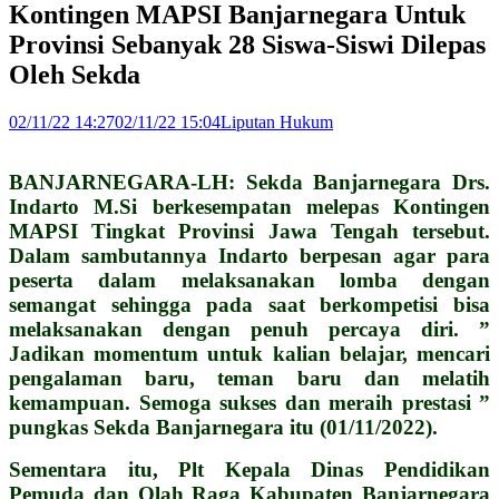
Kontingen MAPSI Banjarnegara Untuk
Provinsi Sebanyak 28 Siswa-Siswi Dilepas
Oleh Sekda
02/11/22 14:27
02/11/22 15:04
Liputan Hukum
BANJARNEGARA-LH: Sekda Banjarnegara Drs.
Indarto M.Si berkesempatan melepas Kontingen
MAPSI Tingkat Provinsi Jawa Tengah tersebut.
Dalam sambutannya Indarto berpesan agar para
peserta dalam melaksanakan lomba dengan
semangat sehingga pada saat berkompetisi bisa
melaksanakan dengan penuh percaya diri. ”
Jadikan momentum untuk kalian belajar, mencari
pengalaman baru, teman baru dan melatih
kemampuan. Semoga sukses dan meraih prestasi ”
pungkas Sekda Banjarnegara itu (01/11/2022).
Sementara itu, Plt Kepala Dinas Pendidikan
Pemuda dan Olah Raga Kabupaten Banjarnegara