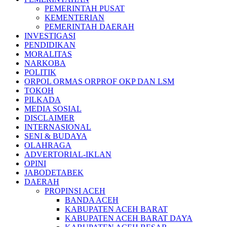
PEMERINTAH PUSAT
KEMENTERIAN
PEMERINTAH DAERAH
INVESTIGASI
PENDIDIKAN
MORALITAS
NARKOBA
POLITIK
ORPOL ORMAS ORPROF OKP DAN LSM
TOKOH
PILKADA
MEDIA SOSIAL
DISCLAIMER
INTERNASIONAL
SENI & BUDAYA
OLAHRAGA
ADVERTORIAL-IKLAN
OPINI
JABODETABEK
DAERAH
PROPINSI ACEH
BANDA ACEH
KABUPATEN ACEH BARAT
KABUPATEN ACEH BARAT DAYA