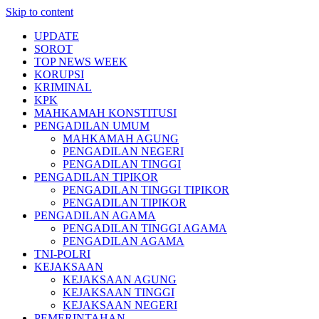
Skip to content
UPDATE
SOROT
TOP NEWS WEEK
KORUPSI
KRIMINAL
KPK
MAHKAMAH KONSTITUSI
PENGADILAN UMUM
MAHKAMAH AGUNG
PENGADILAN NEGERI
PENGADILAN TINGGI
PENGADILAN TIPIKOR
PENGADILAN TINGGI TIPIKOR
PENGADILAN TIPIKOR
PENGADILAN AGAMA
PENGADILAN TINGGI AGAMA
PENGADILAN AGAMA
TNI-POLRI
KEJAKSAAN
KEJAKSAAN AGUNG
KEJAKSAAN TINGGI
KEJAKSAAN NEGERI
PEMERINTAHAN