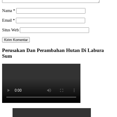
Nama
*
Email
*
Situs Web
Perusakan Dan Perambahan Hutan Di Labura
Sum