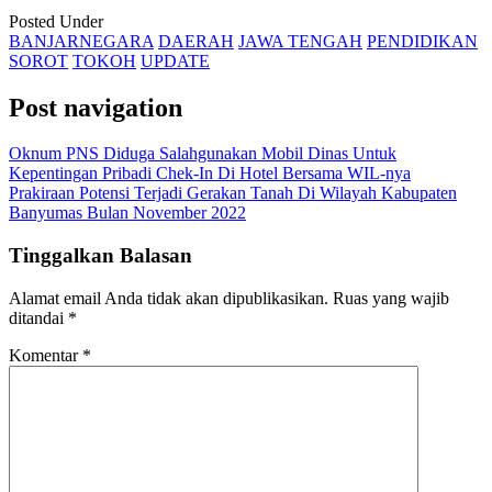
Posted Under
BANJARNEGARA
DAERAH
JAWA TENGAH
PENDIDIKAN
SOROT
TOKOH
UPDATE
Post navigation
Oknum PNS Diduga Salahgunakan Mobil Dinas Untuk
Kepentingan Pribadi Chek-In Di Hotel Bersama WIL-nya
Prakiraan Potensi Terjadi Gerakan Tanah Di Wilayah Kabupaten
Banyumas Bulan November 2022
Tinggalkan Balasan
Alamat email Anda tidak akan dipublikasikan.
Ruas yang wajib
ditandai
*
Komentar
*