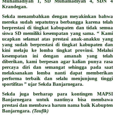
Muhamadiyah 1, SD Muhamadiyah 4, SDN 4
Krandegan.
Sekda menambahkan dengan meyakinkan bahwa
mereka sudah sepatutnya berbangga karena telah
berprestasi di tingkat kabupaten dan tidak semua
siswa SD memiliki kesempatan yang sama. “ Kami
ucapkan selamat atas prestasi anak-anakku yang
yang sudah berprestasi di tingkat kabupaten dan
kini melaju ke lomba tingkat provinsi. Melalui
kesempatan ini dengan amanah yang telah
diberikan, kami berpesan agar kalian punya rasa
percaya diri dan semangat sehingga pada saat
melaksanakan lomba nanti dapat memberikan
performa terbaik dan selalu menjunjung tinggi
sportifitas ” ujar Sekda Banjarnegara.
Sekda juga berharap para kontingen MAPSI
Banjarnegara untuk nantinya bisa membawa
prestasi dan membawa harum nama baik Kabupten
Banjarngara.
(Taufik)