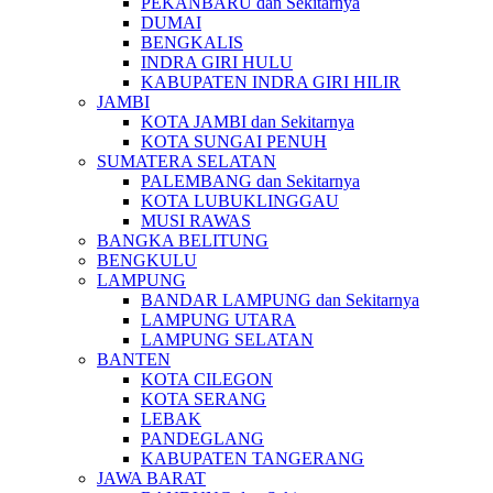
PEKANBARU dan Sekitarnya
DUMAI
BENGKALIS
INDRA GIRI HULU
KABUPATEN INDRA GIRI HILIR
JAMBI
KOTA JAMBI dan Sekitarnya
KOTA SUNGAI PENUH
SUMATERA SELATAN
PALEMBANG dan Sekitarnya
KOTA LUBUKLINGGAU
MUSI RAWAS
BANGKA BELITUNG
BENGKULU
LAMPUNG
BANDAR LAMPUNG dan Sekitarnya
LAMPUNG UTARA
LAMPUNG SELATAN
BANTEN
KOTA CILEGON
KOTA SERANG
LEBAK
PANDEGLANG
KABUPATEN TANGERANG
JAWA BARAT