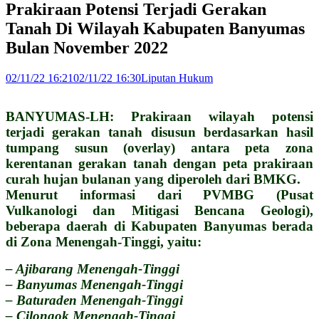
Prakiraan Potensi Terjadi Gerakan
Tanah Di Wilayah Kabupaten Banyumas
Bulan November 2022
02/11/22 16:21
02/11/22 16:30
Liputan Hukum
BANYUMAS-LH: Prakiraan wilayah potensi
terjadi gerakan tanah disusun berdasarkan hasil
tumpang susun (overlay) antara peta zona
kerentanan gerakan tanah dengan peta prakiraan
curah hujan bulanan yang diperoleh dari BMKG.
Menurut informasi dari PVMBG (Pusat
Vulkanologi dan Mitigasi Bencana Geologi),
beberapa daerah di Kabupaten Banyumas berada
di Zona Menengah-Tinggi, yaitu:
– Ajibarang Menengah-Tinggi
– Banyumas Menengah-Tinggi
– Baturaden Menengah-Tinggi
– Cilongok Menengah-Tinggi