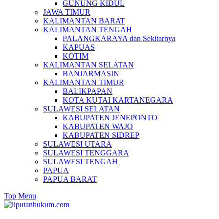
GUNUNG KIDUL
JAWA TIMUR
KALIMANTAN BARAT
KALIMANTAN TENGAH
PALANGKARAYA dan Sekitarnya
KAPUAS
KOTIM
KALIMANTAN SELATAN
BANJARMASIN
KALIMANTAN TIMUR
BALIKPAPAN
KOTA KUTAI KARTANEGARA
SULAWESI SELATAN
KABUPATEN JENEPONTO
KABUPATEN WAJO
KABUPATEN SIDREP
SULAWESI UTARA
SULAWESI TENGGARA
SULAWESI TENGAH
PAPUA
PAPUA BARAT
Top Menu