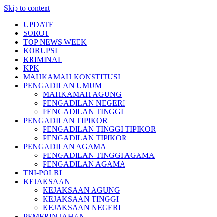
Skip to content
UPDATE
SOROT
TOP NEWS WEEK
KORUPSI
KRIMINAL
KPK
MAHKAMAH KONSTITUSI
PENGADILAN UMUM
MAHKAMAH AGUNG
PENGADILAN NEGERI
PENGADILAN TINGGI
PENGADILAN TIPIKOR
PENGADILAN TINGGI TIPIKOR
PENGADILAN TIPIKOR
PENGADILAN AGAMA
PENGADILAN TINGGI AGAMA
PENGADILAN AGAMA
TNI-POLRI
KEJAKSAAN
KEJAKSAAN AGUNG
KEJAKSAAN TINGGI
KEJAKSAAN NEGERI
PEMERINTAHAN