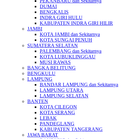
PEKANBARU dan Sekitarnya
DUMAI
BENGKALIS
INDRA GIRI HULU
KABUPATEN INDRA GIRI HILIR
JAMBI
KOTA JAMBI dan Sekitarnya
KOTA SUNGAI PENUH
SUMATERA SELATAN
PALEMBANG dan Sekitarnya
KOTA LUBUKLINGGAU
MUSI RAWAS
BANGKA BELITUNG
BENGKULU
LAMPUNG
BANDAR LAMPUNG dan Sekitarnya
LAMPUNG UTARA
LAMPUNG SELATAN
BANTEN
KOTA CILEGON
KOTA SERANG
LEBAK
PANDEGLANG
KABUPATEN TANGERANG
JAWA BARAT