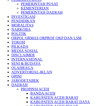
PEMERINTAH PUSAT
KEMENTERIAN
PEMERINTAH DAERAH
INVESTIGASI
PENDIDIKAN
MORALITAS
NARKOBA
POLITIK
ORPOL ORMAS ORPROF OKP DAN LSM
TOKOH
PILKADA
MEDIA SOSIAL
DISCLAIMER
INTERNASIONAL
SENI & BUDAYA
OLAHRAGA
ADVERTORIAL-IKLAN
OPINI
JABODETABEK
DAERAH
PROPINSI ACEH
BANDA ACEH
KABUPATEN ACEH BARAT
KABUPATEN ACEH BARAT DAYA