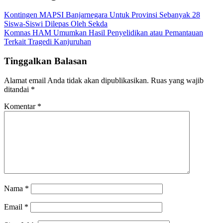
Kontingen MAPSI Banjarnegara Untuk Provinsi Sebanyak 28
Siswa-Siswi Dilepas Oleh Sekda
Komnas HAM Umumkan Hasil Penyelidikan atau Pemantauan
Terkait Tragedi Kanjuruhan
Tinggalkan Balasan
Alamat email Anda tidak akan dipublikasikan.
Ruas yang wajib
ditandai
*
Komentar
*
Nama
*
Email
*