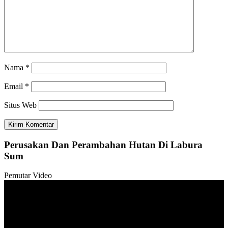
Nama
*
Email
*
Situs Web
Perusakan Dan Perambahan Hutan Di Labura
Sum
Pemutar Video