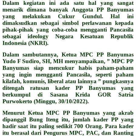
Dalam kegiatan ini ada satu hal yang sangat
menarik dimana banyak Anggota PP Banyumas
yang melakukan Cukur Gundul. Hal ini
dimaksudkan sebagai simbol perlawanan kepada
pihak-pihak yang coba-coba mengganti Pancasila
sebagai ideology Negara Kesatuan Republik
Indonesia (NKRI).
Dalam sambutannya, Ketua MPC PP Banyumas
Yudo F Sudiro, SH, MH menyampaikan, ” MPC PP
Banyumas siap mencukur habis paham-paham
yang ingin mengganti Pancasila, seperti paham
kilafah, komunis, liberal atau lainnya ” pungkasnya
ditengah ratusan kader PP Banyumas yang
berkumpul di Sasana Krida GOR Satria
Purwokerto (Minggu, 30/10/2022).
Menurut Ketua MPC PP Banyumas yang akrab
dipanggil Bung Iteng itu, jumlah kader PP yang
hadir saat itu paling sedikit 700 Orang. Para kader
itu berasal dari Pengurus MPC, PAC, dan Ranting