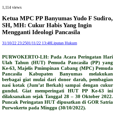
1,114 views
Ketua MPC PP Banyumas Yudo F Sudiro,
SH, MH: Cukur Habis Yang Ingin
Mengganti Ideologi Pancasila
31/10/22 23:25
01/11/22 13:48
Liputan Hukum
PURWOKERTO-LH: Pada Acara Peringatan Hari
Ulah Tahun (HUT) Pemuda Pancasila (PP) yang
Ke-63, Majelis Pmimpinan Cabang (MPC) Pemuda
Pancasila Kabupaten Banyumas melakukan
berbagai giat mulai dari donor darah, pembagian
nasi kotak (Jum’at Berkah) sampai dengan cukur
gundul. Giat memperingati HUT PP Ke-63 ini
dilaksanakan sejak Tanggal 28 – 30 Oktober 2022.
Puncak Peringatan HUT dipusatkan di GOR Satria
Purwokerto pada Minggu (30/10/2022).