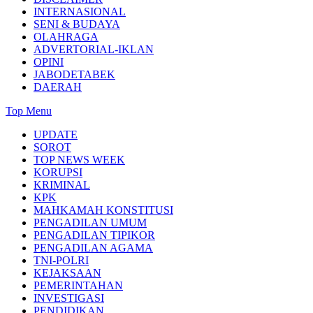
INTERNASIONAL
SENI & BUDAYA
OLAHRAGA
ADVERTORIAL-IKLAN
OPINI
JABODETABEK
DAERAH
Top Menu
UPDATE
SOROT
TOP NEWS WEEK
KORUPSI
KRIMINAL
KPK
MAHKAMAH KONSTITUSI
PENGADILAN UMUM
PENGADILAN TIPIKOR
PENGADILAN AGAMA
TNI-POLRI
KEJAKSAAN
PEMERINTAHAN
INVESTIGASI
PENDIDIKAN