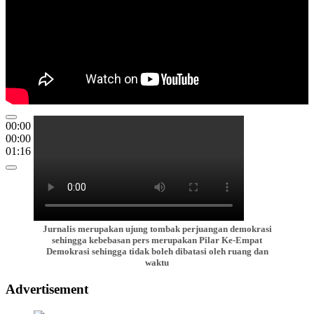
00:00
00:00
01:16
Jurnalis merupakan ujung tombak perjuangan demokrasi
sehingga kebebasan pers merupakan Pilar Ke-Empat
Demokrasi sehingga tidak boleh dibatasi oleh ruang dan
waktu
Advertisement