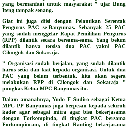
yang bermanfaat untuk masyarakat ” ujar Bung
Iteng tampak senang.
Giat ini juga diisi dengan Pelantikan Serentak
Pengurus PAC se-Banyumas. Sebanyak 25 PAC
yang sudah menggelar Rapat Pemilihan Pengurus
(RPP) dilantik secara bersama-sama. Yang belum
dilantik hanya tersisa dua PAC yakni PAC
Cilongok dan Sokaraja.
” Organisasi sudah berjalan, yang sudah dilantik
harus setia dan taat kepada organisasi. Untuk dua
PAC yang belum terbentuk, kita akan segera
melakukan RPP di Cilongok dan Sokaraja ”
pungkas Ketua MPC Banyumas itu.
Dalam amanahnya, Yudo F Sudiro sebagai Ketua
MPC PP Banyumas juga berpesan kepada seluruh
kader agar sebagai mitra agar bisa bekerjasama
dengan Forkompinda, di tingkat PAC bersama
Forkompincam, di tingkat Ranting bekerjasama