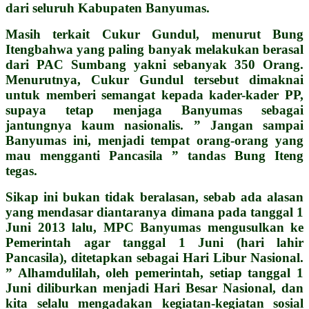
dari seluruh Kabupaten Banyumas.
Masih terkait Cukur Gundul, menurut Bung
Itengbahwa yang paling banyak melakukan berasal
dari PAC Sumbang yakni sebanyak 350 Orang.
Menurutnya, Cukur Gundul tersebut dimaknai
untuk memberi semangat kepada kader-kader PP,
supaya tetap menjaga Banyumas sebagai
jantungnya kaum nasionalis. ” Jangan sampai
Banyumas ini, menjadi tempat orang-orang yang
mau mengganti Pancasila ” tandas Bung Iteng
tegas.
Sikap ini bukan tidak beralasan, sebab ada alasan
yang mendasar diantaranya dimana pada tanggal 1
Juni 2013 lalu, MPC Banyumas mengusulkan ke
Pemerintah agar tanggal 1 Juni (hari lahir
Pancasila), ditetapkan sebagai Hari Libur Nasional.
” Alhamdulilah, oleh pemerintah, setiap tanggal 1
Juni diliburkan menjadi Hari Besar Nasional, dan
kita selalu mengadakan kegiatan-kegiatan sosial