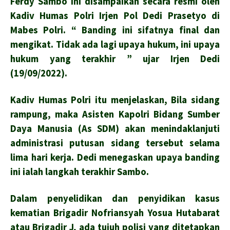
Ferdy Sambo ini disampaikan secara resmi oleh
Kadiv Humas Polri Irjen Pol Dedi Prasetyo di
Mabes Polri. “ Banding ini sifatnya final dan
mengikat. Tidak ada lagi upaya hukum, ini upaya
hukum yang terakhir ” ujar Irjen Dedi
(19/09/2022).
Kadiv Humas Polri itu menjelaskan, Bila sidang
rampung, maka Asisten Kapolri Bidang Sumber
Daya Manusia (As SDM) akan menindaklanjuti
administrasi putusan sidang tersebut selama
lima hari kerja. Dedi menegaskan upaya banding
ini ialah langkah terakhir Sambo.
Dalam penyelidikan dan penyidikan kasus
kematian Brigadir Nofriansyah Yosua Hutabarat
atau Brigadir J, ada tujuh polisi yang ditetapkan