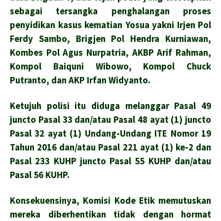
sebagai tersangka penghalangan proses
penyidikan kasus kematian Yosua yakni Irjen Pol
Ferdy Sambo, Brigjen Pol Hendra Kurniawan,
Kombes Pol Agus Nurpatria, AKBP Arif Rahman,
Kompol Baiquni Wibowo, Kompol Chuck
Putranto, dan AKP Irfan Widyanto.
Ketujuh polisi itu diduga melanggar Pasal 49
juncto Pasal 33 dan/atau Pasal 48 ayat (1) juncto
Pasal 32 ayat (1) Undang-Undang ITE Nomor 19
Tahun 2016 dan/atau Pasal 221 ayat (1) ke-2 dan
Pasal 233 KUHP juncto Pasal 55 KUHP dan/atau
Pasal 56 KUHP.
Konsekuensinya, Komisi Kode Etik memutuskan
mereka diberhentikan tidak dengan hormat