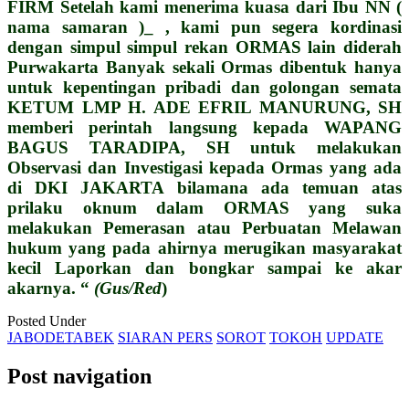
FIRM Setelah kami menerima kuasa dari Ibu NN (
nama samaran )_ , kami pun segera kordinasi
dengan simpul simpul rekan ORMAS lain diderah
Purwakarta Banyak sekali Ormas dibentuk hanya
untuk kepentingan pribadi dan golongan semata
KETUM LMP H. ADE EFRIL MANURUNG, SH
memberi perintah langsung kepada WAPANG
BAGUS TARADIPA, SH untuk melakukan
Observasi dan Investigasi kepada Ormas yang ada
di DKI JAKARTA bilamana ada temuan atas
prilaku oknum dalam ORMAS yang suka
melakukan Pemerasan atau Perbuatan Melawan
hukum yang pada ahirnya merugikan masyarakat
kecil Laporkan dan bongkar sampai ke akar
akarnya. “
(Gus/Red
)
Posted Under
JABODETABEK
SIARAN PERS
SOROT
TOKOH
UPDATE
Post navigation