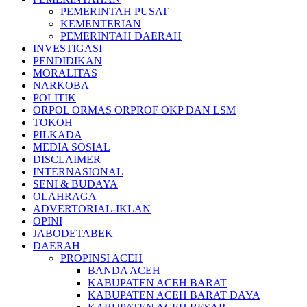
PEMERINTAH PUSAT
KEMENTERIAN
PEMERINTAH DAERAH
INVESTIGASI
PENDIDIKAN
MORALITAS
NARKOBA
POLITIK
ORPOL ORMAS ORPROF OKP DAN LSM
TOKOH
PILKADA
MEDIA SOSIAL
DISCLAIMER
INTERNASIONAL
SENI & BUDAYA
OLAHRAGA
ADVERTORIAL-IKLAN
OPINI
JABODETABEK
DAERAH
PROPINSI ACEH
BANDA ACEH
KABUPATEN ACEH BARAT
KABUPATEN ACEH BARAT DAYA