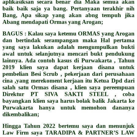
aplikasiksan secara benar dia Maka semua akan
baik baik saja ya bang.
Pertanyaan terakhir nih
Bang, Apa sikap yang akan abng tempuh jika
Abang mendapati Ormas yang Arogan;
BAGUS : Kalau saya ketemu ORMAS yang Arogan
dan bertindak serampangan maka Hal pertama
yang saya lakukan adalah mengumpulkan bukti
awal untuk selanjutnya mencari bukt pendukung
lainnya. Ada contoh kasus di Purwakarta , Tahun
2019 klien saya dapat kerjaan disana untuk
pembelian Besi Scrub , pekerjaan dari perusahaan
cina ,yang merekoment kerjaan itu Ketua Dpd dari
salah satu Ormas disana , klien saya pereempuan
Direktur PT SIVA SAKTI STEEL , coba
bayangkan klien saya harus bolak balik Jakarta ke
Purwakarta hanya untuk memohon dananya
dikembalikan;
Hingga Tahun 2022 bertemu saya dan menunjuk
Law Firm saya TARADIPA & PARTNER’S LAW