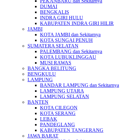
PEKANBARU dan Sekitarnya
DUMAI
BENGKALIS
INDRA GIRI HULU
KABUPATEN INDRA GIRI HILIR
JAMBI
KOTA JAMBI dan Sekitarnya
KOTA SUNGAI PENUH
SUMATERA SELATAN
PALEMBANG dan Sekitarnya
KOTA LUBUKLINGGAU
MUSI RAWAS
BANGKA BELITUNG
BENGKULU
LAMPUNG
BANDAR LAMPUNG dan Sekitarnya
LAMPUNG UTARA
LAMPUNG SELATAN
BANTEN
KOTA CILEGON
KOTA SERANG
LEBAK
PANDEGLANG
KABUPATEN TANGERANG
JAWA BARAT