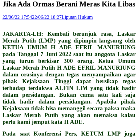
Jika Ada Ormas Berani Meras Kita Libas
22/06/22 17:54
22/06/22 18:27
Liputan Hukum
JAKARTA-LH: Kembali berunjuk rasa, Laskar
Merah Putih (LMP) yang dipimpin langsung oleh
KETUA UMUM H ADE EFRIL MANURIUNG
pada Tanggal 7 Juni 2022 saat itu anggota Laskar
yang turun berkisar 300 orang.
Ketua Umum
Laskar Merah Putih H ADE EFRIL MANURIUNG
dalam orasinya dengan tegas menyampaikan agar
pihak Kejaksaan Tinggi dapat bersikap tegas
terhadap terdakwa ALFIN LIM yang tidak hadir
dalam persidangan. Bukan cuma satu kali saja
tidak hadir dalam persidangan. Apabila pihak
Kejaksaan tidak bisa memanggil secara paksa maka
Laskar Merah Putih yang akan memaksa kalau
perlu kami jemput kata H ADE.
Pada saat Konferensi Pers, KETUM LMP juga