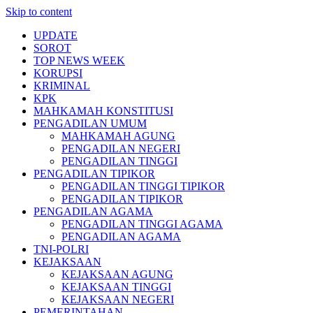
Skip to content
UPDATE
SOROT
TOP NEWS WEEK
KORUPSI
KRIMINAL
KPK
MAHKAMAH KONSTITUSI
PENGADILAN UMUM
MAHKAMAH AGUNG
PENGADILAN NEGERI
PENGADILAN TINGGI
PENGADILAN TIPIKOR
PENGADILAN TINGGI TIPIKOR
PENGADILAN TIPIKOR
PENGADILAN AGAMA
PENGADILAN TINGGI AGAMA
PENGADILAN AGAMA
TNI-POLRI
KEJAKSAAN
KEJAKSAAN AGUNG
KEJAKSAAN TINGGI
KEJAKSAAN NEGERI
PEMERINTAHAN