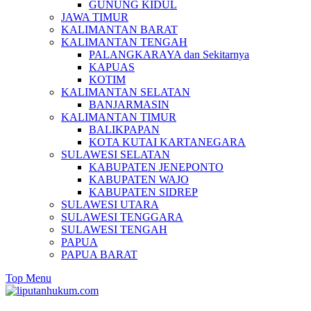
GUNUNG KIDUL
JAWA TIMUR
KALIMANTAN BARAT
KALIMANTAN TENGAH
PALANGKARAYA dan Sekitarnya
KAPUAS
KOTIM
KALIMANTAN SELATAN
BANJARMASIN
KALIMANTAN TIMUR
BALIKPAPAN
KOTA KUTAI KARTANEGARA
SULAWESI SELATAN
KABUPATEN JENEPONTO
KABUPATEN WAJO
KABUPATEN SIDREP
SULAWESI UTARA
SULAWESI TENGGARA
SULAWESI TENGAH
PAPUA
PAPUA BARAT
Top Menu