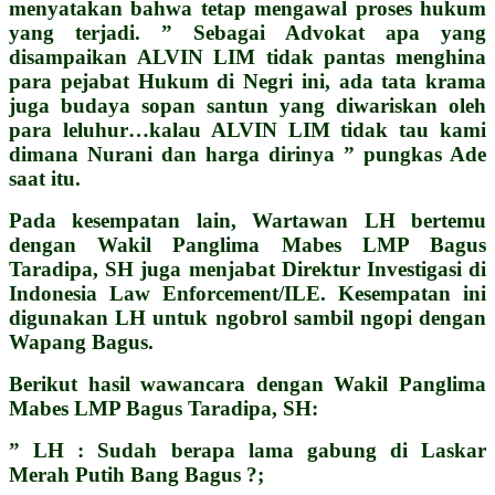
menyatakan bahwa tetap mengawal proses hukum
yang terjadi. ” Sebagai Advokat apa yang
disampaikan ALVIN LIM tidak pantas menghina
para pejabat Hukum di Negri ini, ada tata krama
juga budaya sopan santun yang diwariskan oleh
para leluhur…kalau ALVIN LIM tidak tau kami
dimana Nurani dan harga dirinya ” pungkas Ade
saat itu.
Pada kesempatan lain, Wartawan LH bertemu
dengan Wakil Panglima Mabes LMP Bagus
Taradipa, SH juga menjabat Direktur Investigasi di
Indonesia Law Enforcement/ILE. Kesempatan ini
digunakan LH untuk ngobrol sambil ngopi dengan
Wapang Bagus.
Berikut hasil wawancara dengan Wakil Panglima
Mabes LMP Bagus Taradipa, SH:
” LH : Sudah berapa lama gabung di Laskar
Merah Putih Bang Bagus ?;