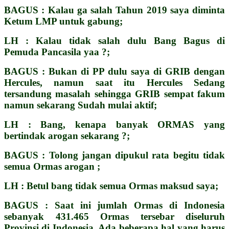
BAGUS : Kalau ga salah Tahun 2019 saya diminta
Ketum LMP untuk gabung;
LH : Kalau tidak salah dulu Bang Bagus di
Pemuda Pancasila yaa ?;
BAGUS : Bukan di PP dulu saya di GRIB dengan
Hercules, namun saat itu Hercules Sedang
tersandung masalah sehingga GRIB sempat fakum
namun sekarang Sudah mulai aktif;
LH : Bang, kenapa banyak ORMAS yang
bertindak arogan sekarang ?;
BAGUS : Tolong jangan dipukul rata begitu tidak
semua Ormas arogan ;
LH : Betul bang tidak semua Ormas maksud saya;
BAGUS : Saat ini jumlah Ormas di Indonesia
sebanyak 431.465 Ormas
tersebar diseluruh
Provinsi di Indonesia. Ada beberapa hal yang harus