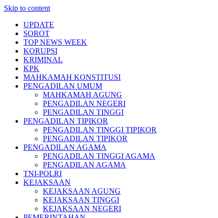
Skip to content
UPDATE
SOROT
TOP NEWS WEEK
KORUPSI
KRIMINAL
KPK
MAHKAMAH KONSTITUSI
PENGADILAN UMUM
MAHKAMAH AGUNG
PENGADILAN NEGERI
PENGADILAN TINGGI
PENGADILAN TIPIKOR
PENGADILAN TINGGI TIPIKOR
PENGADILAN TIPIKOR
PENGADILAN AGAMA
PENGADILAN TINGGI AGAMA
PENGADILAN AGAMA
TNI-POLRI
KEJAKSAAN
KEJAKSAAN AGUNG
KEJAKSAAN TINGGI
KEJAKSAAN NEGERI
PEMERINTAHAN