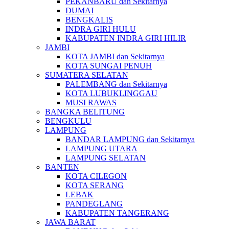
PEKANBARU dan Sekitarnya
DUMAI
BENGKALIS
INDRA GIRI HULU
KABUPATEN INDRA GIRI HILIR
JAMBI
KOTA JAMBI dan Sekitarnya
KOTA SUNGAI PENUH
SUMATERA SELATAN
PALEMBANG dan Sekitarnya
KOTA LUBUKLINGGAU
MUSI RAWAS
BANGKA BELITUNG
BENGKULU
LAMPUNG
BANDAR LAMPUNG dan Sekitarnya
LAMPUNG UTARA
LAMPUNG SELATAN
BANTEN
KOTA CILEGON
KOTA SERANG
LEBAK
PANDEGLANG
KABUPATEN TANGERANG
JAWA BARAT