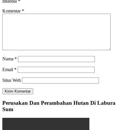
ditandai
*
Komentar
*
Nama
*
Email
*
Situs Web
Perusakan Dan Perambahan Hutan Di Labura
Sum