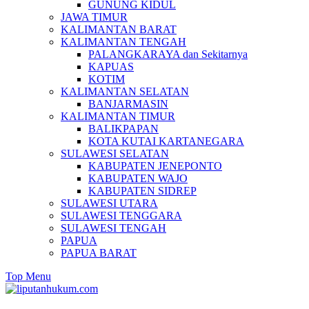
GUNUNG KIDUL
JAWA TIMUR
KALIMANTAN BARAT
KALIMANTAN TENGAH
PALANGKARAYA dan Sekitarnya
KAPUAS
KOTIM
KALIMANTAN SELATAN
BANJARMASIN
KALIMANTAN TIMUR
BALIKPAPAN
KOTA KUTAI KARTANEGARA
SULAWESI SELATAN
KABUPATEN JENEPONTO
KABUPATEN WAJO
KABUPATEN SIDREP
SULAWESI UTARA
SULAWESI TENGGARA
SULAWESI TENGAH
PAPUA
PAPUA BARAT
Top Menu