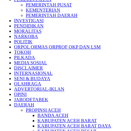
PEMERINTAH PUSAT
KEMENTERIAN
PEMERINTAH DAERAH
INVESTIGASI
PENDIDIKAN
MORALITAS
NARKOBA
POLITIK
ORPOL ORMAS ORPROF OKP DAN LSM
TOKOH
PILKADA
MEDIA SOSIAL
DISCLAIMER
INTERNASIONAL
SENI & BUDAYA
OLAHRAGA
ADVERTORIAL-IKLAN
OPINI
JABODETABEK
DAERAH
PROPINSI ACEH
BANDA ACEH
KABUPATEN ACEH BARAT
KABUPATEN ACEH BARAT DAYA