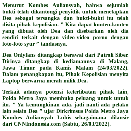
Menurut Kombes Auliansyah, bahwa sejumlah
bukti telah dikantongi penyidik untuk menetapkan
Dea sebagai tersangka dan bukti-bukti itu telah
disita pihak kepolisian. ” Kita dapat konten-konten
yang dibuat oleh Dea dan disebarkan oleh dia
sendiri terkait dengan video-video porno dengan
foto-foto syur ” tandasnya.
Dea Onlyfans ditangkap berawal dari Patroli Siber.
Dirinya ditangkap di kediamannya di Malang,
Jawa Timur pada Kamis Malam (24/03/2022).
Dalam penangkapan itu, Pihak Kepolisian menyita
Laptop berwarna merah milik Dea.
Terkait adanya potensi keterlibatan pihak lain,
Polda Metro Jaya membuka peluang untuk untuk
itu. ” Ya kemungkinan ada, jadi nanti ada pelaku
lain selain Dea ” ujar Dirkrimsus Polda Metro Jaya
Kombes Auliansyah Lubis sebagaimana dilansir
dari CNNIndonesia.com (Sabtu, 26/03/2022).