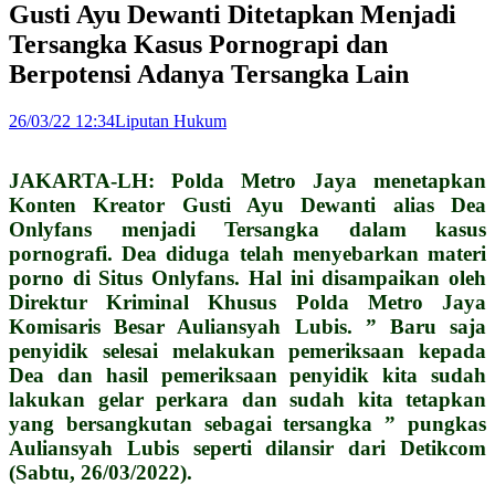
Gusti Ayu Dewanti Ditetapkan Menjadi
Tersangka Kasus Pornograpi dan
Berpotensi Adanya Tersangka Lain
26/03/22 12:34
Liputan Hukum
JAKARTA-LH: Polda Metro Jaya menetapkan
Konten Kreator Gusti Ayu Dewanti alias Dea
Onlyfans menjadi Tersangka dalam kasus
pornografi. Dea diduga telah menyebarkan materi
porno di Situs Onlyfans. Hal ini disampaikan oleh
Direktur Kriminal Khusus Polda Metro Jaya
Komisaris Besar Auliansyah Lubis. ” Baru saja
penyidik selesai melakukan pemeriksaan kepada
Dea dan hasil pemeriksaan penyidik kita sudah
lakukan gelar perkara dan sudah kita tetapkan
yang bersangkutan sebagai tersangka
” pungkas
Auliansyah Lubis seperti dilansir dari Detikcom
(Sabtu, 26/03/2022).