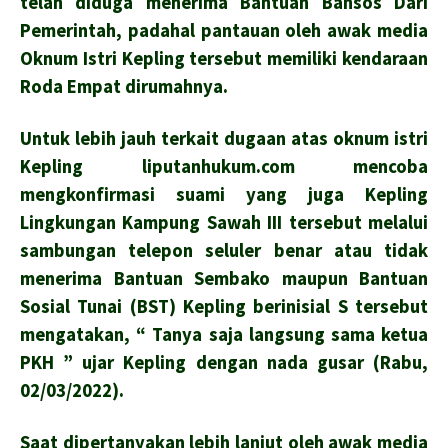
telah diduga menerima Bantuan Bansos Dari
Pemerintah, padahal pantauan oleh awak media
Oknum Istri Kepling tersebut memiliki kendaraan
Roda Empat dirumahnya.
Untuk lebih jauh terkait dugaan atas oknum istri
Kepling liputanhukum.com mencoba
mengkonfirmasi suami yang juga Kepling
Lingkungan Kampung Sawah III tersebut melalui
sambungan telepon seluler benar atau tidak
menerima Bantuan Sembako maupun Bantuan
Sosial Tunai (BST) Kepling berinisial S tersebut
mengatakan, “ Tanya saja langsung sama ketua
PKH ” ujar Kepling dengan nada gusar (Rabu,
02/03/2022).
Saat dipertanyakan lebih lanjut oleh awak media