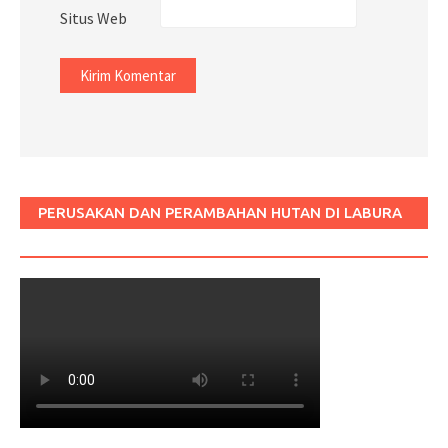
Situs Web
PERUSAKAN DAN PERAMBAHAN HUTAN DI LABURA
SUM