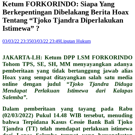
Ketum FORKORINDO: Siapa Yang
Berkepentingan Dibelakang Berita Hoax
Tentang “Tjoko Tjandra Diperlakukan
Istimewa” ?
03/03/22 23:35
03/03/22 23:49
Liputan Hukum
JAKARTA-LH: Ketum DPP LSM FORKORINDO
Tohom TPS, SE, SH, MM menyayangkan adanya
pemberitaan yang tidak bertanggung jawab alias
Hoax yang sempat ditayangkan salah satu media
online dengan judul
“Tjoko Tjandra Diduga
Mendapat Perlakuan Istimewa dari Kalapas
Salemba”.
Dalam pemberitaan yang tayang pada Rabu
(02/03/2022) Pukul 14.48 WIB tersebut, menuding
bahwa Terpidana Kasus Cessie Bank Bali Tjoko
Tjandra (TT) telah mendapat perlakuan istimewa