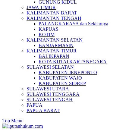
GUNUNG KIDUL
JAWA TIMUR
KALIMANTAN BARAT
KALIMANTAN TENGAH
PALANGKARAYA dan Sekitarnya
KAPUAS
KOTIM
KALIMANTAN SELATAN
BANJARMASIN
KALIMANTAN TIMUR
BALIKPAPAN
KOTA KUTAI KARTANEGARA
SULAWESI SELATAN
KABUPATEN JENEPONTO
KABUPATEN WAJO
KABUPATEN SIDREP
SULAWESI UTARA
SULAWESI TENGGARA
SULAWESI TENGAH
PAPUA
PAPUA BARAT
Top Menu