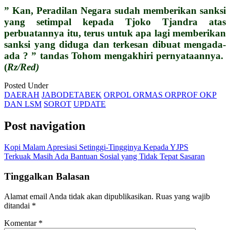
” Kan, Peradilan Negara sudah memberikan sanksi
yang setimpal kepada Tjoko Tjandra atas
perbuatannya itu, terus untuk apa lagi memberikan
sanksi yang diduga dan terkesan dibuat mengada-
ada ? ” tandas Tohom mengakhiri pernyataannya.
(
Rz/Red)
Posted Under
DAERAH
JABODETABEK
ORPOL ORMAS ORPROF OKP
DAN LSM
SOROT
UPDATE
Post navigation
Kopi Malam Apresiasi Setinggi-Tingginya Kepada YJPS
Terkuak Masih Ada Bantuan Sosial yang Tidak Tepat Sasaran
Tinggalkan Balasan
Alamat email Anda tidak akan dipublikasikan.
Ruas yang wajib
ditandai
*
Komentar
*