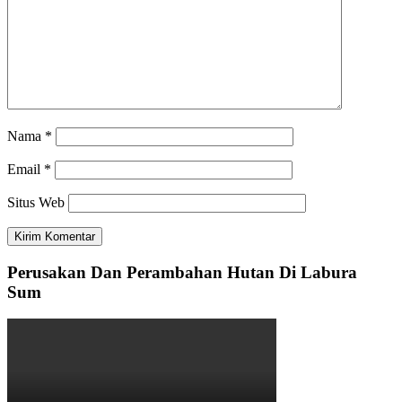
Nama
*
Email
*
Situs Web
Perusakan Dan Perambahan Hutan Di Labura
Sum