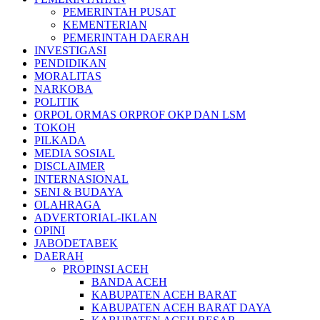
PEMERINTAH PUSAT
KEMENTERIAN
PEMERINTAH DAERAH
INVESTIGASI
PENDIDIKAN
MORALITAS
NARKOBA
POLITIK
ORPOL ORMAS ORPROF OKP DAN LSM
TOKOH
PILKADA
MEDIA SOSIAL
DISCLAIMER
INTERNASIONAL
SENI & BUDAYA
OLAHRAGA
ADVERTORIAL-IKLAN
OPINI
JABODETABEK
DAERAH
PROPINSI ACEH
BANDA ACEH
KABUPATEN ACEH BARAT
KABUPATEN ACEH BARAT DAYA