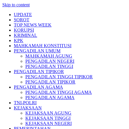
Skip to content
UPDATE
SOROT
TOP NEWS WEEK
KORUPSI
KRIMINAL
KPK
MAHKAMAH KONSTITUSI
PENGADILAN UMUM
MAHKAMAH AGUNG
PENGADILAN NEGERI
PENGADILAN TINGGI
PENGADILAN TIPIKOR
PENGADILAN TINGGI TIPIKOR
PENGADILAN TIPIKOR
PENGADILAN AGAMA
PENGADILAN TINGGI AGAMA
PENGADILAN AGAMA
TNI-POLRI
KEJAKSAAN
KEJAKSAAN AGUNG
KEJAKSAAN TINGGI
KEJAKSAAN NEGERI
PEMERINTAHAN