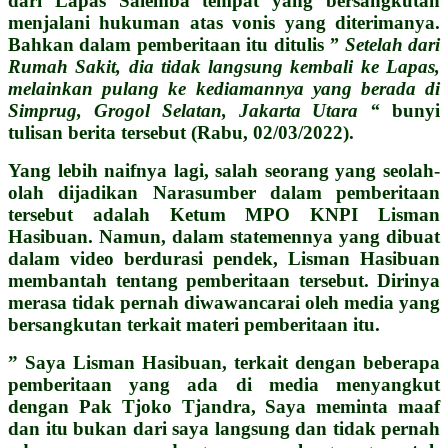
dari Lapas Salemba tempat yang bersangkutan
menjalani hukuman atas vonis yang diterimanya.
Bahkan dalam pemberitaan itu ditulis
” Setelah dari
Rumah Sakit, dia tidak langsung kembali ke Lapas,
melainkan pulang ke kediamannya yang berada di
Simprug, Grogol Selatan, Jakarta Utara “
bunyi
tulisan berita tersebut (Rabu, 02/03/2022).
Yang lebih naifnya lagi, salah seorang yang seolah-
olah dijadikan Narasumber dalam pemberitaan
tersebut adalah Ketum MPO KNPI Lisman
Hasibuan. Namun, dalam statemennya yang dibuat
dalam video berdurasi pendek, Lisman Hasibuan
membantah tentang pemberitaan tersebut. Dirinya
merasa tidak pernah diwawancarai oleh media yang
bersangkutan terkait materi pemberitaan itu.
” Saya Lisman Hasibuan, terkait dengan beberapa
pemberitaan yang ada di media menyangkut
dengan Pak Tjoko Tjandra, Saya meminta maaf
dan itu bukan dari saya langsung dan tidak pernah