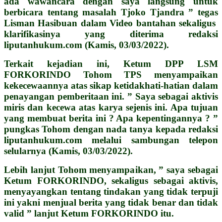
ada wawancara dengan saya langsung untuk
berbicara tentang masalah Tjoko Tjandra ” tegas
Lisman Hasibuan dalam Video bantahan sekaligus
klarifikasinya yang diterima redaksi
liputanhukum.com (Kamis, 03/03/2022).
Terkait kejadian ini, Ketum DPP LSM
FORKORINDO Tohom TPS menyampaikan
kekecewaannya atas sikap ketidakhati-hatian dalam
penayangan pemberitaan ini. ” Saya sebagai aktivis
miris dan kecewa atas karya sejenis ini. Apa tujuan
yang membuat berita ini ? Apa kepentingannya ? ”
pungkas Tohom dengan nada tanya kepada redaksi
liputanhukum.com melalui sambungan telepon
selularnya (Kamis, 03/03/2022).
Lebih lanjut Tohom menyampaikan, ” saya sebagai
Ketum FORKORINDO, sekaligus sebagai aktivis,
menyayangkan tentang tindakan yang tidak terpuji
ini yakni menjual berita yang tidak benar dan tidak
valid ” lanjut Ketum FORKORINDO itu.