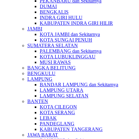
PEKANBARU dan Sekitarnya
DUMAI
BENGKALIS
INDRA GIRI HULU
KABUPATEN INDRA GIRI HILIR
JAMBI
KOTA JAMBI dan Sekitarnya
KOTA SUNGAI PENUH
SUMATERA SELATAN
PALEMBANG dan Sekitarnya
KOTA LUBUKLINGGAU
MUSI RAWAS
BANGKA BELITUNG
BENGKULU
LAMPUNG
BANDAR LAMPUNG dan Sekitarnya
LAMPUNG UTARA
LAMPUNG SELATAN
BANTEN
KOTA CILEGON
KOTA SERANG
LEBAK
PANDEGLANG
KABUPATEN TANGERANG
JAWA BARAT