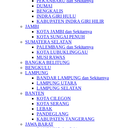
PEKANBARU dan Sekitarnya
DUMAI
BENGKALIS
INDRA GIRI HULU
KABUPATEN INDRA GIRI HILIR
JAMBI
KOTA JAMBI dan Sekitarnya
KOTA SUNGAI PENUH
SUMATERA SELATAN
PALEMBANG dan Sekitarnya
KOTA LUBUKLINGGAU
MUSI RAWAS
BANGKA BELITUNG
BENGKULU
LAMPUNG
BANDAR LAMPUNG dan Sekitarnya
LAMPUNG UTARA
LAMPUNG SELATAN
BANTEN
KOTA CILEGON
KOTA SERANG
LEBAK
PANDEGLANG
KABUPATEN TANGERANG
JAWA BARAT