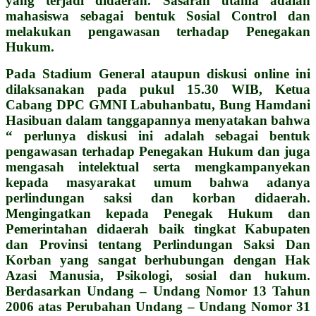
yang terjadi didaerah. Sasaran utama adalah
mahasiswa sebagai bentuk Sosial Control dan
melakukan pengawasan terhadap Penegakan
Hukum.
Pada Stadium General ataupun diskusi online ini
dilaksanakan pada pukul 15.30 WIB, Ketua
Cabang DPC GMNI Labuhanbatu, Bung Hamdani
Hasibuan dalam tanggapannya menyatakan bahwa
“ perlunya diskusi ini adalah sebagai bentuk
pengawasan terhadap Penegakan Hukum dan juga
mengasah intelektual serta mengkampanyekan
kepada masyarakat umum bahwa adanya
perlindungan saksi dan korban didaerah.
Mengingatkan kepada Penegak Hukum dan
Pemerintahan didaerah baik tingkat Kabupaten
dan Provinsi tentang Perlindungan Saksi Dan
Korban yang sangat berhubungan dengan Hak
Azasi Manusia, Psikologi, sosial dan hukum.
Berdasarkan Undang – Undang Nomor 13 Tahun
2006 atas Perubahan Undang – Undang Nomor 31