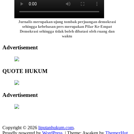
Jurnalis merupakan ujung tombak perjuangan demokrasi
sehingga kebebasan pers merupakan Pilar Ke-Empat
Demokrasi sehingga tidak boleh dibatasi oleh ruang dan
waktu
Advertisement
QUOTE HUKUM
Advertisement
Copyright © 2026
liputanhukum.com
.
Proudly powered by
WordPress
.
|
Theme: Awaken by
ThemezHut
.