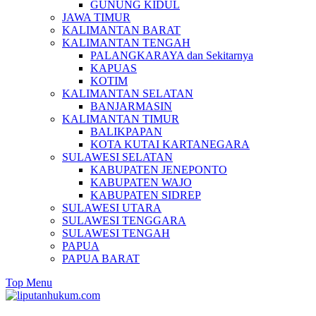
GUNUNG KIDUL
JAWA TIMUR
KALIMANTAN BARAT
KALIMANTAN TENGAH
PALANGKARAYA dan Sekitarnya
KAPUAS
KOTIM
KALIMANTAN SELATAN
BANJARMASIN
KALIMANTAN TIMUR
BALIKPAPAN
KOTA KUTAI KARTANEGARA
SULAWESI SELATAN
KABUPATEN JENEPONTO
KABUPATEN WAJO
KABUPATEN SIDREP
SULAWESI UTARA
SULAWESI TENGGARA
SULAWESI TENGAH
PAPUA
PAPUA BARAT
Top Menu