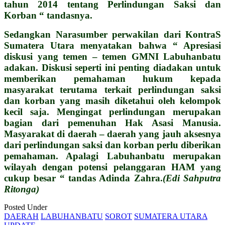
tahun 2014 tentang Perlindungan Saksi dan
Korban “ tandasnya.
Sedangkan Narasumber perwakilan dari KontraS
Sumatera Utara menyatakan bahwa “ Apresiasi
diskusi yang temen – temen GMNI Labuhanbatu
adakan. Diskusi seperti ini penting diadakan untuk
memberikan pemahaman hukum kepada
masyarakat terutama terkait perlindungan saksi
dan korban yang masih diketahui oleh kelompok
kecil saja. Mengingat perlindungan merupakan
bagian dari pemenuhan Hak Asasi Manusia.
Masyarakat di daerah – daerah yang jauh aksesnya
dari perlindungan saksi dan korban perlu diberikan
pemahaman. Apalagi Labuhanbatu merupakan
wilayah dengan potensi pelanggaran HAM yang
cukup besar “ tandas Adinda Zahra.
(Edi Sahputra
Ritonga)
Posted Under
DAERAH
LABUHANBATU
SOROT
SUMATERA UTARA