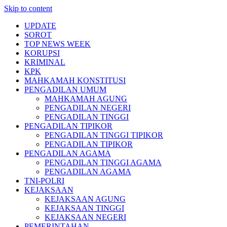
Skip to content
UPDATE
SOROT
TOP NEWS WEEK
KORUPSI
KRIMINAL
KPK
MAHKAMAH KONSTITUSI
PENGADILAN UMUM
MAHKAMAH AGUNG
PENGADILAN NEGERI
PENGADILAN TINGGI
PENGADILAN TIPIKOR
PENGADILAN TINGGI TIPIKOR
PENGADILAN TIPIKOR
PENGADILAN AGAMA
PENGADILAN TINGGI AGAMA
PENGADILAN AGAMA
TNI-POLRI
KEJAKSAAN
KEJAKSAAN AGUNG
KEJAKSAAN TINGGI
KEJAKSAAN NEGERI
PEMERINTAHAN