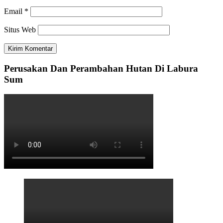
Email
*
Situs Web
Perusakan Dan Perambahan Hutan Di Labura
Sum