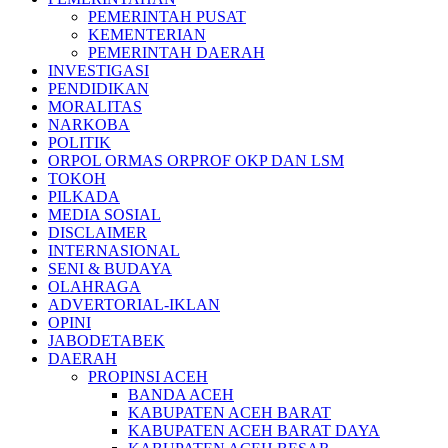
PEMERINTAH PUSAT
KEMENTERIAN
PEMERINTAH DAERAH
INVESTIGASI
PENDIDIKAN
MORALITAS
NARKOBA
POLITIK
ORPOL ORMAS ORPROF OKP DAN LSM
TOKOH
PILKADA
MEDIA SOSIAL
DISCLAIMER
INTERNASIONAL
SENI & BUDAYA
OLAHRAGA
ADVERTORIAL-IKLAN
OPINI
JABODETABEK
DAERAH
PROPINSI ACEH
BANDA ACEH
KABUPATEN ACEH BARAT
KABUPATEN ACEH BARAT DAYA