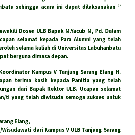
nbatu sehingga acara ini dapat dilaksanakan ”
mewakili Dosen ULB Bapak M.Yacub M, Pd. Dalam
apan selamat kepada Para Alumni yang telah
roleh selama kuliah di Universitas Labuhanbatu
apat berguna dimasa depan.
Koordinator Kampus V Tanjung Sarang Elang H.
pan terima kasih kepada Panitia yang telah
kungan dari Bapak Rektor ULB. Ucapan selamat
n/ti yang telah diwisuda semoga sukses untuk
arang Elang,
n/Wisudawati dari Kampus V ULB Tanjung Sarang