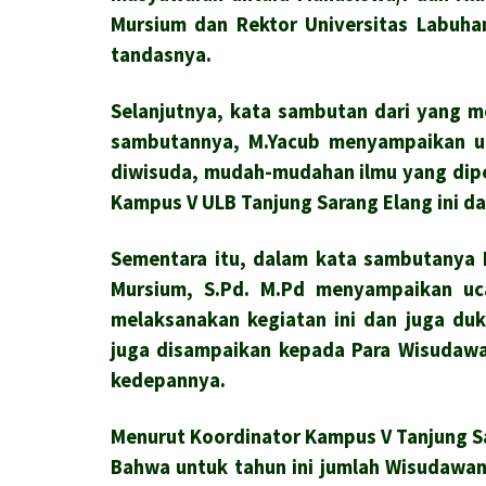
Mursium dan Rektor Universitas Labuha
tandasnya.
Selanjutnya, kata sambutan dari yang 
sambutannya, M.Yacub menyampaikan uc
diwisuda, mudah-mudahan ilmu yang dipe
Kampus V ULB Tanjung Sarang Elang ini d
Sementara itu, dalam kata sambutanya 
Mursium, S.Pd. M.Pd menyampaikan uca
melaksanakan kegiatan ini dan juga du
juga disampaikan kepada Para Wisudawa
kedepannya.
Menurut Koordinator Kampus V Tanjung S
Bahwa untuk tahun ini jumlah Wisudawa