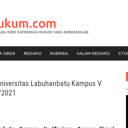
hukum.com
AL DEMI SUPREMASI HUKUM YANG BERKEADILAN
A SIBER
REDAKSI
RUBRIKA
SALAM REDAKSI
STO
niversitas Labuhanbatu Kampus V
0/2021
V