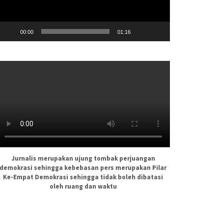
00:00
01:16
Jurnalis merupakan ujung tombak perjuangan
demokrasi sehingga kebebasan pers merupakan Pilar
Ke-Empat Demokrasi sehingga tidak boleh dibatasi
oleh ruang dan waktu