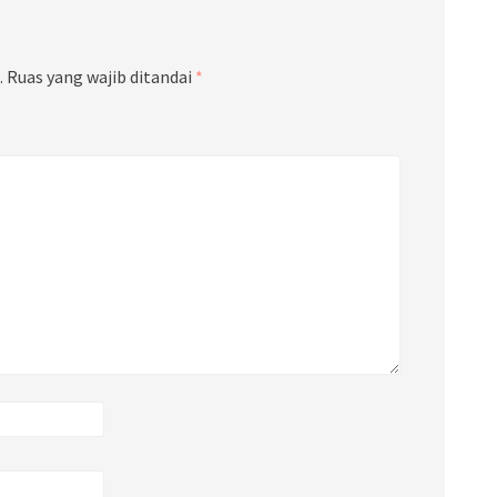
.
Ruas yang wajib ditandai
*