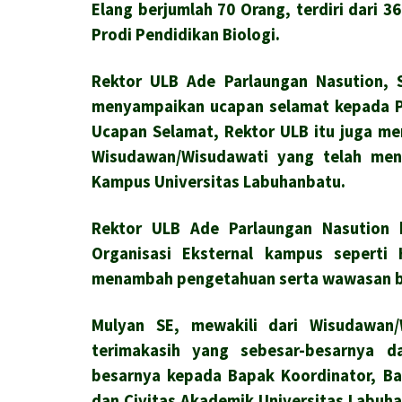
Elang berjumlah 70 Orang, terdiri dari 
Prodi Pendidikan Biologi.
Rektor ULB Ade Parlaungan Nasution, S
menyampaikan ucapan selamat kepada P
Ucapan Selamat, Rektor ULB itu juga m
Wisudawan/Wisudawati yang telah men
Kampus Universitas Labuhanbatu.
Rektor ULB Ade Parlaungan Nasution 
Organisasi Eksternal kampus seperti 
menambah pengetahuan serta wawasan ba
Mulyan SE, mewakili dari Wisudawan
terimakasih yang sebesar-besarnya 
besarnya kepada Bapak Koordinator, Ba
dan Civitas Akademik Universitas Labuh