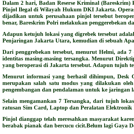
Dalam 2 hari, Badan Reserse Kriminal (Bareskrim) P
Pinjol Ilegal di Wilayah Hukum DKI Jakarta. Operas
dijadikan untuk perusahaan pinjol tersebut berope
benar, Bareskrim Polri melakukan penggerebekan dan
Adapun ketujuh lokasi yang digrebek tersebut adal
Penjaringan Jakarta Utara, kemudian di sebuah Apa
Dari penggrebekan tersebut, menurut Helmi, ada 7 
identitas masing-masing tersangka. Menurut Direkti
yang beroperasi di Jakarta tersebut. Adapun tujuh t
Menurut informasi yang berhasil dihimpun, Desk C
merupakan salah satu modus yang dilakukan oleh 
pengembangan dan pendalaman untuk ke jaringan lain
Selain mengamankan 7 Tersangka, dari tujuh lokas
ratusan Sim Card, Laptop dan Peralatan Elektronik 
Pinjol dianggap telah meresahkan masyarakat karen
berabak pianak dan bercucu cicit.Belum lagi Gaya 