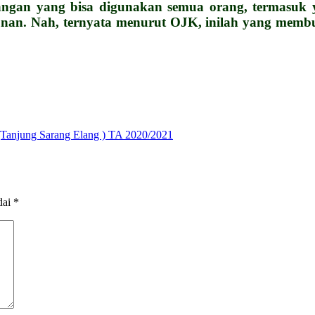
uangan yang bisa digunakan semua orang, termasuk y
n. Nah, ternyata menurut OJK, inilah yang membuat
(Tanjung Sarang Elang ) TA 2020/2021
dai
*