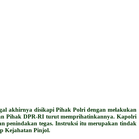
gal akhirnya disikapi Pihak Polri dengan melakukan
n dan Pihak DPR-RI turut memprihatinkannya. Kapolri
n penindakan tegas. Instruksi itu merupakan tindak
p Kejahatan Pinjol.