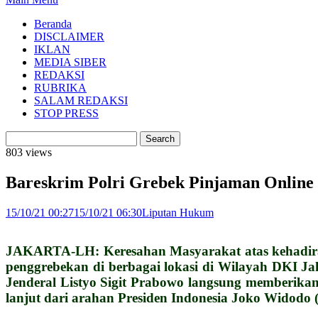
Beranda
DISCLAIMER
IKLAN
MEDIA SIBER
REDAKSI
RUBRIKA
SALAM REDAKSI
STOP PRESS
803 views
Bareskrim Polri Grebek Pinjaman Online D
15/10/21 00:27
15/10/21 06:30
Liputan Hukum
JAKARTA-LH: Keresahan Masyarakat atas kehadiran s
penggrebekan di berbagai lokasi di Wilayah DKI Jak
Jenderal Listyo Sigit Prabowo langsung memberikan
lanjut dari arahan Presiden Indonesia Joko Widodo