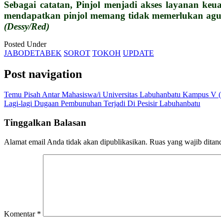
Sebagai catatan, Pinjol menjadi akses layanan ke
mendapatkan pinjol memang tidak memerlukan aguna
(Dessy/Red)
Posted Under
JABODETABEK
SOROT
TOKOH
UPDATE
Post navigation
Temu Pisah Antar Mahasiswa/i Universitas Labuhanbatu Kampus V 
Lagi-lagi Dugaan Pembunuhan Terjadi Di Pesisir Labuhanbatu
Tinggalkan Balasan
Alamat email Anda tidak akan dipublikasikan.
Ruas yang wajib ditan
Komentar
*