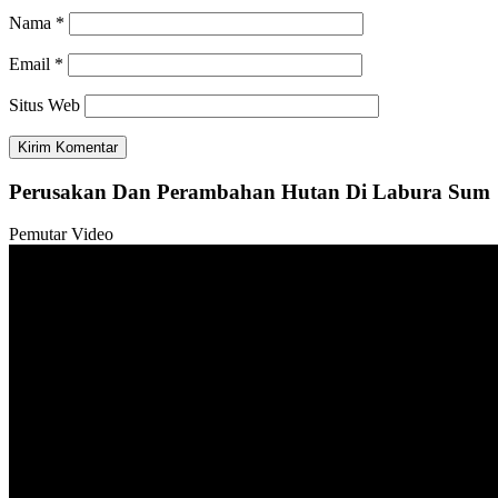
Nama
*
Email
*
Situs Web
Perusakan Dan Perambahan Hutan Di Labura Sum
Pemutar Video