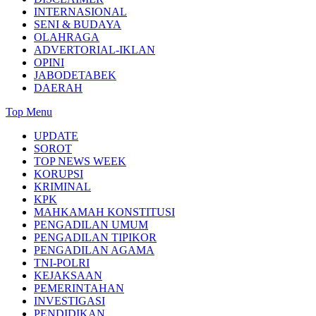
INTERNASIONAL
SENI & BUDAYA
OLAHRAGA
ADVERTORIAL-IKLAN
OPINI
JABODETABEK
DAERAH
Top Menu
UPDATE
SOROT
TOP NEWS WEEK
KORUPSI
KRIMINAL
KPK
MAHKAMAH KONSTITUSI
PENGADILAN UMUM
PENGADILAN TIPIKOR
PENGADILAN AGAMA
TNI-POLRI
KEJAKSAAN
PEMERINTAHAN
INVESTIGASI
PENDIDIKAN