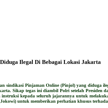
iduga Ilegal Di Bebagai Lokasi Jakarta
indikasi Pinjaman Online (Pinjol) yang diduga ile
arta. Sikap tegas ini diambil Polri setelah Preside
 instruksi kepada seluruh jajarannya untuk melakuka
 (Jokowi) untuk memberikan perhatian khusus terhada