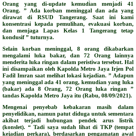
Orang yang di-update kemudian menjadi 41
Orang. ” Ada korban meninggal dan ada yang
dirawat di RSUD Tangerang. Saat ini kami
konsentrasi kepada pemulihan, evakuasi korban,
dan menjaga Lapas Kelas 1 Tangerang tetap
kondusif ” tuturnya.
Selain korban meninggal, 8 orang dikabarkan
mengalami luka bakar, dan 72 Orang lainnya
menderita luka ringan dalam peristiwa tersebut. Hal
ini disampaikan oleh Kapolda Metro Jaya Irjen Pol
Fadil Imran saat melihat lokasi kejadian. ” Adapun
yang meninggal ada 41 orang, kemudian yang luka
(bakar) ada 8 Orang, 72 Orang luka ringan ”
tandas Kapolda Metro Jaya itu (Rabu, 08/09/2021).
Mengenai penyebab kebakaran masih dalam
penyelidikan, namun patut diduga untuk sementara
akibat terjadi hubungan pendek arus listrik
(konslet). “ Tadi saya sudah lihat di TKP (tempat
kejadian perkara), berdasarkan pengamatan awal