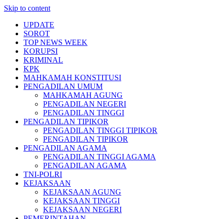
Skip to content
UPDATE
SOROT
TOP NEWS WEEK
KORUPSI
KRIMINAL
KPK
MAHKAMAH KONSTITUSI
PENGADILAN UMUM
MAHKAMAH AGUNG
PENGADILAN NEGERI
PENGADILAN TINGGI
PENGADILAN TIPIKOR
PENGADILAN TINGGI TIPIKOR
PENGADILAN TIPIKOR
PENGADILAN AGAMA
PENGADILAN TINGGI AGAMA
PENGADILAN AGAMA
TNI-POLRI
KEJAKSAAN
KEJAKSAAN AGUNG
KEJAKSAAN TINGGI
KEJAKSAAN NEGERI
PEMERINTAHAN