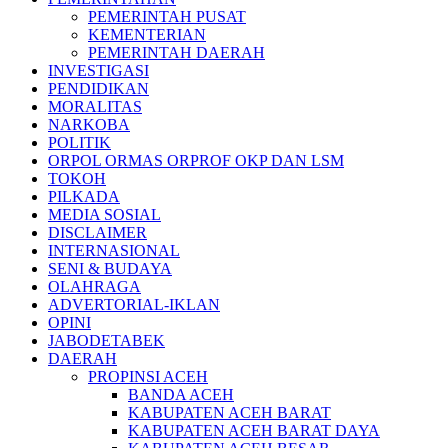
PEMERINTAH PUSAT
KEMENTERIAN
PEMERINTAH DAERAH
INVESTIGASI
PENDIDIKAN
MORALITAS
NARKOBA
POLITIK
ORPOL ORMAS ORPROF OKP DAN LSM
TOKOH
PILKADA
MEDIA SOSIAL
DISCLAIMER
INTERNASIONAL
SENI & BUDAYA
OLAHRAGA
ADVERTORIAL-IKLAN
OPINI
JABODETABEK
DAERAH
PROPINSI ACEH
BANDA ACEH
KABUPATEN ACEH BARAT
KABUPATEN ACEH BARAT DAYA