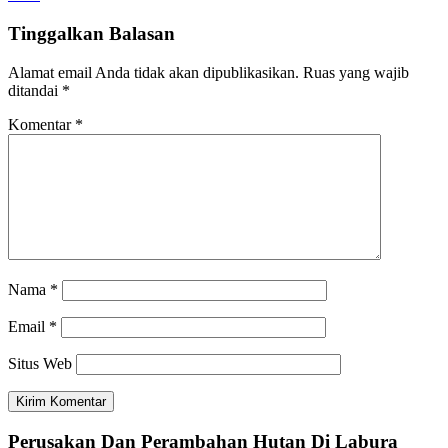
Tinggalkan Balasan
Alamat email Anda tidak akan dipublikasikan.
Ruas yang wajib
ditandai
*
Komentar
*
Nama
*
Email
*
Situs Web
Perusakan Dan Perambahan Hutan Di Labura