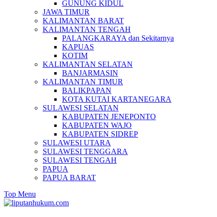
GUNUNG KIDUL
JAWA TIMUR
KALIMANTAN BARAT
KALIMANTAN TENGAH
PALANGKARAYA dan Sekitarnya
KAPUAS
KOTIM
KALIMANTAN SELATAN
BANJARMASIN
KALIMANTAN TIMUR
BALIKPAPAN
KOTA KUTAI KARTANEGARA
SULAWESI SELATAN
KABUPATEN JENEPONTO
KABUPATEN WAJO
KABUPATEN SIDREP
SULAWESI UTARA
SULAWESI TENGGARA
SULAWESI TENGAH
PAPUA
PAPUA BARAT
Top Menu