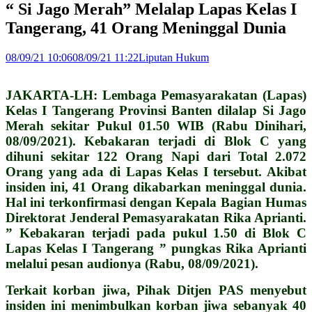
“ Si Jago Merah” Melalap Lapas Kelas I
Tangerang, 41 Orang Meninggal Dunia
08/09/21 10:06
08/09/21 11:22
Liputan Hukum
JAKARTA-LH: Lembaga Pemasyarakatan (Lapas)
Kelas I Tangerang Provinsi Banten dilalap Si Jago
Merah sekitar Pukul 01.50 WIB (Rabu Dinihari,
08/09/2021). Kebakaran terjadi di Blok C yang
dihuni sekitar 122 Orang Napi dari Total 2.072
Orang yang ada di Lapas Kelas I tersebut. Akibat
insiden ini, 41 Orang dikabarkan meninggal dunia.
Hal ini terkonfirmasi dengan Kepala Bagian Humas
Direktorat Jenderal Pemasyarakatan Rika Aprianti.
” Kebakaran terjadi pada pukul 1.50 di Blok C
Lapas Kelas I Tangerang ” pungkas Rika Aprianti
melalui pesan audionya (Rabu, 08/09/2021).
Terkait korban jiwa, Pihak Ditjen PAS menyebut
insiden ini menimbulkan korban jiwa sebanyak 40