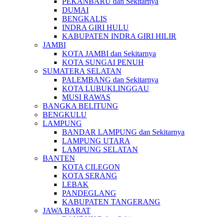
PEKANBARU dan Sekitarnya
DUMAI
BENGKALIS
INDRA GIRI HULU
KABUPATEN INDRA GIRI HILIR
JAMBI
KOTA JAMBI dan Sekitarnya
KOTA SUNGAI PENUH
SUMATERA SELATAN
PALEMBANG dan Sekitarnya
KOTA LUBUKLINGGAU
MUSI RAWAS
BANGKA BELITUNG
BENGKULU
LAMPUNG
BANDAR LAMPUNG dan Sekitarnya
LAMPUNG UTARA
LAMPUNG SELATAN
BANTEN
KOTA CILEGON
KOTA SERANG
LEBAK
PANDEGLANG
KABUPATEN TANGERANG
JAWA BARAT