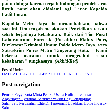
patut diduga karena terjadi hubungan pendek arus
listrik, nanti akan didalami lagi ” ujar Kapolda
Fadil Imran.
Kapolda Metro Jaya itu menambahkan, bahwa
saat ini Tim tengah melakukan Penyidikan terkait
sebab terjadinya kebakaran. Baik dari Tim Pusat
Laboratorium Forensik (Puslabfor) Mabes Polri,
Direktorat Kriminal Umum Polda Metro Jaya, serta
Satreskrim Polres Metro Tangerang Kota. “ Kami
bekerja maraton untuk mengetahui sebab
kebakaran ” tungkasnya.
(Akhid/Red)
Posted Under
DAERAH
JABODETABEK
SOROT
TOKOH
UPDATE
Post navigation
Pemkot Yogyakarta Minta Pelaku Usaha Kuliner Termasuk
Angkringan Syaratkan Sertifikat Vaksin Bagi Pengunjung
Salah Satu Perumahan Elite Di Tangerang Dijadikan Home Industry
Sabu