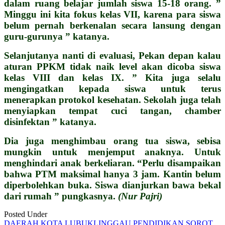
dalam ruang belajar jumlah siswa 15-18 orang. ”
Minggu ini kita fokus kelas VII, karena para siswa
belum pernah berkenalan secara lansung dengan
guru-gurunya ” katanya.
Selanjutanya nanti di evaluasi, Pekan depan kalau
aturan PPKM tidak naik level akan dicoba siswa
kelas VIII dan kelas IX. ” Kita juga selalu
mengingatkan kepada siswa untuk terus
menerapkan protokol kesehatan. Sekolah juga telah
menyiapkan tempat cuci tangan, chamber
disinfektan ” katanya.
Dia juga menghimbau orang tua siswa, sebisa
mungkin untuk menjemput anaknya. Untuk
menghindari anak berkeliaran. “Perlu disampaikan
bahwa PTM maksimal hanya 3 jam. Kantin belum
diperbolehkan buka. Siswa dianjurkan bawa bekal
dari rumah ” pungkasnya.
(Nur Pajri)
Posted Under
DAERAH
KOTA LUBUKLINGGAU
PENDIDIKAN
SOROT