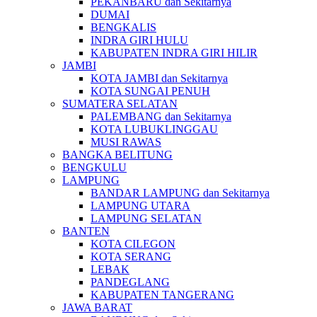
PEKANBARU dan Sekitarnya
DUMAI
BENGKALIS
INDRA GIRI HULU
KABUPATEN INDRA GIRI HILIR
JAMBI
KOTA JAMBI dan Sekitarnya
KOTA SUNGAI PENUH
SUMATERA SELATAN
PALEMBANG dan Sekitarnya
KOTA LUBUKLINGGAU
MUSI RAWAS
BANGKA BELITUNG
BENGKULU
LAMPUNG
BANDAR LAMPUNG dan Sekitarnya
LAMPUNG UTARA
LAMPUNG SELATAN
BANTEN
KOTA CILEGON
KOTA SERANG
LEBAK
PANDEGLANG
KABUPATEN TANGERANG
JAWA BARAT