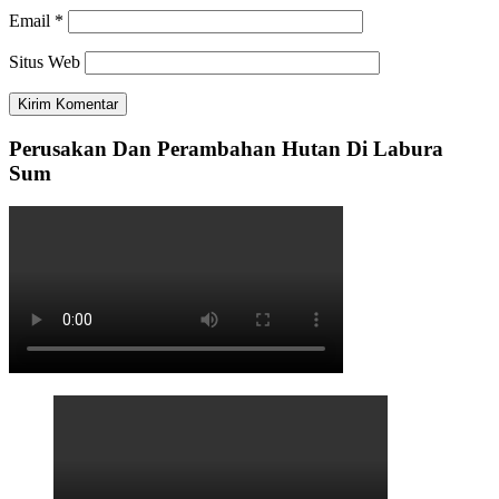
Email
*
Situs Web
Perusakan Dan Perambahan Hutan Di Labura
Sum