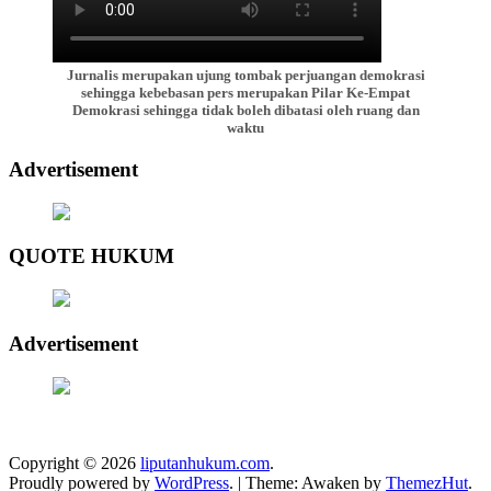
Jurnalis merupakan ujung tombak perjuangan demokrasi
sehingga kebebasan pers merupakan Pilar Ke-Empat
Demokrasi sehingga tidak boleh dibatasi oleh ruang dan
waktu
Advertisement
QUOTE HUKUM
Advertisement
Copyright © 2026
liputanhukum.com
.
Proudly powered by
WordPress
.
|
Theme: Awaken by
ThemezHut
.