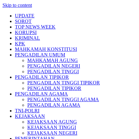
Skip to content
UPDATE
SOROT
TOP NEWS WEEK
KORUPSI
KRIMINAL
KPK
MAHKAMAH KONSTITUSI
PENGADILAN UMUM
MAHKAMAH AGUNG
PENGADILAN NEGERI
PENGADILAN TINGGI
PENGADILAN TIPIKOR
PENGADILAN TINGGI TIPIKOR
PENGADILAN TIPIKOR
PENGADILAN AGAMA
PENGADILAN TINGGI AGAMA
PENGADILAN AGAMA
TNI-POLRI
KEJAKSAAN
KEJAKSAAN AGUNG
KEJAKSAAN TINGGI
KEJAKSAAN NEGERI
PEMERINTAHAN