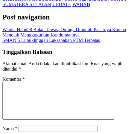
SUMATERA SELATAN
UPDATE
WABAH
Post navigation
Wanita Hamil 8 Bulan Tewas, Diduga Dibunuh Pacarnya Karena
Menolak Menggugurkan Kandungannya
SMAN 5 Lubuklinggau Laksanakan PTM Terbatas
Tinggalkan Balasan
Alamat email Anda tidak akan dipublikasikan.
Ruas yang wajib
ditandai
*
Komentar
*
Nama
*