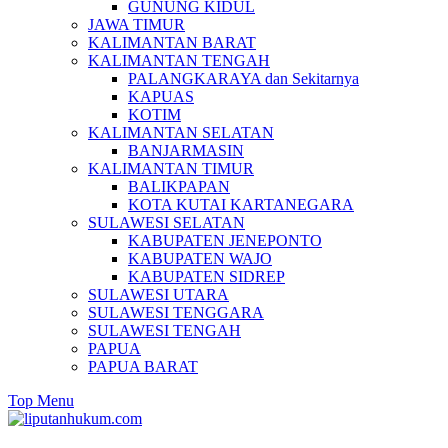
GUNUNG KIDUL
JAWA TIMUR
KALIMANTAN BARAT
KALIMANTAN TENGAH
PALANGKARAYA dan Sekitarnya
KAPUAS
KOTIM
KALIMANTAN SELATAN
BANJARMASIN
KALIMANTAN TIMUR
BALIKPAPAN
KOTA KUTAI KARTANEGARA
SULAWESI SELATAN
KABUPATEN JENEPONTO
KABUPATEN WAJO
KABUPATEN SIDREP
SULAWESI UTARA
SULAWESI TENGGARA
SULAWESI TENGAH
PAPUA
PAPUA BARAT
Top Menu