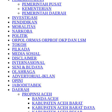
PEMERINTAH PUSAT
KEMENTERIAN
PEMERINTAH DAERAH
INVESTIGASI
PENDIDIKAN
MORALITAS
NARKOBA
POLITIK
ORPOL ORMAS ORPROF OKP DAN LSM
TOKOH
PILKADA
MEDIA SOSIAL
DISCLAIMER
INTERNASIONAL
SENI & BUDAYA
OLAHRAGA
ADVERTORIAL-IKLAN
OPINI
JABODETABEK
DAERAH
PROPINSI ACEH
BANDA ACEH
KABUPATEN ACEH BARAT
KABUPATEN ACEH BARAT DAYA