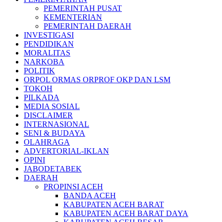
PEMERINTAH PUSAT
KEMENTERIAN
PEMERINTAH DAERAH
INVESTIGASI
PENDIDIKAN
MORALITAS
NARKOBA
POLITIK
ORPOL ORMAS ORPROF OKP DAN LSM
TOKOH
PILKADA
MEDIA SOSIAL
DISCLAIMER
INTERNASIONAL
SENI & BUDAYA
OLAHRAGA
ADVERTORIAL-IKLAN
OPINI
JABODETABEK
DAERAH
PROPINSI ACEH
BANDA ACEH
KABUPATEN ACEH BARAT
KABUPATEN ACEH BARAT DAYA