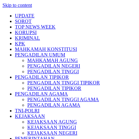
Skip to content
UPDATE
SOROT
TOP NEWS WEEK
KORUPSI
KRIMINAL
KPK
MAHKAMAH KONSTITUSI
PENGADILAN UMUM
MAHKAMAH AGUNG
PENGADILAN NEGERI
PENGADILAN TINGGI
PENGADILAN TIPIKOR
PENGADILAN TINGGI TIPIKOR
PENGADILAN TIPIKOR
PENGADILAN AGAMA
PENGADILAN TINGGI AGAMA
PENGADILAN AGAMA
TNI-POLRI
KEJAKSAAN
KEJAKSAAN AGUNG
KEJAKSAAN TINGGI
KEJAKSAAN NEGERI
PEMERINTAHAN