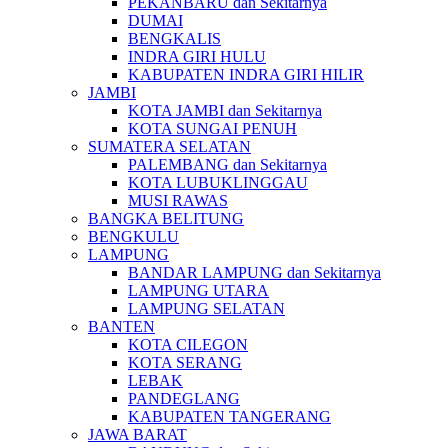
PEKANBARU dan Sekitarnya
DUMAI
BENGKALIS
INDRA GIRI HULU
KABUPATEN INDRA GIRI HILIR
JAMBI
KOTA JAMBI dan Sekitarnya
KOTA SUNGAI PENUH
SUMATERA SELATAN
PALEMBANG dan Sekitarnya
KOTA LUBUKLINGGAU
MUSI RAWAS
BANGKA BELITUNG
BENGKULU
LAMPUNG
BANDAR LAMPUNG dan Sekitarnya
LAMPUNG UTARA
LAMPUNG SELATAN
BANTEN
KOTA CILEGON
KOTA SERANG
LEBAK
PANDEGLANG
KABUPATEN TANGERANG
JAWA BARAT