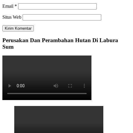
Email
*
Situs Web
Perusakan Dan Perambahan Hutan Di Labura
Sum