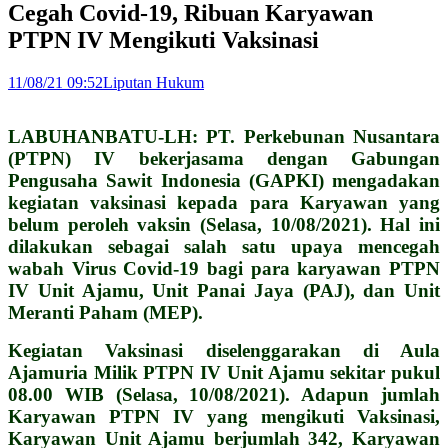
Cegah Covid-19, Ribuan Karyawan
PTPN IV Mengikuti Vaksinasi
11/08/21 09:52
Liputan Hukum
LABUHANBATU-LH: PT. Perkebunan Nusantara
(PTPN) IV bekerjasama dengan Gabungan
Pengusaha Sawit Indonesia (GAPKI) mengadakan
kegiatan vaksinasi kepada para Karyawan yang
belum peroleh vaksin (Selasa, 10/08/2021). Hal ini
dilakukan sebagai salah satu upaya mencegah
wabah Virus Covid-19 bagi para karyawan PTPN
IV Unit Ajamu, Unit Panai Jaya (PAJ), dan Unit
Meranti Paham (MEP).
Kegiatan Vaksinasi diselenggarakan di Aula
Ajamuria Milik PTPN IV Unit Ajamu sekitar pukul
08.00 WIB (Selasa, 10/08/2021). Adapun jumlah
Karyawan PTPN IV yang mengikuti Vaksinasi,
Karyawan Unit Ajamu berjumlah 342, Karyawan