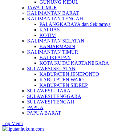
GUNUNG KIDUL
JAWA TIMUR
KALIMANTAN BARAT
KALIMANTAN TENGAH
PALANGKARAYA dan Sekitarnya
KAPUAS
KOTIM
KALIMANTAN SELATAN
BANJARMASIN
KALIMANTAN TIMUR
BALIKPAPAN
KOTA KUTAI KARTANEGARA
SULAWESI SELATAN
KABUPATEN JENEPONTO
KABUPATEN WAJO
KABUPATEN SIDREP
SULAWESI UTARA
SULAWESI TENGGARA
SULAWESI TENGAH
PAPUA
PAPUA BARAT
Top Menu