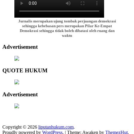
Jurnalis merupakan ujung tombak perjuangan demokrasi
sehingga kebebasan pers merupakan Pilar Ke-Empat
Demokrasi sehingga tidak boleh dibatasi oleh ruang dan
waktu
Advertisement
QUOTE HUKUM
Advertisement
Copyright © 2026
liputanhukum.com
.
Proudly powered by
WordPress
.
|
Theme: Awaken by
ThemezHut
.