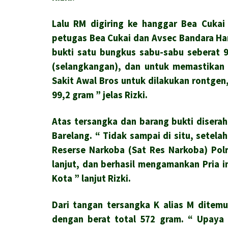
Lalu RM digiring ke hanggar Bea Cukai
petugas Bea Cukai dan Avsec Bandara H
bukti satu bungkus sabu-sabu seberat 
(selangkangan), dan untuk memastikan 
Sakit Awal Bros untuk dilakukan rontge
99,2 gram ” jelas Rizki.
Atas tersangka dan barang bukti diserah
Barelang.
“ Tidak sampai di situ, setela
Reserse Narkoba (Sat Res Narkoba) Pol
lanjut, dan berhasil mengamankan Pria i
Kota ” lanjut Rizki.
Dari tangan tersangka K alias M ditem
dengan berat total 572 gram. “ Upaya 