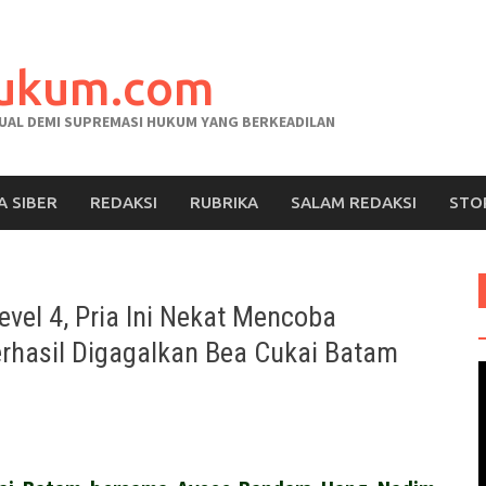
hukum.com
AL DEMI SUPREMASI HUKUM YANG BERKEADILAN
A SIBER
REDAKSI
RUBRIKA
SALAM REDAKSI
STO
el 4, Pria Ini Nekat Mencoba
rhasil Digagalkan Bea Cukai Batam
V