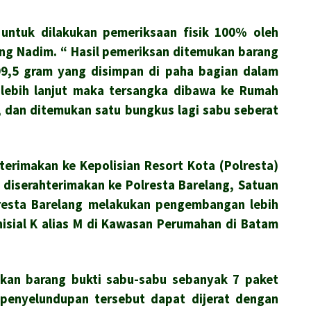
 untuk dilakukan pemeriksaan fisik 100% oleh
ang Nadim.
“ Hasil pemeriksan ditemukan barang
99,5 gram yang disimpan di paha bagian dalam
lebih lanjut maka tersangka dibawa ke Rumah
n, dan ditemukan satu
bungkus lagi sabu seberat
terimakan ke Kepolisian Resort Kota (Polresta)
h diserahterimakan ke Polresta Barelang, Satuan
resta Barelang melakukan pengembangan lebih
nisial K alias M di Kawasan Perumahan di Batam
ukan barang bukti sabu-sabu sebanyak 7 paket
penyelundupan tersebut dapat dijerat dengan