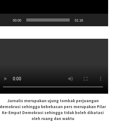
00:00
01:16
Jurnalis merupakan ujung tombak perjuangan
demokrasi sehingga kebebasan pers merupakan Pilar
Ke-Empat Demokrasi sehingga tidak boleh dibatasi
oleh ruang dan waktu