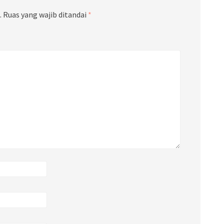
.
Ruas yang wajib ditandai
*