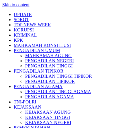
Skip to content
UPDATE
SOROT
TOP NEWS WEEK
KORUPSI
KRIMINAL
KPK
MAHKAMAH KONSTITUSI
PENGADILAN UMUM
MAHKAMAH AGUNG
PENGADILAN NEGERI
PENGADILAN TINGGI
PENGADILAN TIPIKOR
PENGADILAN TINGGI TIPIKOR
PENGADILAN TIPIKOR
PENGADILAN AGAMA
PENGADILAN TINGGI AGAMA
PENGADILAN AGAMA
TNI-POLRI
KEJAKSAAN
KEJAKSAAN AGUNG
KEJAKSAAN TINGGI
KEJAKSAAN NEGERI
PEMERINTAHAN