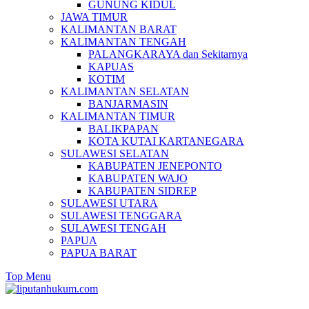
GUNUNG KIDUL
JAWA TIMUR
KALIMANTAN BARAT
KALIMANTAN TENGAH
PALANGKARAYA dan Sekitarnya
KAPUAS
KOTIM
KALIMANTAN SELATAN
BANJARMASIN
KALIMANTAN TIMUR
BALIKPAPAN
KOTA KUTAI KARTANEGARA
SULAWESI SELATAN
KABUPATEN JENEPONTO
KABUPATEN WAJO
KABUPATEN SIDREP
SULAWESI UTARA
SULAWESI TENGGARA
SULAWESI TENGAH
PAPUA
PAPUA BARAT
Top Menu