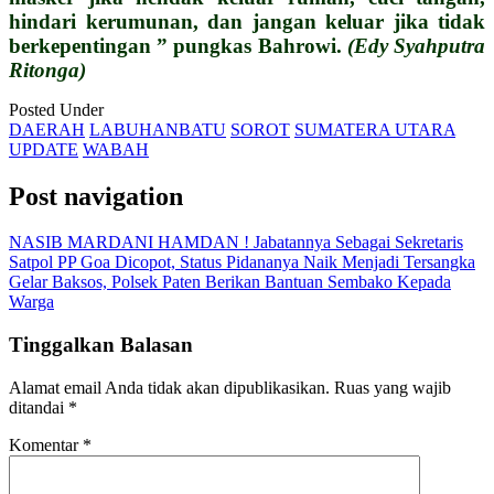
hindari kerumunan, dan jangan keluar jika tidak
berkepentingan ” pungkas Bahrowi.
(Edy Syahputra
Ritonga)
Posted Under
DAERAH
LABUHANBATU
SOROT
SUMATERA UTARA
UPDATE
WABAH
Post navigation
NASIB MARDANI HAMDAN ! Jabatannya Sebagai Sekretaris
Satpol PP Goa Dicopot, Status Pidananya Naik Menjadi Tersangka
Gelar Baksos, Polsek Paten Berikan Bantuan Sembako Kepada
Warga
Tinggalkan Balasan
Alamat email Anda tidak akan dipublikasikan.
Ruas yang wajib
ditandai
*
Komentar
*