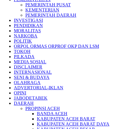
PEMERINTAH PUSAT
KEMENTERIAN
PEMERINTAH DAERAH
INVESTIGASI
PENDIDIKAN
MORALITAS
NARKOBA
POLITIK
ORPOL ORMAS ORPROF OKP DAN LSM
TOKOH
PILKADA
MEDIA SOSIAL
DISCLAIMER
INTERNASIONAL
SENI & BUDAYA
OLAHRAGA
ADVERTORIAL-IKLAN
OPINI
JABODETABEK
DAERAH
PROPINSI ACEH
BANDA ACEH
KABUPATEN ACEH BARAT
KABUPATEN ACEH BARAT DAYA