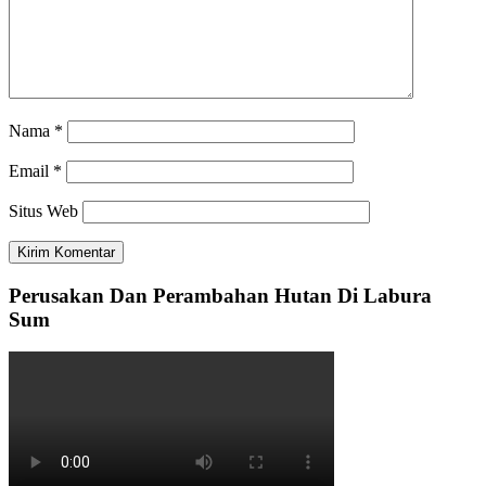
Nama
*
Email
*
Situs Web
Perusakan Dan Perambahan Hutan Di Labura
Sum