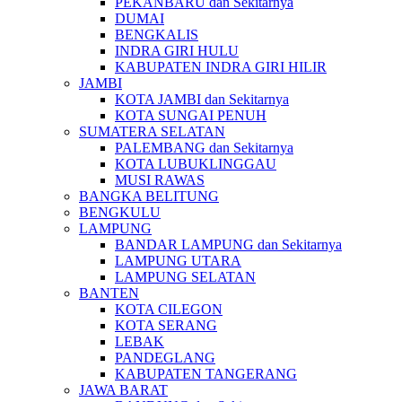
PEKANBARU dan Sekitarnya
DUMAI
BENGKALIS
INDRA GIRI HULU
KABUPATEN INDRA GIRI HILIR
JAMBI
KOTA JAMBI dan Sekitarnya
KOTA SUNGAI PENUH
SUMATERA SELATAN
PALEMBANG dan Sekitarnya
KOTA LUBUKLINGGAU
MUSI RAWAS
BANGKA BELITUNG
BENGKULU
LAMPUNG
BANDAR LAMPUNG dan Sekitarnya
LAMPUNG UTARA
LAMPUNG SELATAN
BANTEN
KOTA CILEGON
KOTA SERANG
LEBAK
PANDEGLANG
KABUPATEN TANGERANG
JAWA BARAT