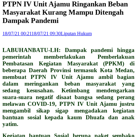
PTPN IV Unit Ajamu Ringankan Beban
Masyarakat Kurang Mampu Ditengah
Dampak Pandemi
18/07/21 00:21
18/07/21 09:30
Liputan Hukum
LABUHANBATU-LH: Dampak pandemi hingga
pemerintah memberlakukan Pemberlakuan
Pembatasan Kegiatan Masyarakat (PPKM) di
beberapa Daerah Provinsi termasuk Kota Medan,
membuat PTPN IV Unit Ajamu ambil bagian
dalam meringankan beban masyarakat yang
sedang kesusahan. Ketimbang mendengarkan
suara-suara negatif disaat bangsa sedang perang
melawan COVID-19, PTPN IV Unit Ajamu justru
mengambil sikap sigap mengadakan kegiatan
bantuan sosial kepada kaum Dhuafa dan anak
yatim.
Kegiatan bantuan Sosial berupa paket sembako