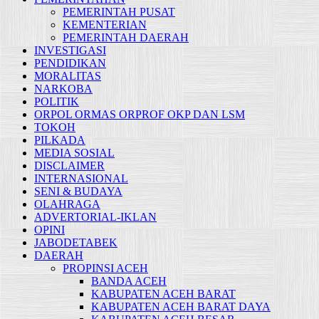
PEMERINTAH PUSAT
KEMENTERIAN
PEMERINTAH DAERAH
INVESTIGASI
PENDIDIKAN
MORALITAS
NARKOBA
POLITIK
ORPOL ORMAS ORPROF OKP DAN LSM
TOKOH
PILKADA
MEDIA SOSIAL
DISCLAIMER
INTERNASIONAL
SENI & BUDAYA
OLAHRAGA
ADVERTORIAL-IKLAN
OPINI
JABODETABEK
DAERAH
PROPINSI ACEH
BANDA ACEH
KABUPATEN ACEH BARAT
KABUPATEN ACEH BARAT DAYA