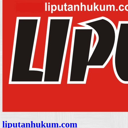
liputanhukum.com