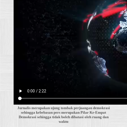
Jurnalis merupakan ujung tombak perjuangan demokrasi
sehingga kebebasan pers merupakan Pilar Ke-Empat
Demokrasi sehingga tidak boleh dibatasi oleh ruang dan
waktu