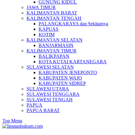
GUNUNG KIDUL
JAWA TIMUR
KALIMANTAN BARAT
KALIMANTAN TENGAH
PALANGKARAYA dan Sekitarnya
KAPUAS
KOTIM
KALIMANTAN SELATAN
BANJARMASIN
KALIMANTAN TIMUR
BALIKPAPAN
KOTA KUTAI KARTANEGARA
SULAWESI SELATAN
KABUPATEN JENEPONTO
KABUPATEN WAJO
KABUPATEN SIDREP
SULAWESI UTARA
SULAWESI TENGGARA
SULAWESI TENGAH
PAPUA
PAPUA BARAT
Top Menu