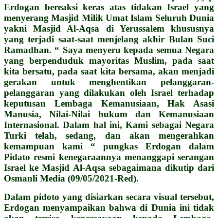
Erdogan bereaksi keras atas tidakan Israel yang
menyerang Masjid Milik Umat Islam Seluruh Dunia
yakni Masjid Al-Aqsa di Yerussalem khususnya
yang terjadi saat-saat menjelang akhir Bulan Suci
Ramadhan. “ Saya menyeru kepada semua Negara
yang berpenduduk mayoritas Muslim, pada saat
kita bersatu, pada saat kita bersama, akan menjadi
gerakan untuk menghentikan pelanggaran-
pelanggaran yang dilakukan oleh Israel terhadap
keputusan Lembaga Kemanusiaan, Hak Asasi
Manusia, Nilai-Nilai hukum dan Kemanusiaan
Internasional. Dalam hal ini, Kami sebagai Negara
Turki telah, sedang, dan akan mengerahkan
kemampuan kami “ pungkas Erdogan dalam
Pidato resmi kenegaraannya menanggapi serangan
Israel ke Masjid Al-Aqsa sebagaimana dikutip dari
Osmanli Media (09/05/2021-Red).
Dalam pidoto yang disiarkan secara visual tersebut,
Erdogan menyampaikan bahwa di Dunia ini tidak