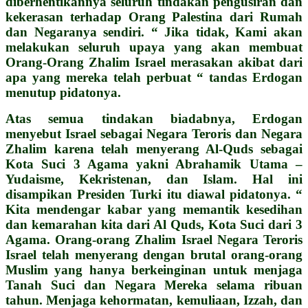
diberhentikannya seluruh tindakan pengusiran dan
kekerasan terhadap Orang Palestina dari Rumah
dan Negaranya sendiri. “ Jika tidak, Kami akan
melakukan seluruh upaya yang akan membuat
Orang-Orang Zhalim Israel merasakan akibat dari
apa yang mereka telah perbuat “ tandas Erdogan
menutup pidatonya.
Atas semua tindakan biadabnya, Erdogan
menyebut Israel sebagai Negara Teroris dan Negara
Zhalim karena telah menyerang Al-Quds sebagai
Kota Suci 3 Agama yakni Abrahamik Utama –
Yudaisme, Kekristenan, dan Islam. Hal ini
disampikan Presiden Turki itu diawal pidatonya. “
Kita mendengar kabar yang memantik kesedihan
dan kemarahan kita dari Al Quds, Kota Suci dari 3
Agama. Orang-orang Zhalim Israel Negara Teroris
Israel telah menyerang dengan brutal orang-orang
Muslim yang hanya berkeinginan untuk menjaga
Tanah Suci dan Negara Mereka selama ribuan
tahun. Menjaga kehormatan, kemuliaan, Izzah, dan