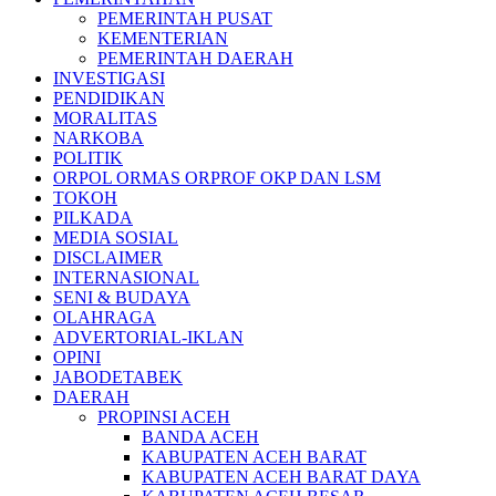
PEMERINTAH PUSAT
KEMENTERIAN
PEMERINTAH DAERAH
INVESTIGASI
PENDIDIKAN
MORALITAS
NARKOBA
POLITIK
ORPOL ORMAS ORPROF OKP DAN LSM
TOKOH
PILKADA
MEDIA SOSIAL
DISCLAIMER
INTERNASIONAL
SENI & BUDAYA
OLAHRAGA
ADVERTORIAL-IKLAN
OPINI
JABODETABEK
DAERAH
PROPINSI ACEH
BANDA ACEH
KABUPATEN ACEH BARAT
KABUPATEN ACEH BARAT DAYA