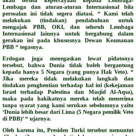
akan tersisa kepercayaan kepada Lembaga-
Lembaga dan aturan-aturan Internasional bila
persoalan ini tidak segera diatasi. “ Kami telah
melakukan (tindakan) pendahuluan untuk
mengajak PBB, OKI, dan seluruh Lembaga
Internasional lainnya untuk bergabung dalam
gerakan ini pada khususnya Dewan Keamanan
PBB “ tegasnya.
Erdogan juga menegaskan lewat pidatonya
tersebut, bahwa Dunia tidak boleh bergantung
kepada hanya 5 Negara (yang punya Hak Veto). “
Jika mereka tidak melakukan langkah dan
tindakan penghentian terhadap hal ini (kekejaman
Israel terhadap Palestina dan Masjid Al-Aqsa),
maka pada hakikatnya mereka telah menerima
tanpa syarat yang kami serukan sebelumnya yaitu
‘Dunia lebih besar dari Lima (5 Negara pemilik Veto
di PBB)’ “ ujarnya.
Oleh karena itu, Presiden Turki tersebut menuntut