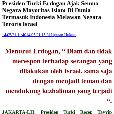
Presiden Turki Erdogan Ajak Semua
Negara Mayoritas Islam Di Dunia
Termasuk Indonesia Melawan Negara
Teroris Israel
14/05/21 11:40
14/05/21 15:31
Liputan Hukum
Menurut Erdogan, “ Diam dan tidak
merespon terhadap serangan yang
dilakukan oleh Israel, sama saja
dengan menjadi teman dan
mendukung kezhaliman yang terjadi
“.
JAKARTA-LH: Presiden Turki Recep Tayyip