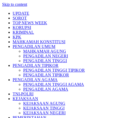
Skip to content
UPDATE
SOROT
TOP NEWS WEEK
KORUPSI
KRIMINAL
KPK
MAHKAMAH KONSTITUSI
PENGADILAN UMUM
MAHKAMAH AGUNG
PENGADILAN NEGERI
PENGADILAN TINGGI
PENGADILAN TIPIKOR
PENGADILAN TINGGI TIPIKOR
PENGADILAN TIPIKOR
PENGADILAN AGAMA
PENGADILAN TINGGI AGAMA
PENGADILAN AGAMA
TNI-POLRI
KEJAKSAAN
KEJAKSAAN AGUNG
KEJAKSAAN TINGGI
KEJAKSAAN NEGERI
PEMERINTAHAN