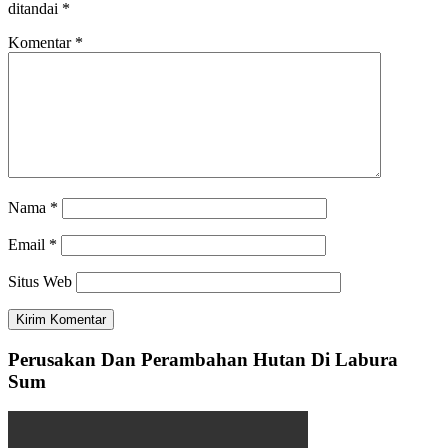
ditandai
*
Komentar
*
Nama
*
Email
*
Situs Web
Perusakan Dan Perambahan Hutan Di Labura
Sum