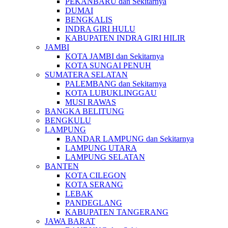
PEKANBARU dan Sekitarnya
DUMAI
BENGKALIS
INDRA GIRI HULU
KABUPATEN INDRA GIRI HILIR
JAMBI
KOTA JAMBI dan Sekitarnya
KOTA SUNGAI PENUH
SUMATERA SELATAN
PALEMBANG dan Sekitarnya
KOTA LUBUKLINGGAU
MUSI RAWAS
BANGKA BELITUNG
BENGKULU
LAMPUNG
BANDAR LAMPUNG dan Sekitarnya
LAMPUNG UTARA
LAMPUNG SELATAN
BANTEN
KOTA CILEGON
KOTA SERANG
LEBAK
PANDEGLANG
KABUPATEN TANGERANG
JAWA BARAT