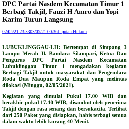
DPC Partai Nasdem Kecamatan Timur 1
Berbagi Takjil, Fauzi H Amro dan Yopi
Karim Turun Langsung
02/05/21 23:33
03/05/21 00:36
Liputan Hukum
LUBUKLINGGAU-LH: Bertempat di Simpang 3
Lampu Merah Jl. Bandara Silampari, Ketua Dan
Pengurus DPC Partai Nasdem Kecamatan
Lubuklinggau Timur 1 mengadakan kegiatan
Berbagi Takjil untuk masyarakat dan Pengendara
Roda Dua Maupun Roda Empat yang melintas
dilokasi (Minggu, 02/05/2021).
Kegiatan yang dimulai Pukul 17.00 WIB dan
berakhir pukul 17.40 WIB, disambut oleh penerima
Takjil dengan rasa senang dan bersukacita. Terlihat
dari 250 Paket yang disiapkan, habis terbagi semua
dalam waktu lebih kurang 40 Menit.