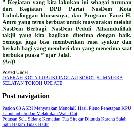
” Kegiatan yang kita lakukan ini sebagai turunan
dari Kegiatan DPD Partai NasDem Kota
Lubuklinggau khususnya, dan Program Fauzi H.
Amro yang terus berbuat untuk masyarakat melalui
NasDem Berbagi, NasDem Peduli. Alhamdulillah
takjil yang kita bagikan diterima dengan baik.
Semoga juga bisa memberikan rasa syukur dan
berkah bagi yang memberi dan yang menerima saat
berbuka puasa ” ujar Jalal.
(Arif)
Posted Under
DAERAH
KOTA LUBUKLINGGAU
SOROT
SUMATERA
SELATAN
TOKOH
UPDATE
Post navigation
Paslon 03 ASRI Menyatakan MenolaK Hasil Pleno Penetapan KPU
Labuhanbatu dan Melakukan Walk Out
Putusan Sela Sidang Kematian Tua Siregar Ditunda Karena Salah
Satu Hakim Tidak Hadir