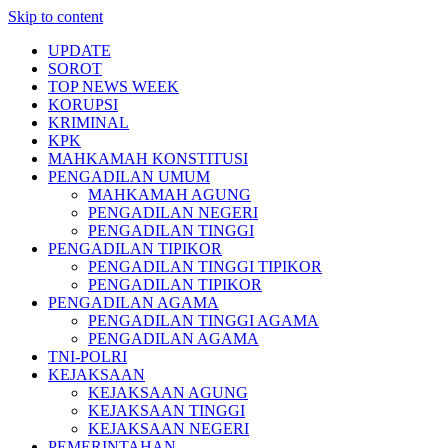
Skip to content
UPDATE
SOROT
TOP NEWS WEEK
KORUPSI
KRIMINAL
KPK
MAHKAMAH KONSTITUSI
PENGADILAN UMUM
MAHKAMAH AGUNG
PENGADILAN NEGERI
PENGADILAN TINGGI
PENGADILAN TIPIKOR
PENGADILAN TINGGI TIPIKOR
PENGADILAN TIPIKOR
PENGADILAN AGAMA
PENGADILAN TINGGI AGAMA
PENGADILAN AGAMA
TNI-POLRI
KEJAKSAAN
KEJAKSAAN AGUNG
KEJAKSAAN TINGGI
KEJAKSAAN NEGERI
PEMERINTAHAN