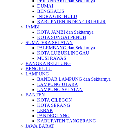
PEKANBARU dan Sekitarnya
DUMAI
BENGKALIS
INDRA GIRI HULU
KABUPATEN INDRA GIRI HILIR
JAMBI
KOTA JAMBI dan Sekitarnya
KOTA SUNGAI PENUH
SUMATERA SELATAN
PALEMBANG dan Sekitarnya
KOTA LUBUKLINGGAU
MUSI RAWAS
BANGKA BELITUNG
BENGKULU
LAMPUNG
BANDAR LAMPUNG dan Sekitarnya
LAMPUNG UTARA
LAMPUNG SELATAN
BANTEN
KOTA CILEGON
KOTA SERANG
LEBAK
PANDEGLANG
KABUPATEN TANGERANG
JAWA BARAT