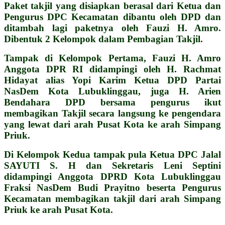
Paket takjil yang disiapkan berasal dari Ketua dan
Pengurus DPC Kecamatan dibantu oleh DPD dan
ditambah lagi paketnya oleh Fauzi H. Amro.
Dibentuk 2 Kelompok dalam Pembagian Takjil.
Tampak di Kelompok Pertama, Fauzi H. Amro
Anggota DPR RI didampingi oleh H. Rachmat
Hidayat alias Yopi Karim Ketua DPD Partai
NasDem Kota Lubuklinggau, juga H. Arien
Bendahara DPD bersama pengurus ikut
membagikan Takjil secara langsung ke pengendara
yang lewat dari arah Pusat Kota ke arah Simpang
Priuk.
Di Kelompok Kedua tampak pula Ketua DPC Jalal
SAYUTI S. H dan Sekretaris Leni Septini
didampingi Anggota DPRD Kota Lubuklinggau
Fraksi NasDem Budi Prayitno beserta Pengurus
Kecamatan membagikan takjil dari arah Simpang
Priuk ke arah Pusat Kota.