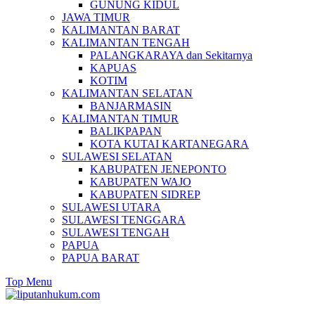
GUNUNG KIDUL
JAWA TIMUR
KALIMANTAN BARAT
KALIMANTAN TENGAH
PALANGKARAYA dan Sekitarnya
KAPUAS
KOTIM
KALIMANTAN SELATAN
BANJARMASIN
KALIMANTAN TIMUR
BALIKPAPAN
KOTA KUTAI KARTANEGARA
SULAWESI SELATAN
KABUPATEN JENEPONTO
KABUPATEN WAJO
KABUPATEN SIDREP
SULAWESI UTARA
SULAWESI TENGGARA
SULAWESI TENGAH
PAPUA
PAPUA BARAT
Top Menu