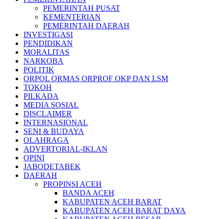
PEMERINTAH PUSAT
KEMENTERIAN
PEMERINTAH DAERAH
INVESTIGASI
PENDIDIKAN
MORALITAS
NARKOBA
POLITIK
ORPOL ORMAS ORPROF OKP DAN LSM
TOKOH
PILKADA
MEDIA SOSIAL
DISCLAIMER
INTERNASIONAL
SENI & BUDAYA
OLAHRAGA
ADVERTORIAL-IKLAN
OPINI
JABODETABEK
DAERAH
PROPINSI ACEH
BANDA ACEH
KABUPATEN ACEH BARAT
KABUPATEN ACEH BARAT DAYA