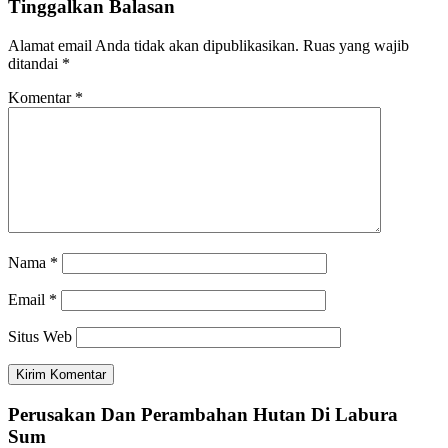
Tinggalkan Balasan
Alamat email Anda tidak akan dipublikasikan.
Ruas yang wajib
ditandai
*
Komentar
*
Nama
*
Email
*
Situs Web
Perusakan Dan Perambahan Hutan Di Labura
Sum