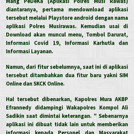
Mang PeDeKa (Aplikasi Polres Musi Rawas)
diantaranya, pertama mendownload aplikasi
tersebut melalui Playstore android dengan nama
aplikasi Polres Musirawas. Kemudian usai di
Download akan muncul menu, Tombol Darurat,
Informasi Covid 19, Informasi Karhutla dan
Informasi Layanan.
Namun, dari fitur sebelumnya, saat ini di aplikasi
tersebut ditambahkan dua fitur baru yakni SIM
Online dan SKCK Online.
Hal tersebut dibenarkan, Kapolres Mura AKBP
Efrannedy didampingi Wakapolres Kompol Ali
Sadikin saat dimintai keterangan. ” Sebenarnya
aplikasi ini dibuat tidak lain untuk memberikan
informasi kepada Personel dan Masyarakat