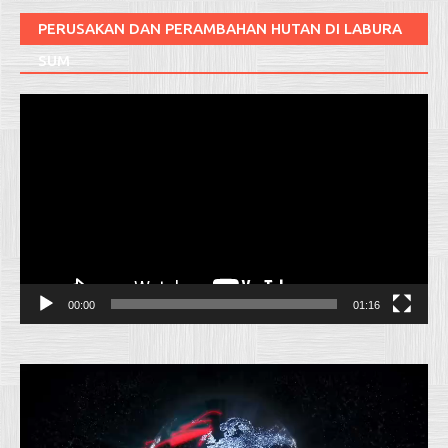
PERUSAKAN DAN PERAMBAHAN HUTAN DI LABURA
SUM
Pemutar
Video
00:00
01:16