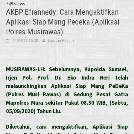
748 views
AKBP Efrannedy: Cara Mengaktifkan
Aplikasi Siap Mang Pedeka (Aplikasi
Polres Musirawas)
22/04/21 15:08
Liputan Hukum
MUSIRAWAS-LH: Sebelumnya, Kapolda Sumsel,
Irjen Pol. Prof. Dr. Eko Indra Heri telah
melaunchingkan Aplikasi Siap Mang PeDeKa
(Polres Musi Rawas) di Gedung Pesat Gatra
Mapolres Mura sekitar Pukul 08.30 WIB, (Sabtu,
05/09/2020) Tahun Llu.
Diketahui, cara mengaktifkan, Aplikasi Siap