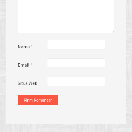
Nama
*
Email
*
Situs Web