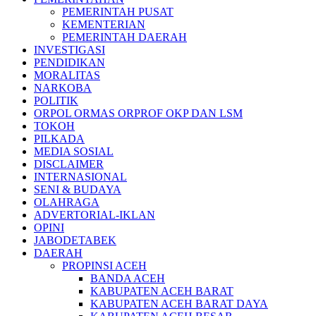
PEMERINTAH PUSAT
KEMENTERIAN
PEMERINTAH DAERAH
INVESTIGASI
PENDIDIKAN
MORALITAS
NARKOBA
POLITIK
ORPOL ORMAS ORPROF OKP DAN LSM
TOKOH
PILKADA
MEDIA SOSIAL
DISCLAIMER
INTERNASIONAL
SENI & BUDAYA
OLAHRAGA
ADVERTORIAL-IKLAN
OPINI
JABODETABEK
DAERAH
PROPINSI ACEH
BANDA ACEH
KABUPATEN ACEH BARAT
KABUPATEN ACEH BARAT DAYA