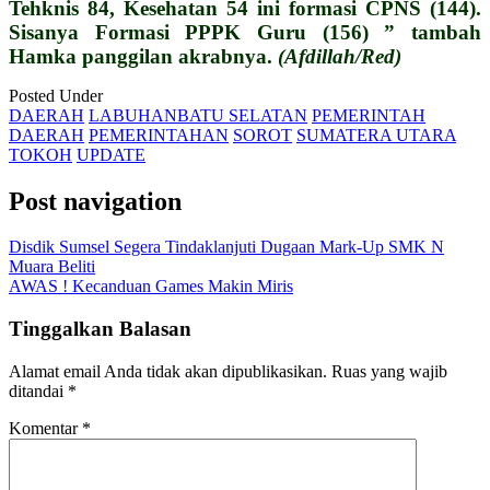
Tehknis 84, Kesehatan 54 ini formasi CPNS (144).
Sisanya Formasi PPPK Guru (156) ” tambah
Hamka panggilan akrabnya.
(Afdillah/Red)
Posted Under
DAERAH
LABUHANBATU SELATAN
PEMERINTAH
DAERAH
PEMERINTAHAN
SOROT
SUMATERA UTARA
TOKOH
UPDATE
Post navigation
Disdik Sumsel Segera Tindaklanjuti Dugaan Mark-Up SMK N
Muara Beliti
AWAS ! Kecanduan Games Makin Miris
Tinggalkan Balasan
Alamat email Anda tidak akan dipublikasikan.
Ruas yang wajib
ditandai
*
Komentar
*