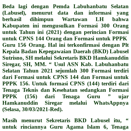
Beda lagi dengan Pemda Labuhanbatu Selatan
(Labusel), menurut data dan informasi yang
berhasil dihimpun Wartawan LH bahwa
Kabupaten ini mengusulkan Formasi 300 Orang
untuk Tahun ini (2021) dengan perincian Formasi
untuk CPNS 144 Orang dan Formasi untuk PPPK
Guru 156 Orang. Hal ini terkonfirmasi dengan Plt
Kepala Badan Kepegawaian Daerah (BKD) Labusel
Sutrisno, SH melalui Sekretaris BKD Hamkanuddin
Siregar, SH, MM. “ Usul ASN Kab. Labuhanbatu
Selatan Tahun 2021 sejumlah 300 Formasi terdiri
dari Formasi untuk CPNS 144 dan Formasi untuk
PPPK 156. Untuk formasi CPNS (144) terdiri dari
Tenaga Teknis dan Kesehatan sedangkan Formasi
PPPK (156) dari Tenaga Guru ” ujar
Hamkanuddin Siregar melalui WhatsAppnya
(Selasa, 30/03/2021-Red).
Masih menurut Sekretaris BKD Labusel itu, “
untuk rinciannya Guru Agama Islam 6, Tenaga