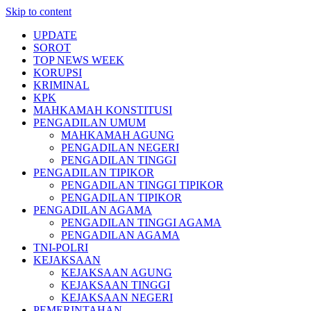
Skip to content
UPDATE
SOROT
TOP NEWS WEEK
KORUPSI
KRIMINAL
KPK
MAHKAMAH KONSTITUSI
PENGADILAN UMUM
MAHKAMAH AGUNG
PENGADILAN NEGERI
PENGADILAN TINGGI
PENGADILAN TIPIKOR
PENGADILAN TINGGI TIPIKOR
PENGADILAN TIPIKOR
PENGADILAN AGAMA
PENGADILAN TINGGI AGAMA
PENGADILAN AGAMA
TNI-POLRI
KEJAKSAAN
KEJAKSAAN AGUNG
KEJAKSAAN TINGGI
KEJAKSAAN NEGERI
PEMERINTAHAN