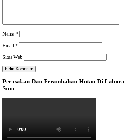
Nama
*
Email
*
Situs Web
Perusakan Dan Perambahan Hutan Di Labura
Sum