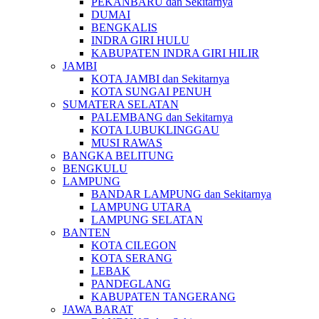
PEKANBARU dan Sekitarnya
DUMAI
BENGKALIS
INDRA GIRI HULU
KABUPATEN INDRA GIRI HILIR
JAMBI
KOTA JAMBI dan Sekitarnya
KOTA SUNGAI PENUH
SUMATERA SELATAN
PALEMBANG dan Sekitarnya
KOTA LUBUKLINGGAU
MUSI RAWAS
BANGKA BELITUNG
BENGKULU
LAMPUNG
BANDAR LAMPUNG dan Sekitarnya
LAMPUNG UTARA
LAMPUNG SELATAN
BANTEN
KOTA CILEGON
KOTA SERANG
LEBAK
PANDEGLANG
KABUPATEN TANGERANG
JAWA BARAT