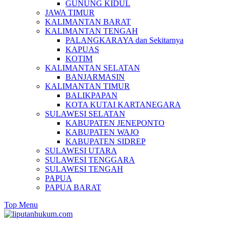
GUNUNG KIDUL
JAWA TIMUR
KALIMANTAN BARAT
KALIMANTAN TENGAH
PALANGKARAYA dan Sekitarnya
KAPUAS
KOTIM
KALIMANTAN SELATAN
BANJARMASIN
KALIMANTAN TIMUR
BALIKPAPAN
KOTA KUTAI KARTANEGARA
SULAWESI SELATAN
KABUPATEN JENEPONTO
KABUPATEN WAJO
KABUPATEN SIDREP
SULAWESI UTARA
SULAWESI TENGGARA
SULAWESI TENGAH
PAPUA
PAPUA BARAT
Top Menu