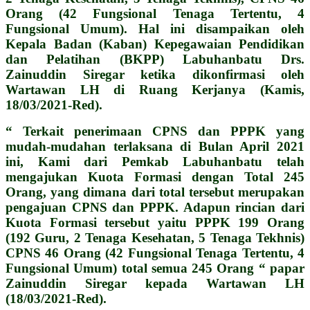
Orang (42 Fungsional Tenaga Tertentu, 4
Fungsional Umum). Hal ini disampaikan oleh
Kepala Badan (Kaban) Kepegawaian Pendidikan
dan Pelatihan (BKPP) Labuhanbatu Drs.
Zainuddin Siregar ketika dikonfirmasi oleh
Wartawan LH di Ruang Kerjanya (Kamis,
18/03/2021-Red).
“ Terkait penerimaan CPNS dan PPPK yang
mudah-mudahan terlaksana di Bulan April 2021
ini, Kami dari Pemkab Labuhanbatu telah
mengajukan Kuota Formasi dengan Total 245
Orang, yang dimana dari total tersebut merupakan
pengajuan CPNS dan PPPK. Adapun rincian dari
Kuota Formasi tersebut yaitu PPPK 199 Orang
(192 Guru, 2 Tenaga Kesehatan, 5 Tenaga Tekhnis)
CPNS 46 Orang (42 Fungsional Tenaga Tertentu, 4
Fungsional Umum) total semua 245 Orang “ papar
Zainuddin Siregar kepada Wartawan LH
(18/03/2021-Red).