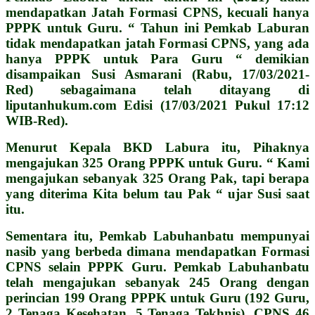
mendapatkan Jatah Formasi CPNS, kecuali hanya
PPPK untuk Guru. “ Tahun ini Pemkab Laburan
tidak mendapatkan jatah Formasi CPNS, yang ada
hanya PPPK untuk Para Guru “ demikian
disampaikan Susi Asmarani (Rabu, 17/03/2021-
Red) sebagaimana telah ditayang di
liputanhukum.com Edisi (17/03/2021 Pukul 17:12
WIB-Red).
Menurut Kepala BKD Labura itu, Pihaknya
mengajukan 325 Orang PPPK untuk Guru. “ Kami
mengajukan sebanyak 325 Orang Pak, tapi berapa
yang diterima Kita belum tau Pak “ ujar Susi saat
itu.
Sementara itu, Pemkab Labuhanbatu mempunyai
nasib yang berbeda dimana mendapatkan Formasi
CPNS selain PPPK Guru. Pemkab Labuhanbatu
telah mengajukan sebanyak 245 Orang dengan
perincian 199 Orang PPPK untuk Guru (192 Guru,
2 Tenaga Kesehatan, 5 Tenaga Tekhnis), CPNS 46