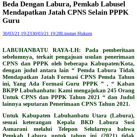
Beda Dengan Labura, Pemkab Labusel
Mendapatkan Jatah CPNS Selain PPPK
Guru
30/03/21 19:23
30/03/21 19:28
Liputan Hukum
LABUHANBATU RAYA-LH: Pada pemberitaan
sebelumnya, terkait pengajuan usulan penerimaan
CPNS dan PPPK oleh beberapa Kabupaten/Kota,
dengan judul antara lain “ Pemda Labura Tidak
Mendapatkan Jatah Formasi CPNS Pemda Tahun
ini, Yang Ada Formasi Guru PPPK ” , “ Kaban
BKPP Labuhanbatu: Kami mengajukan 245 Orang
Untuk CPNS dan PPPK Tahun 2021 “ dan Judul
lainnya seputaran Penerimaan CPNS Tahun 2021.
Untuk Kabupaten Labuhanbatu Utara (Labura),
sesuai keterangan Kepala BKD Labura Susi
Asmarani melalui Telepon Selularnya bahwa
Pemkab Labura untuk tahun ini (2021) tidak