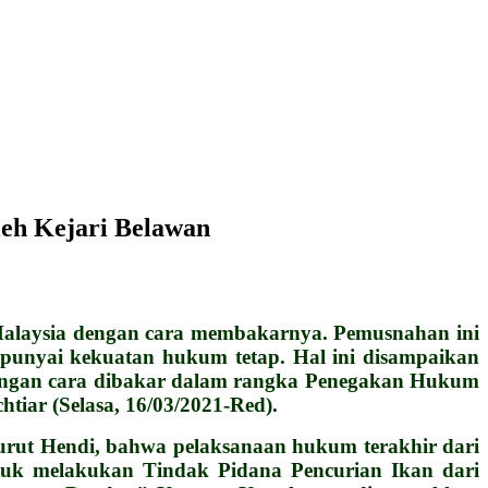
eh Kejari Belawan
alaysia dengan cara membakarnya. Pemusnahan ini
mpunyai kekuatan hukum tetap. Hal ini disampaikan
 dengan cara dibakar dalam rangka Penegakan Hukum
htiar (Selasa, 16/03/2021-Red).
urut Hendi, bahwa pelaksanaan hukum terakhir dari
uk melakukan Tindak Pidana Pencurian Ikan dari