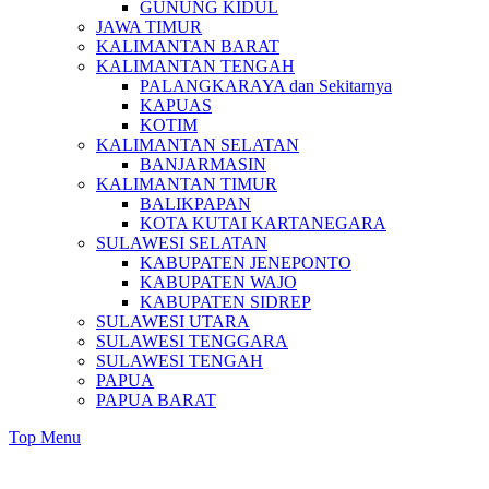
GUNUNG KIDUL
JAWA TIMUR
KALIMANTAN BARAT
KALIMANTAN TENGAH
PALANGKARAYA dan Sekitarnya
KAPUAS
KOTIM
KALIMANTAN SELATAN
BANJARMASIN
KALIMANTAN TIMUR
BALIKPAPAN
KOTA KUTAI KARTANEGARA
SULAWESI SELATAN
KABUPATEN JENEPONTO
KABUPATEN WAJO
KABUPATEN SIDREP
SULAWESI UTARA
SULAWESI TENGGARA
SULAWESI TENGAH
PAPUA
PAPUA BARAT
Top Menu