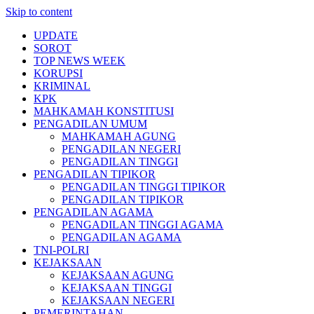
Skip to content
UPDATE
SOROT
TOP NEWS WEEK
KORUPSI
KRIMINAL
KPK
MAHKAMAH KONSTITUSI
PENGADILAN UMUM
MAHKAMAH AGUNG
PENGADILAN NEGERI
PENGADILAN TINGGI
PENGADILAN TIPIKOR
PENGADILAN TINGGI TIPIKOR
PENGADILAN TIPIKOR
PENGADILAN AGAMA
PENGADILAN TINGGI AGAMA
PENGADILAN AGAMA
TNI-POLRI
KEJAKSAAN
KEJAKSAAN AGUNG
KEJAKSAAN TINGGI
KEJAKSAAN NEGERI
PEMERINTAHAN