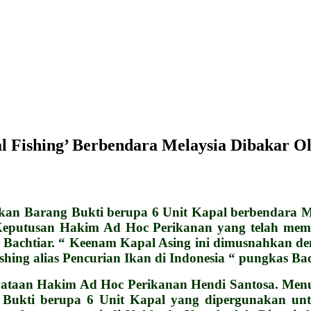
ishing’ Berbendara Melaysia Dibakar Ol
 Barang Bukti berupa 6 Unit Kapal berbendara M
ri Keputusan Hakim Ad Hoc Perikanan yang telah me
eu Bachtiar. “ Keenam Kapal Asing ini dimusnahkan
shing alias Pencurian Ikan di Indonesia “ pungkas Bac
nyataan Hakim Ad Hoc Perikanan Hendi Santosa. Men
Bukti berupa 6 Unit Kapal yang dipergunakan unt