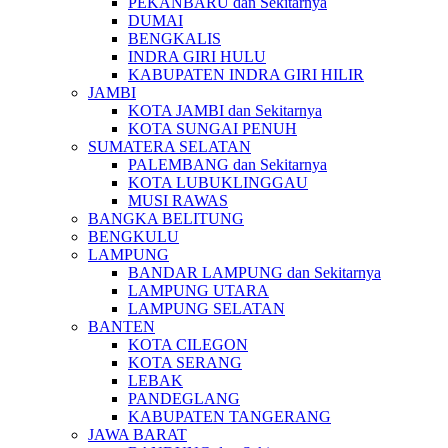
PEKANBARU dan Sekitarnya
DUMAI
BENGKALIS
INDRA GIRI HULU
KABUPATEN INDRA GIRI HILIR
JAMBI
KOTA JAMBI dan Sekitarnya
KOTA SUNGAI PENUH
SUMATERA SELATAN
PALEMBANG dan Sekitarnya
KOTA LUBUKLINGGAU
MUSI RAWAS
BANGKA BELITUNG
BENGKULU
LAMPUNG
BANDAR LAMPUNG dan Sekitarnya
LAMPUNG UTARA
LAMPUNG SELATAN
BANTEN
KOTA CILEGON
KOTA SERANG
LEBAK
PANDEGLANG
KABUPATEN TANGERANG
JAWA BARAT