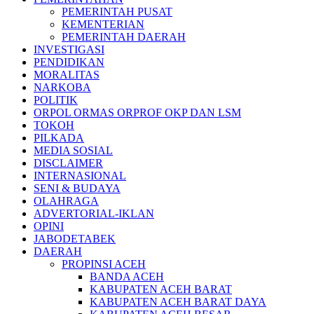
PEMERINTAH PUSAT
KEMENTERIAN
PEMERINTAH DAERAH
INVESTIGASI
PENDIDIKAN
MORALITAS
NARKOBA
POLITIK
ORPOL ORMAS ORPROF OKP DAN LSM
TOKOH
PILKADA
MEDIA SOSIAL
DISCLAIMER
INTERNASIONAL
SENI & BUDAYA
OLAHRAGA
ADVERTORIAL-IKLAN
OPINI
JABODETABEK
DAERAH
PROPINSI ACEH
BANDA ACEH
KABUPATEN ACEH BARAT
KABUPATEN ACEH BARAT DAYA