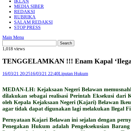
IKLAN
MEDIA SIBER
REDAKSI
RUBRIKA
SALAM REDAKSI
STOP PRESS
Main Menu
1,018 views
TENGGELAMKAN !!! Enam Kapal ‘Ilegal F
16/03/21 20:25
16/03/21 22:40
Liputan Hukum
MEDAN-LH: Kejaksaan Negeri Belawan memusnahkan
dilakukan sebagai realisasi Perintah Eksekusi da
oleh Kepala Kejaksaan Negeri (Kajari) Belawan Ik
agar tidak dapat digunakan lagi melakukan Ilegal Fi
Pernyataan Kajari Belawan ini sejalan dengan per
Penegakan Hukum adalah Pengeksekusian Barang 