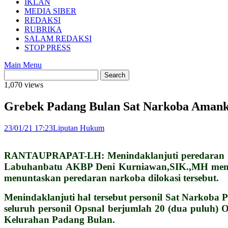
IKLAN
MEDIA SIBER
REDAKSI
RUBRIKA
SALAM REDAKSI
STOP PRESS
Main Menu
1,070 views
Grebek Padang Bulan Sat Narkoba Amank
23/01/21 17:23
Liputan Hukum
RANTAUPRAPAT-LH: Menindaklanjuti peredaran na
Labuhanbatu AKBP Deni Kurniawan,SIK.,MH memer
menuntaskan peredaran narkoba dilokasi tersebut.
Menindaklanjuti hal tersebut personil Sat Narkob
seluruh personil Opsnal berjumlah 20 (dua puluh)
Kelurahan Padang Bulan.