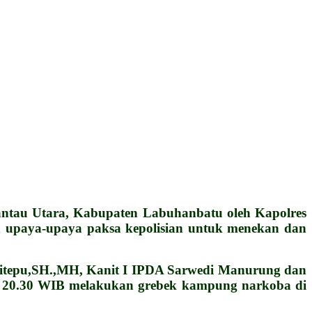
tau Utara, Kabupaten Labuhanbatu oleh Kapolres
upaya-upaya paksa kepolisian untuk menekan dan
 Sitepu,SH.,MH, Kanit I IPDA Sarwedi Manurung dan
kul 20.30 WIB melakukan grebek kampung narkoba di