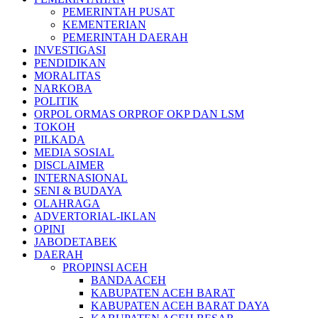
PEMERINTAH PUSAT
KEMENTERIAN
PEMERINTAH DAERAH
INVESTIGASI
PENDIDIKAN
MORALITAS
NARKOBA
POLITIK
ORPOL ORMAS ORPROF OKP DAN LSM
TOKOH
PILKADA
MEDIA SOSIAL
DISCLAIMER
INTERNASIONAL
SENI & BUDAYA
OLAHRAGA
ADVERTORIAL-IKLAN
OPINI
JABODETABEK
DAERAH
PROPINSI ACEH
BANDA ACEH
KABUPATEN ACEH BARAT
KABUPATEN ACEH BARAT DAYA