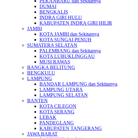
PEKANBARU dan Sekitarnya
DUMAI
BENGKALIS
INDRA GIRI HULU
KABUPATEN INDRA GIRI HILIR
JAMBI
KOTA JAMBI dan Sekitarnya
KOTA SUNGAI PENUH
SUMATERA SELATAN
PALEMBANG dan Sekitarnya
KOTA LUBUKLINGGAU
MUSI RAWAS
BANGKA BELITUNG
BENGKULU
LAMPUNG
BANDAR LAMPUNG dan Sekitarnya
LAMPUNG UTARA
LAMPUNG SELATAN
BANTEN
KOTA CILEGON
KOTA SERANG
LEBAK
PANDEGLANG
KABUPATEN TANGERANG
JAWA BARAT