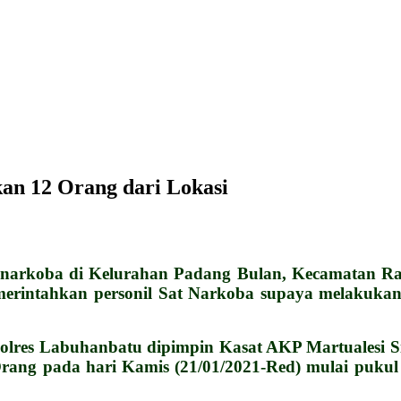
an 12 Orang dari Lokasi
rkoba di Kelurahan Padang Bulan, Kecamatan Ran
intahkan personil Sat Narkoba supaya melakukan 
a Polres Labuhanbatu dipimpin Kasat AKP Martualesi
 Orang pada hari Kamis (21/01/2021-Red) mulai pu