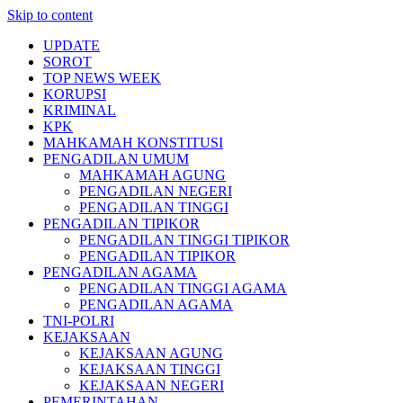
Skip to content
UPDATE
SOROT
TOP NEWS WEEK
KORUPSI
KRIMINAL
KPK
MAHKAMAH KONSTITUSI
PENGADILAN UMUM
MAHKAMAH AGUNG
PENGADILAN NEGERI
PENGADILAN TINGGI
PENGADILAN TIPIKOR
PENGADILAN TINGGI TIPIKOR
PENGADILAN TIPIKOR
PENGADILAN AGAMA
PENGADILAN TINGGI AGAMA
PENGADILAN AGAMA
TNI-POLRI
KEJAKSAAN
KEJAKSAAN AGUNG
KEJAKSAAN TINGGI
KEJAKSAAN NEGERI
PEMERINTAHAN