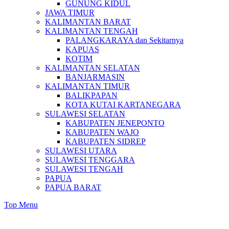
GUNUNG KIDUL
JAWA TIMUR
KALIMANTAN BARAT
KALIMANTAN TENGAH
PALANGKARAYA dan Sekitarnya
KAPUAS
KOTIM
KALIMANTAN SELATAN
BANJARMASIN
KALIMANTAN TIMUR
BALIKPAPAN
KOTA KUTAI KARTANEGARA
SULAWESI SELATAN
KABUPATEN JENEPONTO
KABUPATEN WAJO
KABUPATEN SIDREP
SULAWESI UTARA
SULAWESI TENGGARA
SULAWESI TENGAH
PAPUA
PAPUA BARAT
Top Menu