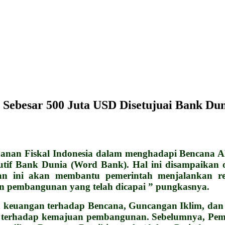
 Sebesar 500 Juta USD Disetujuai Bank Du
n Fiskal Indonesia dalam menghadapi Bencana Ala
utif Bank Dunia (Word Bank). Hal ini disampaikan 
n ini akan membantu pemerintah menjalankan res
 pembangunan yang telah dicapai ” pungkasnya.
n keuangan terhadap Bencana, Guncangan Iklim, dan
n terhadap kemajuan pembangunan. Sebelumnya, Peme