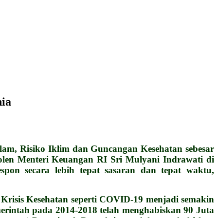
nia
m, Risiko Iklim dan Guncangan Kesehatan sebesar
olen Menteri Keuangan RI Sri Mulyani Indrawati di
pon secara lebih tepat sasaran dan tepat waktu,
 Krisis Kesehatan seperti COVID-19 menjadi semakin
rintah pada 2014-2018 telah menghabiskan 90 Juta