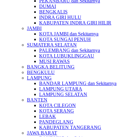
PEKANBARU dan Sekitarnya
DUMAI
BENGKALIS
INDRA GIRI HULU
KABUPATEN INDRA GIRI HILIR
JAMBI
KOTA JAMBI dan Sekitarnya
KOTA SUNGAI PENUH
SUMATERA SELATAN
PALEMBANG dan Sekitarnya
KOTA LUBUKLINGGAU
MUSI RAWAS
BANGKA BELITUNG
BENGKULU
LAMPUNG
BANDAR LAMPUNG dan Sekitarnya
LAMPUNG UTARA
LAMPUNG SELATAN
BANTEN
KOTA CILEGON
KOTA SERANG
LEBAK
PANDEGLANG
KABUPATEN TANGERANG
JAWA BARAT