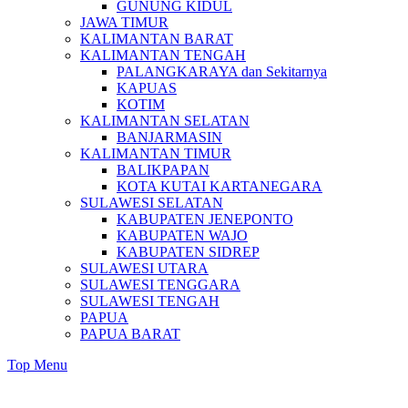
GUNUNG KIDUL
JAWA TIMUR
KALIMANTAN BARAT
KALIMANTAN TENGAH
PALANGKARAYA dan Sekitarnya
KAPUAS
KOTIM
KALIMANTAN SELATAN
BANJARMASIN
KALIMANTAN TIMUR
BALIKPAPAN
KOTA KUTAI KARTANEGARA
SULAWESI SELATAN
KABUPATEN JENEPONTO
KABUPATEN WAJO
KABUPATEN SIDREP
SULAWESI UTARA
SULAWESI TENGGARA
SULAWESI TENGAH
PAPUA
PAPUA BARAT
Top Menu