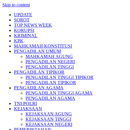
Skip to content
UPDATE
SOROT
TOP NEWS WEEK
KORUPSI
KRIMINAL
KPK
MAHKAMAH KONSTITUSI
PENGADILAN UMUM
MAHKAMAH AGUNG
PENGADILAN NEGERI
PENGADILAN TINGGI
PENGADILAN TIPIKOR
PENGADILAN TINGGI TIPIKOR
PENGADILAN TIPIKOR
PENGADILAN AGAMA
PENGADILAN TINGGI AGAMA
PENGADILAN AGAMA
TNI-POLRI
KEJAKSAAN
KEJAKSAAN AGUNG
KEJAKSAAN TINGGI
KEJAKSAAN NEGERI
PEMERINTAHAN