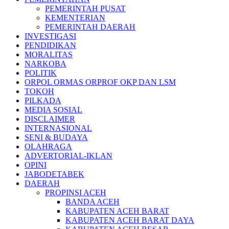
PEMERINTAH PUSAT
KEMENTERIAN
PEMERINTAH DAERAH
INVESTIGASI
PENDIDIKAN
MORALITAS
NARKOBA
POLITIK
ORPOL ORMAS ORPROF OKP DAN LSM
TOKOH
PILKADA
MEDIA SOSIAL
DISCLAIMER
INTERNASIONAL
SENI & BUDAYA
OLAHRAGA
ADVERTORIAL-IKLAN
OPINI
JABODETABEK
DAERAH
PROPINSI ACEH
BANDA ACEH
KABUPATEN ACEH BARAT
KABUPATEN ACEH BARAT DAYA