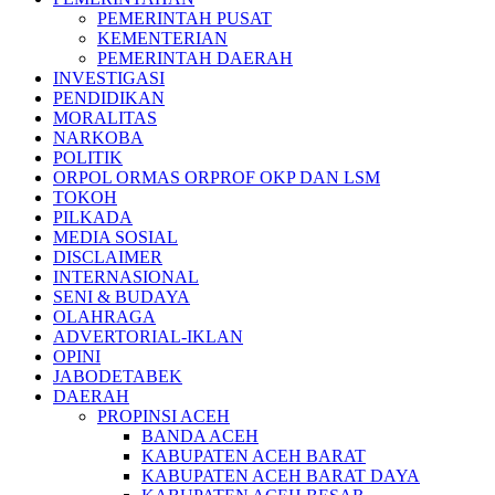
PEMERINTAH PUSAT
KEMENTERIAN
PEMERINTAH DAERAH
INVESTIGASI
PENDIDIKAN
MORALITAS
NARKOBA
POLITIK
ORPOL ORMAS ORPROF OKP DAN LSM
TOKOH
PILKADA
MEDIA SOSIAL
DISCLAIMER
INTERNASIONAL
SENI & BUDAYA
OLAHRAGA
ADVERTORIAL-IKLAN
OPINI
JABODETABEK
DAERAH
PROPINSI ACEH
BANDA ACEH
KABUPATEN ACEH BARAT
KABUPATEN ACEH BARAT DAYA