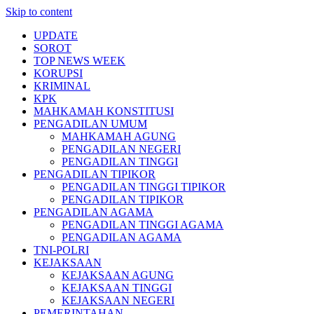
Skip to content
UPDATE
SOROT
TOP NEWS WEEK
KORUPSI
KRIMINAL
KPK
MAHKAMAH KONSTITUSI
PENGADILAN UMUM
MAHKAMAH AGUNG
PENGADILAN NEGERI
PENGADILAN TINGGI
PENGADILAN TIPIKOR
PENGADILAN TINGGI TIPIKOR
PENGADILAN TIPIKOR
PENGADILAN AGAMA
PENGADILAN TINGGI AGAMA
PENGADILAN AGAMA
TNI-POLRI
KEJAKSAAN
KEJAKSAAN AGUNG
KEJAKSAAN TINGGI
KEJAKSAAN NEGERI
PEMERINTAHAN