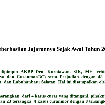
berhasilan Jajarannya Sejak Awal Tahun 2
pimpin AKBP Deni Kurniawan, SIK, MH terhitun
at dan Curanmor(3C) serta Perjudian dengan 48 
 dan Labuhanbatu Selatan. Hal ini disampaikan ole
erangkan, dari 4 kasus curas yang ditangani, piha
gan 23 tersangka, 4 kasus curanmor dengan 8 tersang