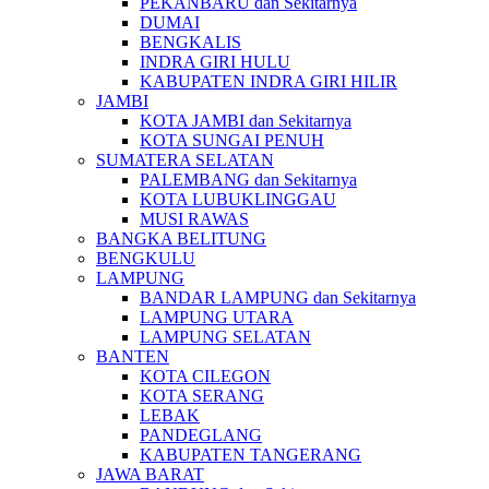
PEKANBARU dan Sekitarnya
DUMAI
BENGKALIS
INDRA GIRI HULU
KABUPATEN INDRA GIRI HILIR
JAMBI
KOTA JAMBI dan Sekitarnya
KOTA SUNGAI PENUH
SUMATERA SELATAN
PALEMBANG dan Sekitarnya
KOTA LUBUKLINGGAU
MUSI RAWAS
BANGKA BELITUNG
BENGKULU
LAMPUNG
BANDAR LAMPUNG dan Sekitarnya
LAMPUNG UTARA
LAMPUNG SELATAN
BANTEN
KOTA CILEGON
KOTA SERANG
LEBAK
PANDEGLANG
KABUPATEN TANGERANG
JAWA BARAT