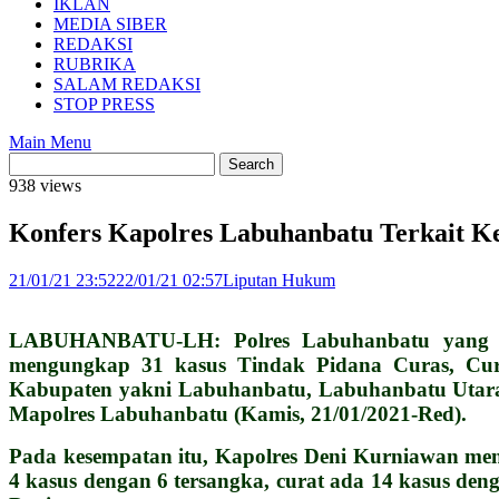
IKLAN
MEDIA SIBER
REDAKSI
RUBRIKA
SALAM REDAKSI
STOP PRESS
Main Menu
938 views
Konfers Kapolres Labuhanbatu Terkait Ke
21/01/21 23:52
22/01/21 02:57
Liputan Hukum
LABUHANBATU-LH: Polres Labuhanbatu yang di
mengungkap 31 kasus Tindak Pidana Curas, Cur
Kabupaten yakni Labuhanbatu, Labuhanbatu Utara,
Mapolres Labuhanbatu (Kamis, 21/01/2021-Red).
Pada kesempatan itu, Kapolres Deni Kurniawan men
4 kasus dengan 6 tersangka, curat ada 14 kasus den