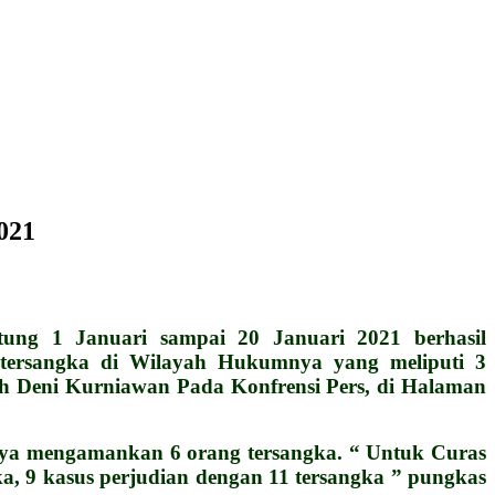
021
g 1 Januari sampai 20 Januari 2021 berhasil
tersangka di Wilayah Hukumnya yang meliputi 3
h Deni Kurniawan Pada Konfrensi Pers, di Halaman
knya mengamankan 6 orang tersangka. “ Untuk Curas
ka, 9 kasus perjudian dengan 11 tersangka ” pungkas