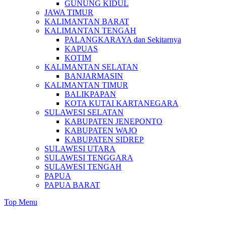
GUNUNG KIDUL
JAWA TIMUR
KALIMANTAN BARAT
KALIMANTAN TENGAH
PALANGKARAYA dan Sekitarnya
KAPUAS
KOTIM
KALIMANTAN SELATAN
BANJARMASIN
KALIMANTAN TIMUR
BALIKPAPAN
KOTA KUTAI KARTANEGARA
SULAWESI SELATAN
KABUPATEN JENEPONTO
KABUPATEN WAJO
KABUPATEN SIDREP
SULAWESI UTARA
SULAWESI TENGGARA
SULAWESI TENGAH
PAPUA
PAPUA BARAT
Top Menu