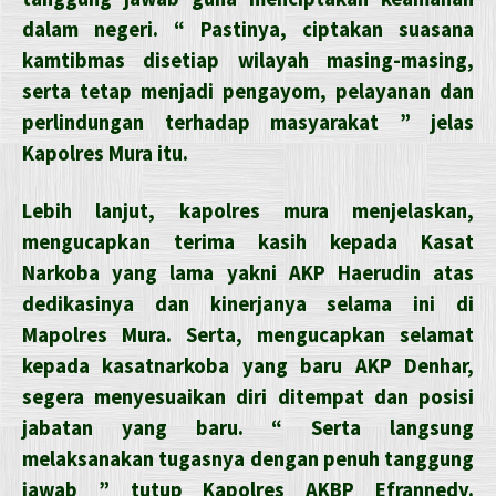
dalam negeri. “ Pastinya, ciptakan suasana
kamtibmas disetiap wilayah masing-masing,
serta tetap menjadi pengayom, pelayanan dan
perlindungan terhadap masyarakat ” jelas
Kapolres Mura itu.
Lebih lanjut, kapolres mura menjelaskan,
mengucapkan terima kasih kepada Kasat
Narkoba yang lama yakni AKP Haerudin atas
dedikasinya dan kinerjanya selama ini di
Mapolres Mura. Serta, mengucapkan selamat
kepada kasatnarkoba yang baru AKP Denhar,
segera menyesuaikan diri ditempat dan posisi
jabatan yang baru. “ Serta langsung
melaksanakan tugasnya dengan penuh tanggung
jawab ” tutup Kapolres AKBP Efrannedy.