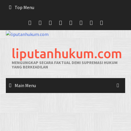
Skip
Top Menu
to
content
liputanhukum.com
MENGUNGKAP SECARA FAKTUAL DEMI SUPREMASI HUKUM
YANG BERKEADILAN
Main Menu