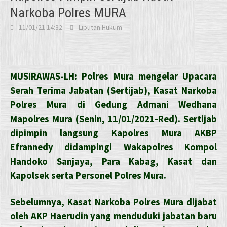
Narkoba Polres MURA
11/01/21 14:32
Liputan Hukum
MUSIRAWAS-LH: Polres Mura mengelar Upacara
Serah Terima Jabatan (Sertijab), Kasat Narkoba
Polres Mura di Gedung Admani Wedhana
Mapolres Mura (Senin, 11/01/2021-Red). Sertijab
dipimpin langsung Kapolres Mura AKBP
Efrannedy didampingi Wakapolres Kompol
Handoko Sanjaya, Para Kabag, Kasat dan
Kapolsek serta Personel Polres Mura.
Sebelumnya, Kasat Narkoba Polres Mura dijabat
oleh AKP Haerudin yang menduduki jabatan baru