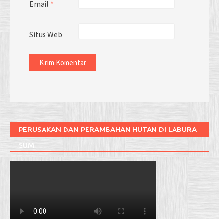
Email
*
Situs Web
PERUSAKAN DAN PERAMBAHAN HUTAN DI LABURA
SUM