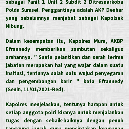
sebagai Panit 1 Unit 2 Subdit 2 Ditresnarkoba
Polda Sumsel. Penggantinya adalah AKP Denhar
yang sebelumnya menjabat sebagai Kapolsek
Nibung.
Dalam kesempatan itu, Kapolres Mura, AKBP
Efrannedy memberikan sambutan sekaligus
arahannya. ” Suatu pelantikan dan serah terima
jabatan merupakan hal yang wajar dalam suatu
insitusi, tentunya salah satu wujud penyegaran
dan pengembangan karir ” kata Efrannedy
(Senin, 11/01/2021-Red).
Kapolres menjelaskan, tentunya harapan untuk
setiap anggota polri kiranya untuk menjalankan
tugas dengan sebaik-baiknya dengan penuh
tanggung jawab guna menciptakan keamanan