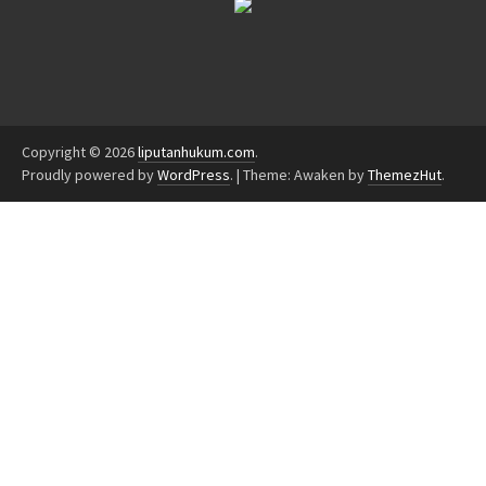
Copyright © 2026
liputanhukum.com
.
Proudly powered by
WordPress
.
|
Theme: Awaken by
ThemezHut
.