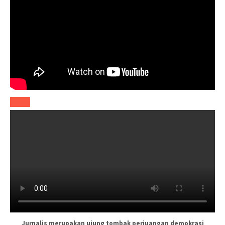
00:00
00:00
01:16
Jurnalis merupakan ujung tombak perjuangan demokrasi