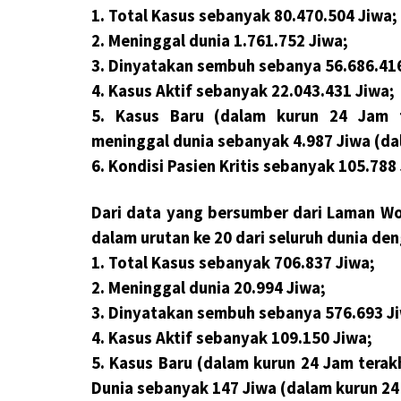
1. Total Kasus sebanyak 80.470.504 Jiwa;
2. Meninggal dunia 1.761.752 Jiwa;
3. Dinyatakan sembuh sebanya 56.686.416
4. Kasus Aktif sebanyak 22.043.431 Jiwa;
5. Kasus Baru (dalam kurun 24 Jam t
meninggal dunia sebanyak 4.987 Jiwa (da
6. Kondisi Pasien Kritis sebanyak 105.788
Dari data yang bersumber dari Laman Wo
dalam urutan ke 20 dari seluruh dunia den
1. Total Kasus sebanyak 706.837 Jiwa;
2. Meninggal dunia 20.994 Jiwa;
3. Dinyatakan sembuh sebanya 576.693 J
4. Kasus Aktif sebanyak 109.150 Jiwa;
5. Kasus Baru (dalam kurun 24 Jam tera
Dunia sebanyak 147 Jiwa (dalam kurun 24