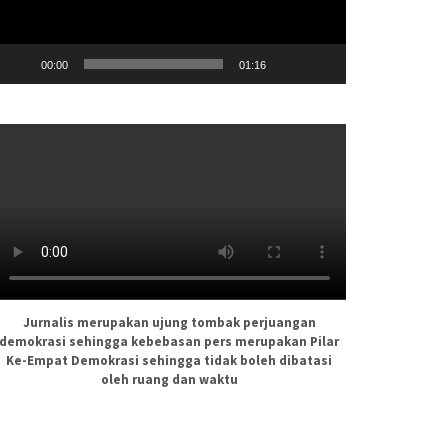
00:00
01:16
Jurnalis merupakan ujung tombak perjuangan
demokrasi sehingga kebebasan pers merupakan Pilar
Ke-Empat Demokrasi sehingga tidak boleh dibatasi
oleh ruang dan waktu