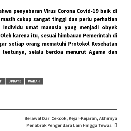
bahwa penyebaran Virus Corona Covid-19 baik di
 masih cukup sangat tinggi dan perlu perhatian
 individu umat manusia yang menjadi obyek
 Oleh karena itu, sesuai himbauan Pemerintah di
ar setiap orang mematuhi Protokol Kesehatan
n tentunya, selalu berdoa menurut Agama dan
T
UPDATE
WABAH
Berawal Dari Cekcok, Kejar-Kejaran, Akhirnya
Menabrak Pengendara Lain Hingga Tewas