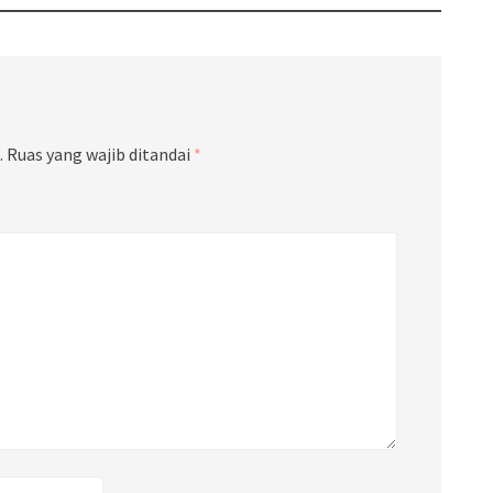
.
Ruas yang wajib ditandai
*