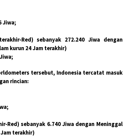
 Jiwa;
erakhir-Red) sebanyak 272.240 Jiwa dengan
lam kurun 24 Jam terakhir)
 Jiwa;
rldometers tersebut, Indonesia tercatat masuk
gan rincian:
iwa;
khir-Red) sebanyak 6.740 Jiwa dengan Meninggal
 Jam terakhir)