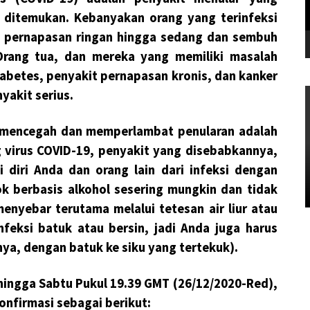
u ditemukan. Kebanyakan orang yang terinfeksi
t pernapasan ringan hingga sedang dan sembuh
rang tua, dan mereka yang memiliki masalah
iabetes, penyakit pernapasan kronis, dan kanker
akit serius.
 mencegah dan memperlambat penularan adalah
 virus COVID-19, penyakit yang disebabkannya,
 diri Anda dan orang lain dari infeksi dengan
 berbasis alkohol sesering mungkin dan tidak
enyebar terutama melalui tetesan air liur atau
nfeksi batuk atau bersin, jadi Anda juga harus
ya, dengan batuk ke siku yang tertekuk).
hingga Sabtu Pukul 19.39 GMT (26/12/2020-Red),
onfirmasi sebagai berikut: