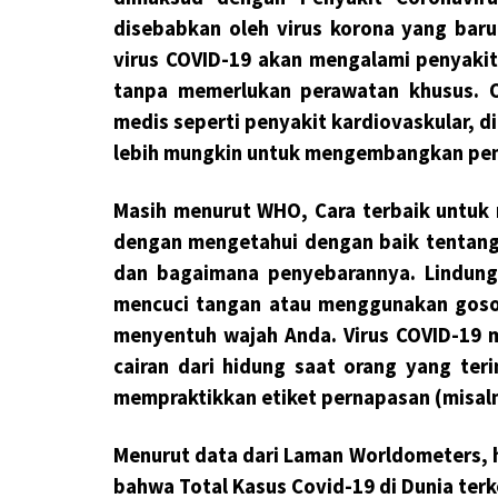
disebabkan oleh virus korona yang bar
virus COVID-19 akan mengalami penyaki
tanpa memerlukan perawatan khusus. O
medis seperti penyakit kardiovaskular, d
lebih mungkin untuk mengembangkan peny
Masih menurut WHO, Cara terbaik untuk
dengan mengetahui dengan baik tentang
dan bagaimana penyebarannya. Lindungi
mencuci tangan atau menggunakan gosok
menyentuh wajah Anda. Virus COVID-19 m
cairan dari hidung saat orang yang teri
mempraktikkan etiket pernapasan (misaln
Menurut data dari Laman Worldometers, 
bahwa Total Kasus Covid-19 di Dunia terk