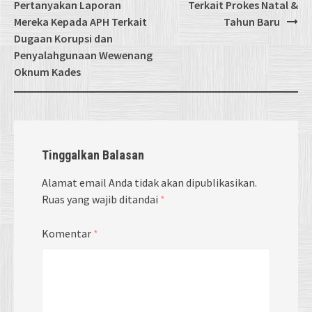
navigation
Pertanyakan Laporan
Terkait Prokes Natal &
Mereka Kepada APH Terkait
Tahun Baru
Dugaan Korupsi dan
Penyalahgunaan Wewenang
Oknum Kades
Tinggalkan Balasan
Alamat email Anda tidak akan dipublikasikan.
Ruas yang wajib ditandai
*
Komentar
*