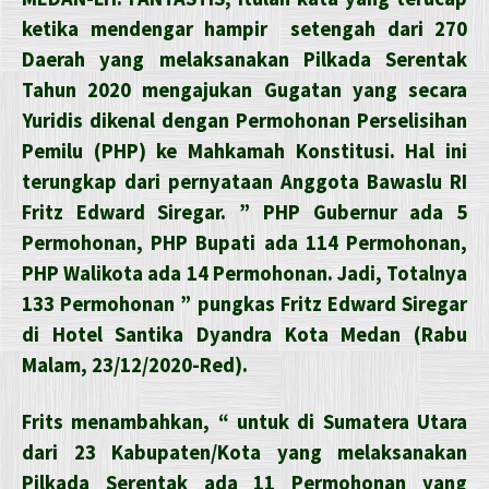
ketika mendengar hampir setengah dari 270
Daerah yang melaksanakan Pilkada Serentak
Tahun 2020 mengajukan Gugatan yang secara
Yuridis dikenal dengan Permohonan Perselisihan
Pemilu (PHP) ke Mahkamah Konstitusi. Hal ini
terungkap dari pernyataan Anggota Bawaslu RI
Fritz Edward Siregar. ” PHP Gubernur ada 5
Permohonan, PHP Bupati ada 114 Permohonan,
PHP Walikota ada 14 Permohonan. Jadi, Totalnya
133 Permohonan ” pungkas Fritz Edward Siregar
di Hotel Santika Dyandra Kota Medan (Rabu
Malam, 23/12/2020-Red).
Frits menambahkan, “ untuk di Sumatera Utara
dari 23 Kabupaten/Kota yang melaksanakan
Pilkada Serentak ada 11 Permohonan yang