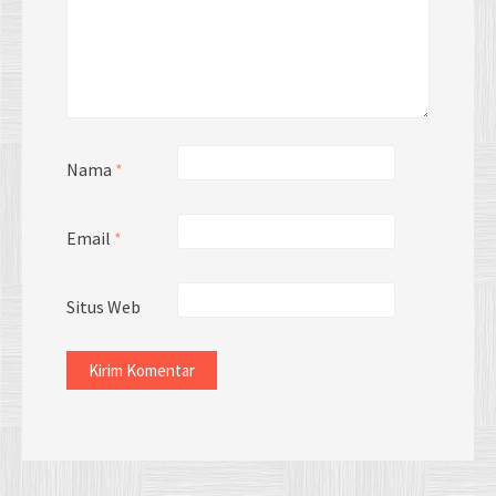
Nama
*
Email
*
Situs Web