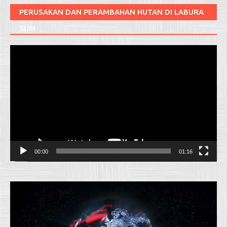
PERUSAKAN DAN PERAMBAHAN HUTAN DI LABURA
SUM
Pemutar
Video
00:00
01:16