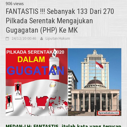
906 views
FANTASTIS !!! Sebanyak 133 Dari 270
Pilkada Serentak Mengajukan
Gugagatan (PHP) Ke MK
24/12/20 00:46
Liputan Hukum
MEDAN-LH: FANTASTIS, itulah kata yang terucap