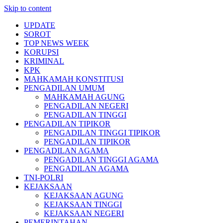
Skip to content
UPDATE
SOROT
TOP NEWS WEEK
KORUPSI
KRIMINAL
KPK
MAHKAMAH KONSTITUSI
PENGADILAN UMUM
MAHKAMAH AGUNG
PENGADILAN NEGERI
PENGADILAN TINGGI
PENGADILAN TIPIKOR
PENGADILAN TINGGI TIPIKOR
PENGADILAN TIPIKOR
PENGADILAN AGAMA
PENGADILAN TINGGI AGAMA
PENGADILAN AGAMA
TNI-POLRI
KEJAKSAAN
KEJAKSAAN AGUNG
KEJAKSAAN TINGGI
KEJAKSAAN NEGERI
PEMERINTAHAN