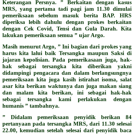
Keterangan Persnya. ” Berkaitan dengan kasus
MRS, yang pertama tadi pagi jam 11.30 dimulai
pemeriksaan sebelum masuk berita BAP. HRS
diperiksa lebih dahulu dengan prokes berkaitan
dengan Cek Covid, Tensi dan Gula Darah. Kita
lakukan pemeriksaan semua ” ujar Argo.
Masih menurut Argo, ” Ini bagian dari prokes yang
harus kita lalui baik Tersangka maupun Saksi di
jajaran kepolisian. Pada pemerikasaan juga, hak-
hak sebagai tersangka kita diberikan yakni
didampingi pengacara dan dalam berlangsungnya
pemeriksaan kita juga kasih istirahat isoma, salat
asar kita berikan waktunya dan juga makan siang
dan malam kita berikan, ini sebagai hak-hak
sebagai tersangka kami perlakukan dengan
humanis ” tambahnya.
” Didalam pemeriksaan penyidik berikan 84
pertanyaan pada tersangka MRS, dari 11.30 selesai
22.00, kemudian setelah selesai dari penyidik baca