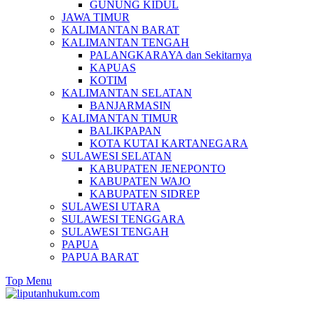
GUNUNG KIDUL
JAWA TIMUR
KALIMANTAN BARAT
KALIMANTAN TENGAH
PALANGKARAYA dan Sekitarnya
KAPUAS
KOTIM
KALIMANTAN SELATAN
BANJARMASIN
KALIMANTAN TIMUR
BALIKPAPAN
KOTA KUTAI KARTANEGARA
SULAWESI SELATAN
KABUPATEN JENEPONTO
KABUPATEN WAJO
KABUPATEN SIDREP
SULAWESI UTARA
SULAWESI TENGGARA
SULAWESI TENGAH
PAPUA
PAPUA BARAT
Top Menu