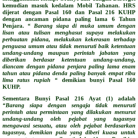
kemudian masuk kedalam Mobil Tahanan. HRS
dijerat dengan Pasal 160 dan Pasal 216 KUHP
dengan ancaman pidana paling lama 6 Tahun
Penjara.
“ Barang siapa di muka umum dengan
lisan atau tulisan menghasut supaya melakukan
perbuatan pidana, melakukan kekerasan terhadap
penguasa umum atau tidak menuruti baik ketentuan
undang-undang maupun perintah jabatan yang
diberikan berdasar ketentuan undang-undang,
diancam dengan pidana penjara paling lama enam
tahun atau pidana denda paling banyak empat ribu
lima ratus rupiah “
demikian bunyi Pasal 160
KUHP.
Sementara Bunyi Pasal 216 Ayat (1) adalah
“Barang siapa dengan sengaja tidak menuruti
perintah atau permintaan yang dilakukan menurut
undang-undang oleh pejabat yang tugasnya
mengawasi sesuatu, atau oleh pejabat berdasarkan
tugasnya, demikian pula yang diberi kuasa untuk