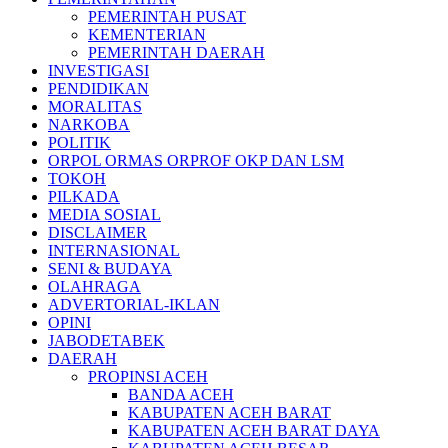
PEMERINTAH PUSAT
KEMENTERIAN
PEMERINTAH DAERAH
INVESTIGASI
PENDIDIKAN
MORALITAS
NARKOBA
POLITIK
ORPOL ORMAS ORPROF OKP DAN LSM
TOKOH
PILKADA
MEDIA SOSIAL
DISCLAIMER
INTERNASIONAL
SENI & BUDAYA
OLAHRAGA
ADVERTORIAL-IKLAN
OPINI
JABODETABEK
DAERAH
PROPINSI ACEH
BANDA ACEH
KABUPATEN ACEH BARAT
KABUPATEN ACEH BARAT DAYA