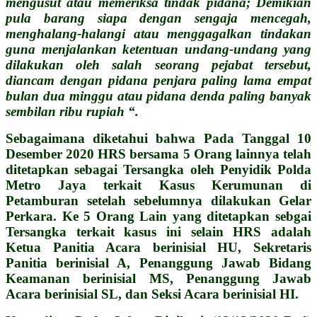
mengusut atau memeriksa tindak pidana; Demikian
pula barang siapa dengan sengaja mencegah,
menghalang-halangi atau menggagalkan tindakan
guna menjalankan ketentuan undang-undang yang
dilakukan oleh salah seorang pejabat tersebut,
diancam dengan pidana penjara paling lama empat
bulan dua minggu atau pidana denda paling banyak
sembilan ribu rupiah “.
Sebagaimana diketahui bahwa Pada Tanggal 10
Desember 2020 HRS bersama 5 Orang lainnya telah
ditetapkan sebagai Tersangka oleh Penyidik Polda
Metro Jaya terkait Kasus Kerumunan di
Petamburan setelah sebelumnya dilakukan Gelar
Perkara. Ke 5 Orang Lain yang ditetapkan sebgai
Tersangka terkait kasus ini selain HRS adalah
Ketua Panitia Acara berinisial HU, Sekretaris
Panitia berinisial A, Penanggung Jawab Bidang
Keamanan berinisial MS, Penanggung Jawab
Acara berinisial SL, dan Seksi Acara berinisial HI.