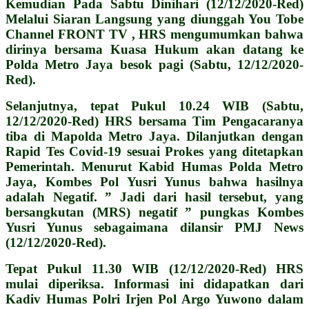
Kemudian Pada Sabtu Dinihari (12/12/2020-Red)
Melalui Siaran Langsung yang diunggah You Tobe
Channel FRONT TV , HRS mengumumkan bahwa
dirinya bersama Kuasa Hukum akan datang ke
Polda Metro Jaya besok pagi (Sabtu, 12/12/2020-
Red).
Selanjutnya, tepat Pukul 10.24 WIB (Sabtu,
12/12/2020-Red) HRS bersama Tim Pengacaranya
tiba di Mapolda Metro Jaya. Dilanjutkan dengan
Rapid Tes Covid-19 sesuai Prokes yang ditetapkan
Pemerintah. Menurut Kabid Humas Polda Metro
Jaya, Kombes Pol Yusri Yunus bahwa hasilnya
adalah Negatif. ” Jadi dari hasil tersebut, yang
bersangkutan (MRS) negatif ” pungkas Kombes
Yusri Yunus sebagaimana dilansir PMJ News
(12/12/2020-Red).
Tepat Pukul 11.30 WIB (12/12/2020-Red) HRS
mulai diperiksa. Informasi ini didapatkan dari
Kadiv Humas Polri Irjen Pol Argo Yuwono dalam