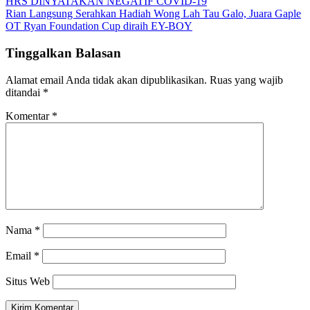
HRS DINYATAKAN NEGATIF COVID-19
Rian Langsung Serahkan Hadiah Wong Lah Tau Galo, Juara Gaple
OT Ryan Foundation Cup diraih EY-BOY
Tinggalkan Balasan
Alamat email Anda tidak akan dipublikasikan.
Ruas yang wajib
ditandai
*
Komentar
*
Nama
*
Email
*
Situs Web