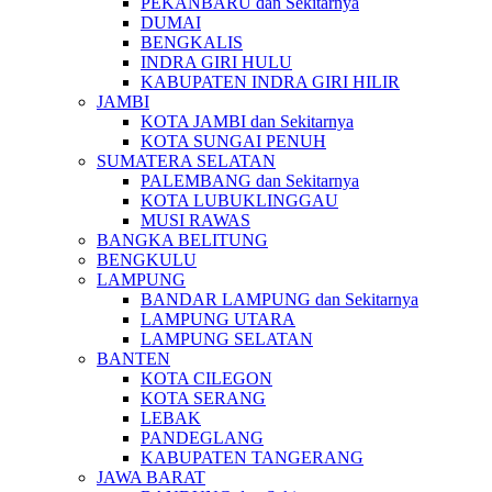
PEKANBARU dan Sekitarnya
DUMAI
BENGKALIS
INDRA GIRI HULU
KABUPATEN INDRA GIRI HILIR
JAMBI
KOTA JAMBI dan Sekitarnya
KOTA SUNGAI PENUH
SUMATERA SELATAN
PALEMBANG dan Sekitarnya
KOTA LUBUKLINGGAU
MUSI RAWAS
BANGKA BELITUNG
BENGKULU
LAMPUNG
BANDAR LAMPUNG dan Sekitarnya
LAMPUNG UTARA
LAMPUNG SELATAN
BANTEN
KOTA CILEGON
KOTA SERANG
LEBAK
PANDEGLANG
KABUPATEN TANGERANG
JAWA BARAT