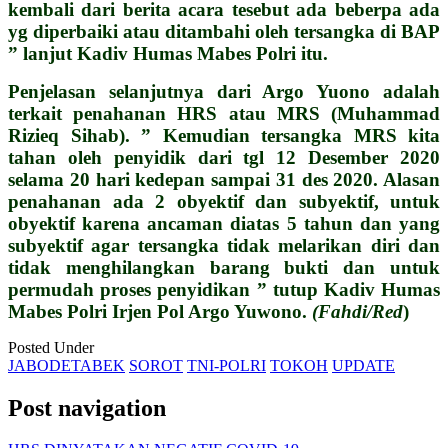
kembali dari berita acara tesebut ada beberpa ada
yg diperbaiki atau ditambahi oleh tersangka di BAP
” lanjut Kadiv Humas Mabes Polri itu.
Penjelasan selanjutnya dari Argo Yuono adalah
terkait penahanan HRS atau MRS (Muhammad
Rizieq Sihab). ” Kemudian tersangka MRS kita
tahan oleh penyidik dari tgl 12 Desember 2020
selama 20 hari kedepan sampai 31 des 2020. Alasan
penahanan ada 2 obyektif dan subyektif, untuk
obyektif karena ancaman diatas 5 tahun dan yang
subyektif agar tersangka tidak melarikan diri dan
tidak menghilangkan barang bukti dan untuk
permudah proses penyidikan ” tutup Kadiv Humas
Mabes Polri Irjen Pol Argo Yuwono.
(Fahdi/Red
)
Posted Under
JABODETABEK
SOROT
TNI-POLRI
TOKOH
UPDATE
Post navigation