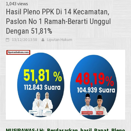
1,043 views
Hasil Pleno PPK Di 14 Kecamatan,
Paslon No 1 Ramah-Berarti Unggul
Dengan 51,81%
13/12/20 13:58
Liputan Hukum
MUSIRAWAS-LH: Berdasarkan hasil Rapat Pleno