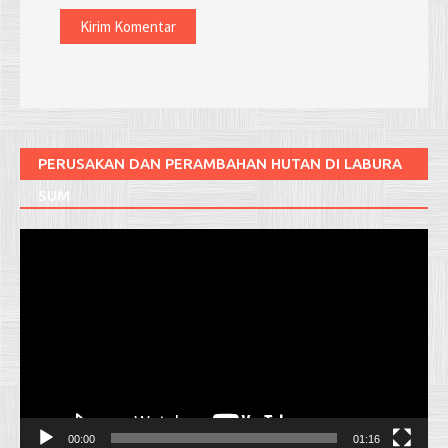
PERUSAKAN DAN PERAMBAHAN HUTAN DI LABURA
SUM
Pemutar
Video
00:00
01:16