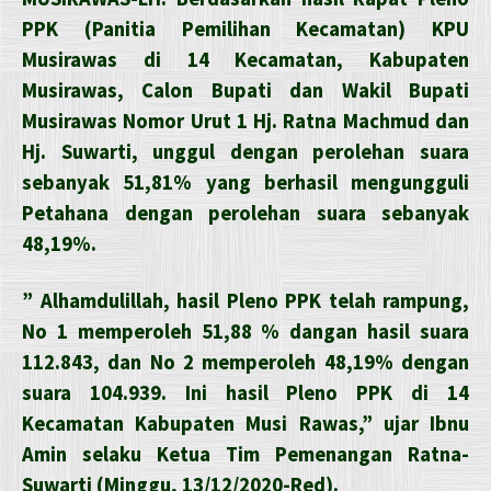
PPK (Panitia Pemilihan Kecamatan) KPU
Musirawas di 14 Kecamatan, Kabupaten
Musirawas, Calon Bupati dan Wakil Bupati
Musirawas Nomor Urut 1 Hj. Ratna Machmud dan
Hj. Suwarti, unggul dengan perolehan suara
sebanyak 51,81% yang berhasil mengungguli
Petahana dengan perolehan suara sebanyak
48,19%.
” Alhamdulillah, hasil Pleno PPK telah rampung,
No 1 memperoleh 51,88 % dangan hasil suara
112.843, dan No 2 memperoleh 48,19% dengan
suara 104.939. Ini hasil Pleno PPK di 14
Kecamatan Kabupaten Musi Rawas,” ujar Ibnu
Amin selaku Ketua Tim Pemenangan Ratna-
Suwarti (Minggu, 13/12/2020-Red).