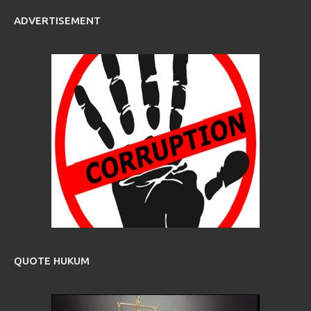
ADVERTISEMENT
QUOTE HUKUM