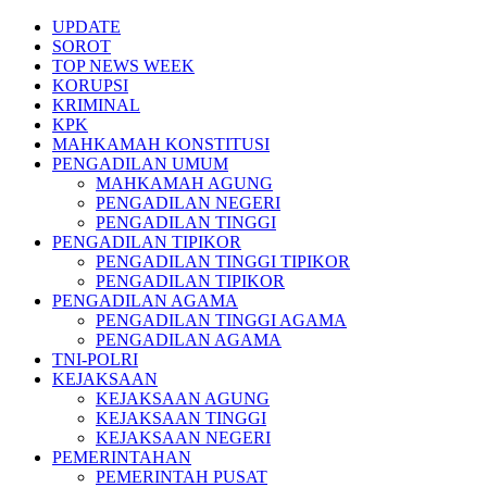
Skip
UPDATE
to
SOROT
content
TOP NEWS WEEK
KORUPSI
KRIMINAL
KPK
MAHKAMAH KONSTITUSI
PENGADILAN UMUM
MAHKAMAH AGUNG
PENGADILAN NEGERI
PENGADILAN TINGGI
PENGADILAN TIPIKOR
PENGADILAN TINGGI TIPIKOR
PENGADILAN TIPIKOR
PENGADILAN AGAMA
PENGADILAN TINGGI AGAMA
PENGADILAN AGAMA
TNI-POLRI
KEJAKSAAN
KEJAKSAAN AGUNG
KEJAKSAAN TINGGI
KEJAKSAAN NEGERI
PEMERINTAHAN
PEMERINTAH PUSAT