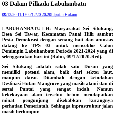
03 Dalam Pilkada Labuhanbatu
09/12/20 11:17
09/12/20 20:20
Liputan Hukum
LABUHANBATU-LH: Masyarakat Sei Situkang,
Desa Sei Tawar, Kecamatan Panai Hilir sambut
Pesta Demokrasi dengan senang hati dan antusias
datang ke TPS 03 untuk mencoblos Calon
Pemimpin Labuhanbatu Periode 2021-2024 yang di
selenggarakan hari ini (Rabu, 09/12/2020-Red).
Sei Situkang adalah salah satu Dusun yang
memiliki potensi alam, baik dari sektor laut,
maupun darat. Ditambah dengan keindahan
Destinasi Hutan Mangrove yang masih alami dan di
sertai Pantai yang sangat indah. Namun
kekekayaan alam tersebut belum mendapatkan
minat pengunjung disebabkan kurangnya
perhatian Pemerintah. Sehingga inprastruktur jalan
masih berlumpur.