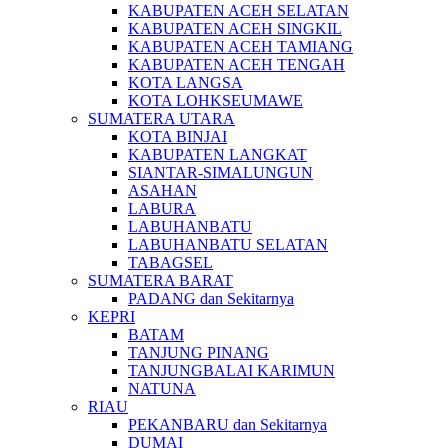
KABUPATEN ACEH SELATAN
KABUPATEN ACEH SINGKIL
KABUPATEN ACEH TAMIANG
KABUPATEN ACEH TENGAH
KOTA LANGSA
KOTA LOHKSEUMAWE
SUMATERA UTARA
KOTA BINJAI
KABUPATEN LANGKAT
SIANTAR-SIMALUNGUN
ASAHAN
LABURA
LABUHANBATU
LABUHANBATU SELATAN
TABAGSEL
SUMATERA BARAT
PADANG dan Sekitarnya
KEPRI
BATAM
TANJUNG PINANG
TANJUNGBALAI KARIMUN
NATUNA
RIAU
PEKANBARU dan Sekitarnya
DUMAI