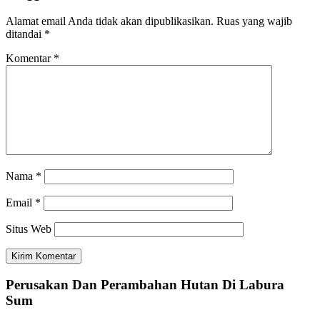
Alamat email Anda tidak akan dipublikasikan.
Ruas yang wajib
ditandai
*
Komentar
*
Nama
*
Email
*
Situs Web
Perusakan Dan Perambahan Hutan Di Labura
Sum