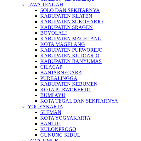
JAWA TENGAH
SOLO DAN SEKITARNYA
KABUPATEN KLATEN
KABUPATEN SUKOHARJO
KABUPATEN SRAGEN
BOYOLALI
KABUPATEN MAGELANG
KOTA MAGELANG
KABUPATEN PURWOREJO
KABUPATEN KUTOARJO
KABUPATEN BANYUMAS
CILACAP
BANJARNEGARA
PURBALINGGA
KABUPATEN KEBUMEN
KOTA PURWOKERTO
BUMI AYU
KOTA TEGAL DAN SEKITARNYA
YOGYAKARTA
SLEMAN
KOTA YOGYAKARTA
BANTUL
KULONPROGO
GUNUNG KIDUL
JAWA TIMUR