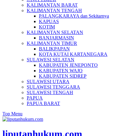
KALIMANTAN BARAT
KALIMANTAN TENGAH
PALANGKARAYA dan Sekitarnya
KAPUAS
KOTIM
KALIMANTAN SELATAN
BANJARMASIN
KALIMANTAN TIMUR
BALIKPAPAN
KOTA KUTAI KARTANEGARA
SULAWESI SELATAN
KABUPATEN JENEPONTO
KABUPATEN WAJO
KABUPATEN SIDREP
SULAWESI UTARA
SULAWESI TENGGARA
SULAWESI TENGAH
PAPUA
PAPUA BARAT
Top Menu
liputanhukum.com