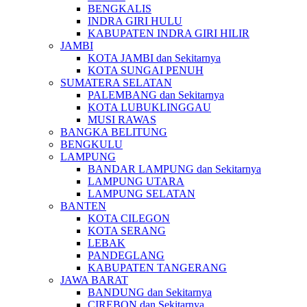
BENGKALIS
INDRA GIRI HULU
KABUPATEN INDRA GIRI HILIR
JAMBI
KOTA JAMBI dan Sekitarnya
KOTA SUNGAI PENUH
SUMATERA SELATAN
PALEMBANG dan Sekitarnya
KOTA LUBUKLINGGAU
MUSI RAWAS
BANGKA BELITUNG
BENGKULU
LAMPUNG
BANDAR LAMPUNG dan Sekitarnya
LAMPUNG UTARA
LAMPUNG SELATAN
BANTEN
KOTA CILEGON
KOTA SERANG
LEBAK
PANDEGLANG
KABUPATEN TANGERANG
JAWA BARAT
BANDUNG dan Sekitarnya
CIREBON dan Sekitarnya