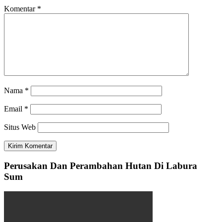
Komentar
*
Nama
*
Email
*
Situs Web
Perusakan Dan Perambahan Hutan Di Labura
Sum