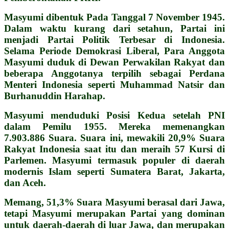
Masyumi dibentuk Pada Tanggal 7 November 1945.
Dalam waktu kurang dari setahun, Partai ini
menjadi Partai Politik Terbesar di Indonesia.
Selama Periode Demokrasi Liberal, Para Anggota
Masyumi duduk di Dewan Perwakilan Rakyat dan
beberapa Anggotanya terpilih sebagai Perdana
Menteri Indonesia seperti Muhammad Natsir dan
Burhanuddin Harahap.
Masyumi menduduki Posisi Kedua setelah PNI
dalam Pemilu 1955. Mereka memenangkan
7.903.886 Suara. Suara ini, mewakili 20,9% Suara
Rakyat Indonesia saat itu dan meraih 57 Kursi di
Parlemen. Masyumi termasuk populer di daerah
modernis Islam seperti Sumatera Barat, Jakarta,
dan Aceh.
Memang, 51,3% Suara Masyumi berasal dari Jawa,
tetapi Masyumi merupakan Partai yang dominan
untuk daerah-daerah di luar Jawa, dan merupakan