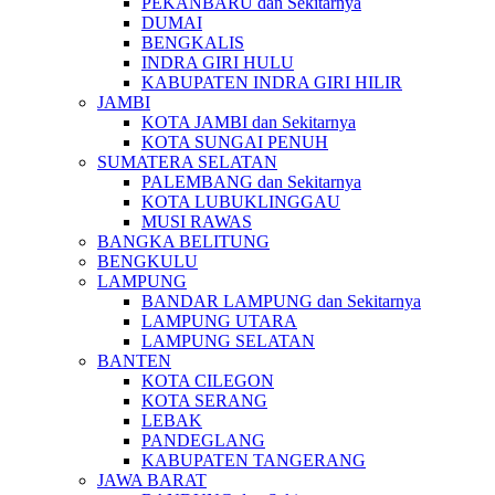
PEKANBARU dan Sekitarnya
DUMAI
BENGKALIS
INDRA GIRI HULU
KABUPATEN INDRA GIRI HILIR
JAMBI
KOTA JAMBI dan Sekitarnya
KOTA SUNGAI PENUH
SUMATERA SELATAN
PALEMBANG dan Sekitarnya
KOTA LUBUKLINGGAU
MUSI RAWAS
BANGKA BELITUNG
BENGKULU
LAMPUNG
BANDAR LAMPUNG dan Sekitarnya
LAMPUNG UTARA
LAMPUNG SELATAN
BANTEN
KOTA CILEGON
KOTA SERANG
LEBAK
PANDEGLANG
KABUPATEN TANGERANG
JAWA BARAT