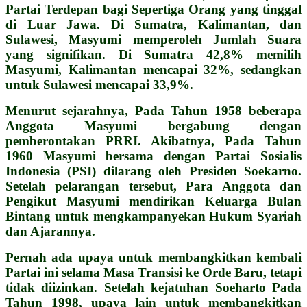
Partai Terdepan bagi Sepertiga Orang yang tinggal
di Luar Jawa. Di Sumatra, Kalimantan, dan
Sulawesi, Masyumi memperoleh Jumlah Suara
yang signifikan. Di Sumatra 42,8% memilih
Masyumi, Kalimantan mencapai 32%, sedangkan
untuk Sulawesi mencapai 33,9%.
Menurut sejarahnya, Pada Tahun 1958 beberapa
Anggota Masyumi bergabung dengan
pemberontakan PRRI. Akibatnya, Pada Tahun
1960 Masyumi bersama dengan Partai Sosialis
Indonesia (PSI) dilarang oleh Presiden Soekarno.
Setelah pelarangan tersebut, Para Anggota dan
Pengikut Masyumi mendirikan Keluarga Bulan
Bintang untuk mengkampanyekan Hukum Syariah
dan Ajarannya.
Pernah ada upaya untuk membangkitkan kembali
Partai ini selama Masa Transisi ke Orde Baru, tetapi
tidak diizinkan. Setelah kejatuhan Soeharto Pada
Tahun 1998, upaya lain untuk membangkitkan