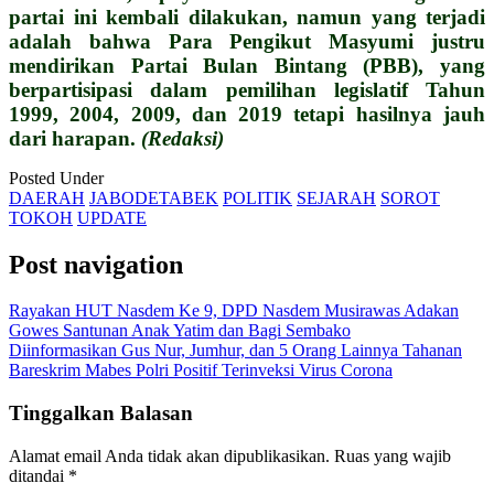
partai ini kembali dilakukan, namun yang terjadi
adalah bahwa Para Pengikut Masyumi justru
mendirikan Partai Bulan Bintang (PBB), yang
berpartisipasi dalam pemilihan legislatif Tahun
1999, 2004, 2009, dan 2019 tetapi hasilnya jauh
dari harapan.
(Redaksi)
Posted Under
DAERAH
JABODETABEK
POLITIK
SEJARAH
SOROT
TOKOH
UPDATE
Post navigation
Rayakan HUT Nasdem Ke 9, DPD Nasdem Musirawas Adakan
Gowes Santunan Anak Yatim dan Bagi Sembako
Diinformasikan Gus Nur, Jumhur, dan 5 Orang Lainnya Tahanan
Bareskrim Mabes Polri Positif Terinveksi Virus Corona
Tinggalkan Balasan
Alamat email Anda tidak akan dipublikasikan.
Ruas yang wajib
ditandai
*