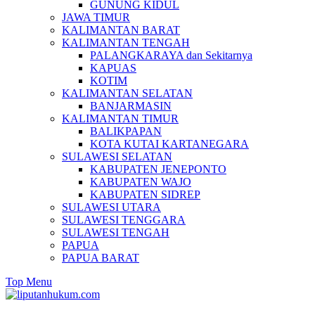
GUNUNG KIDUL
JAWA TIMUR
KALIMANTAN BARAT
KALIMANTAN TENGAH
PALANGKARAYA dan Sekitarnya
KAPUAS
KOTIM
KALIMANTAN SELATAN
BANJARMASIN
KALIMANTAN TIMUR
BALIKPAPAN
KOTA KUTAI KARTANEGARA
SULAWESI SELATAN
KABUPATEN JENEPONTO
KABUPATEN WAJO
KABUPATEN SIDREP
SULAWESI UTARA
SULAWESI TENGGARA
SULAWESI TENGAH
PAPUA
PAPUA BARAT
Top Menu