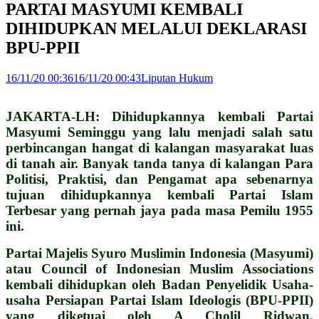
PARTAI MASYUMI KEMBALI
DIHIDUPKAN MELALUI DEKLARASI
BPU-PPII
16/11/20 00:36
16/11/20 00:43
Liputan Hukum
JAKARTA-LH: Dihidupkannya kembali Partai
Masyumi Seminggu yang lalu menjadi salah satu
perbincangan hangat di kalangan masyarakat luas
di tanah air. Banyak tanda tanya di kalangan Para
Politisi, Praktisi, dan Pengamat apa sebenarnya
tujuan dihidupkannya kembali Partai Islam
Terbesar yang pernah jaya pada masa Pemilu 1955
ini.
Partai Majelis Syuro Muslimin Indonesia (Masyumi)
atau Council of Indonesian Muslim Associations
kembali dihidupkan oleh Badan Penyelidik Usaha-
usaha Persiapan Partai Islam Ideologis (BPU-PPII)
yang diketuai oleh A Cholil Ridwan.