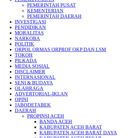
PEMERINTAH PUSAT
KEMENTERIAN
PEMERINTAH DAERAH
INVESTIGASI
PENDIDIKAN
MORALITAS
NARKOBA
POLITIK
ORPOL ORMAS ORPROF OKP DAN LSM
TOKOH
PILKADA
MEDIA SOSIAL
DISCLAIMER
INTERNASIONAL
SENI & BUDAYA
OLAHRAGA
ADVERTORIAL-IKLAN
OPINI
JABODETABEK
DAERAH
PROPINSI ACEH
BANDA ACEH
KABUPATEN ACEH BARAT
KABUPATEN ACEH BARAT DAYA