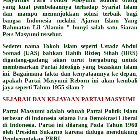
yang kuat pembelaannya terhadap Syariat Islam
dan mampu menunjukkan solusi terbaik bagi
bangsa Indonesia melalui Ajaran Islam Yang
Rahmatan Lil ‘Alamin ” bunyi salah satu Siaran
Pers Masyumi tersebut.
Sederet nama Tokoh Islam seperti Ustadz Abdul
Somad (UAS) bahkan Habib Rizieq Sihab (HRS)
digadang-gadang akan turut bergabung untuk
membesarkan Partai Ideoligis yang bezaskan Islam
ini. Bagaimana fakta dan kenyataannya ke depan,
apakah Partai Masyumi Reborn ini akan kembali
jaya seperti Tahun 1955 silam ?
SEJARAH DAN KEJAYAAN PARTAI MASYUMI
Partai Masyumi adalah sebuah Partai Politik Islam
terbesar di Indonesia selama Era Demokrasi Liberal
di Indonesia. Partai ini dilarang Pada Tahun 1960
oleh Presiden Sukarno karena diduga mendukung
Pemberontakan PRRI.