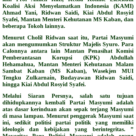
Koalisi Aksi Menyelamatkan Indonesia (KAMI)
Ahmad Yani, Ridwan Saidi, Kiai Abdul Rosyid
Syafei, Mantan Menteri Kehutanan MS Kaban, dan
beberapa Tokoh lainnya.
Menurut Cholil Ridwan saat itu, Partai Masyumi
akan mengumumkan Struktur Majelis Syuro. Para
Calonnya antara lain Mantan Penasihat Komisi
Pemberantasan Korupsi (KPK) Abdullah
Hehamahua, Mantan Menteri Kehutanan Malam
Sambat Kaban (MS Kaban), Wasekjen MUI
Tengku Zulkarnain, Budayawan Ridwan Saidi,
hingga Kiai Abdul Rosyid Syafei.
Melalui Siaran Persnya, salah satu tujuan
dihidupkannya kembali Partai Masyumi adalah
atas dasar kerinduan akan sepak terjang Masyumi
di masa lampau. Menurut penggerak Masyumi saat
ini, sedikit politisi partai politik yang memiliki
ideologis dan kebijakan yang berintegritas. ”
Mayoritas Para Politisi Masyumi adalah orang