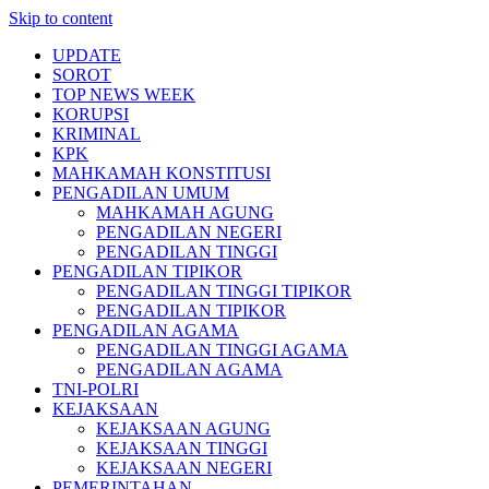
Skip to content
UPDATE
SOROT
TOP NEWS WEEK
KORUPSI
KRIMINAL
KPK
MAHKAMAH KONSTITUSI
PENGADILAN UMUM
MAHKAMAH AGUNG
PENGADILAN NEGERI
PENGADILAN TINGGI
PENGADILAN TIPIKOR
PENGADILAN TINGGI TIPIKOR
PENGADILAN TIPIKOR
PENGADILAN AGAMA
PENGADILAN TINGGI AGAMA
PENGADILAN AGAMA
TNI-POLRI
KEJAKSAAN
KEJAKSAAN AGUNG
KEJAKSAAN TINGGI
KEJAKSAAN NEGERI
PEMERINTAHAN