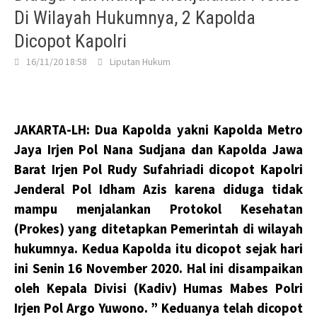
Di Wilayah Hukumnya, 2 Kapolda
Dicopot Kapolri
16/11/20 18:58
Liputan Hukum
JAKARTA-LH: Dua Kapolda yakni Kapolda Metro
Jaya Irjen Pol Nana Sudjana dan Kapolda Jawa
Barat Irjen Pol Rudy Sufahriadi dicopot Kapolri
Jenderal Pol Idham Azis karena diduga tidak
mampu menjalankan Protokol Kesehatan
(Prokes) yang ditetapkan Pemerintah di wilayah
hukumnya. Kedua Kapolda itu dicopot sejak hari
ini Senin 16 November 2020. Hal ini disampaikan
oleh Kepala Divisi (Kadiv) Humas Mabes Polri
Irjen Pol Argo Yuwono. ” Keduanya telah dicopot