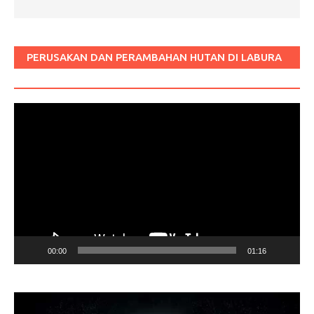
PERUSAKAN DAN PERAMBAHAN HUTAN DI LABURA
SUM
Pemutar
Video
00:00
01:16