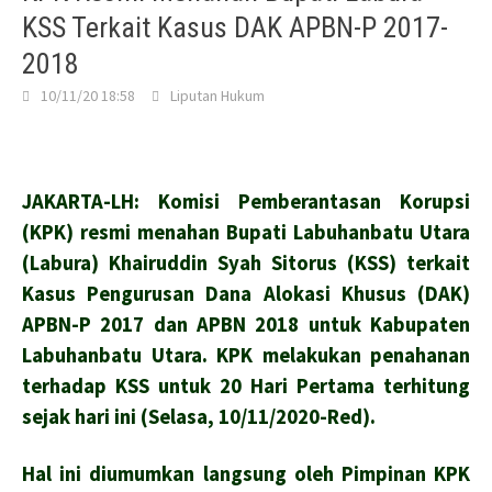
KSS Terkait Kasus DAK APBN-P 2017-
2018
10/11/20 18:58
Liputan Hukum
JAKARTA-LH: Komisi Pemberantasan Korupsi
(KPK) resmi menahan Bupati Labuhanbatu Utara
(Labura) Khairuddin Syah Sitorus (KSS) terkait
Kasus Pengurusan Dana Alokasi Khusus (DAK)
APBN-P 2017 dan APBN 2018 untuk Kabupaten
Labuhanbatu Utara. KPK melakukan penahanan
terhadap KSS untuk 20 Hari Pertama terhitung
sejak hari ini (Selasa, 10/11/2020-Red).
Hal ini diumumkan langsung oleh Pimpinan KPK