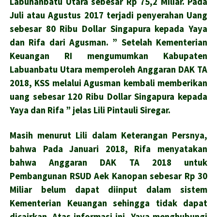
Labuhanbatu Utara sebesar Rp 75,2 Miliar. Pada
Juli atau Agustus 2017 terjadi penyerahan Uang
sebesar 80 Ribu Dollar Singapura kepada Yaya
dan Rifa dari Agusman. ” Setelah Kementerian
Keuangan RI mengumumkan Kabupaten
Labuanbatu Utara memperoleh Anggaran DAK TA
2018, KSS melalui Agusman kembali memberikan
uang sebesar 120 Ribu Dollar Singapura kepada
Yaya dan Rifa ” jelas Lili Pintauli Siregar.
Masih menurut Lili dalam Keterangan Persnya,
bahwa Pada Januari 2018, Rifa menyatakan
bahwa Anggaran DAK TA 2018 untuk
Pembangunan RSUD Aek Kanopan sebesar Rp 30
Miliar belum dapat diinput dalam sistem
Kementerian Keuangan sehingga tidak dapat
dicairkan. Atas informasi ini, Yaya menghubungi