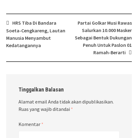
Post
HRS Tiba Di Bandara
Partai Golkar Musi Rawas
navigation
Salurkan 10.000 Masker
Soeta-Cengkareng, Lautan
Sebagai Bentuk Dukungan
Manusia Menyambut
Penuh Untuk Paslon 01
Kedatangannya
Ramah-Berarti
Tinggalkan Balasan
Alamat email Anda tidak akan dipublikasikan.
Ruas yang wajib ditandai
*
Komentar
*