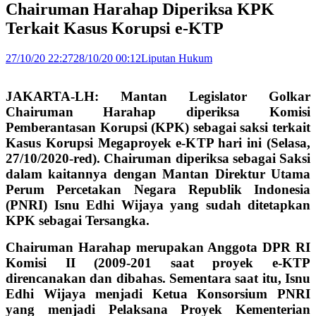
Chairuman Harahap Diperiksa KPK
Terkait Kasus Korupsi e-KTP
27/10/20 22:27
28/10/20 00:12
Liputan Hukum
JAKARTA-LH: Mantan Legislator Golkar
Chairuman Harahap diperiksa Komisi
Pemberantasan Korupsi (KPK) sebagai saksi terkait
Kasus Korupsi Megaproyek e-KTP hari ini (Selasa,
27/10/2020-red). Chairuman diperiksa sebagai Saksi
dalam kaitannya dengan Mantan Direktur Utama
Perum Percetakan Negara Republik Indonesia
(PNRI) Isnu Edhi Wijaya yang sudah ditetapkan
KPK sebagai Tersangka.
Chairuman Harahap merupakan Anggota DPR RI
Komisi II (2009-201 saat proyek e-KTP
direncanakan dan dibahas. Sementara saat itu, Isnu
Edhi Wijaya menjadi Ketua Konsorsium PNRI
yang menjadi Pelaksana Proyek Kementerian