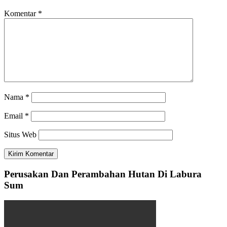
Komentar
*
Nama
*
Email
*
Situs Web
Perusakan Dan Perambahan Hutan Di Labura
Sum