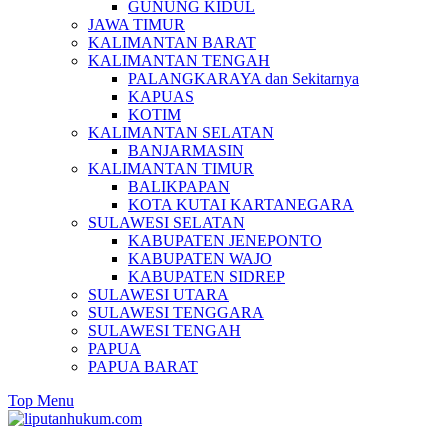
GUNUNG KIDUL
JAWA TIMUR
KALIMANTAN BARAT
KALIMANTAN TENGAH
PALANGKARAYA dan Sekitarnya
KAPUAS
KOTIM
KALIMANTAN SELATAN
BANJARMASIN
KALIMANTAN TIMUR
BALIKPAPAN
KOTA KUTAI KARTANEGARA
SULAWESI SELATAN
KABUPATEN JENEPONTO
KABUPATEN WAJO
KABUPATEN SIDREP
SULAWESI UTARA
SULAWESI TENGGARA
SULAWESI TENGAH
PAPUA
PAPUA BARAT
Top Menu