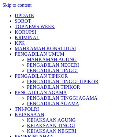
Skip to content
UPDATE
SOROT
TOP NEWS WEEK
KORUPSI
KRIMINAL
KPK
MAHKAMAH KONSTITUSI
PENGADILAN UMUM
MAHKAMAH AGUNG
PENGADILAN NEGERI
PENGADILAN TINGGI
PENGADILAN TIPIKOR
PENGADILAN TINGGI TIPIKOR
PENGADILAN TIPIKOR
PENGADILAN AGAMA
PENGADILAN TINGGI AGAMA
PENGADILAN AGAMA
TNI-POLRI
KEJAKSAAN
KEJAKSAAN AGUNG
KEJAKSAAN TINGGI
KEJAKSAAN NEGERI
PEMERINTAHAN