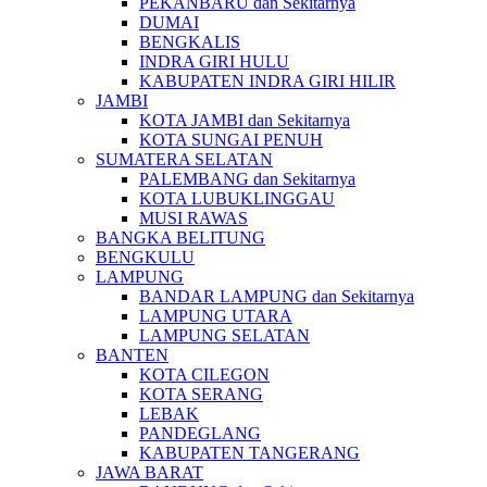
PEKANBARU dan Sekitarnya
DUMAI
BENGKALIS
INDRA GIRI HULU
KABUPATEN INDRA GIRI HILIR
JAMBI
KOTA JAMBI dan Sekitarnya
KOTA SUNGAI PENUH
SUMATERA SELATAN
PALEMBANG dan Sekitarnya
KOTA LUBUKLINGGAU
MUSI RAWAS
BANGKA BELITUNG
BENGKULU
LAMPUNG
BANDAR LAMPUNG dan Sekitarnya
LAMPUNG UTARA
LAMPUNG SELATAN
BANTEN
KOTA CILEGON
KOTA SERANG
LEBAK
PANDEGLANG
KABUPATEN TANGERANG
JAWA BARAT