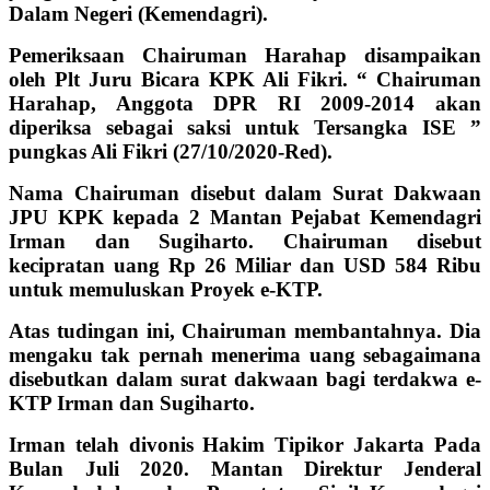
Dalam Negeri (Kemendagri).
Pemeriksaan Chairuman Harahap disampaikan
oleh Plt Juru Bicara KPK Ali Fikri. “ Chairuman
Harahap, Anggota DPR RI 2009-2014 akan
diperiksa sebagai saksi untuk Tersangka ISE ”
pungkas Ali Fikri (27/10/2020-Red).
Nama Chairuman disebut dalam Surat Dakwaan
JPU KPK kepada 2 Mantan Pejabat Kemendagri
Irman dan Sugiharto. Chairuman disebut
kecipratan uang Rp 26 Miliar dan USD 584 Ribu
untuk memuluskan Proyek e-KTP.
Atas tudingan ini, Chairuman membantahnya. Dia
mengaku tak pernah menerima uang sebagaimana
disebutkan dalam surat dakwaan bagi terdakwa e-
KTP Irman dan Sugiharto.
Irman telah divonis Hakim Tipikor Jakarta Pada
Bulan Juli 2020. Mantan Direktur Jenderal