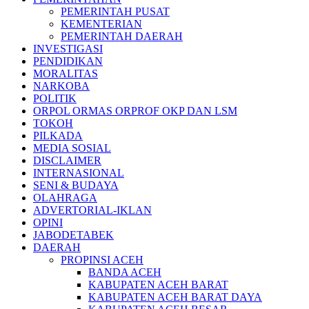
PEMERINTAH PUSAT
KEMENTERIAN
PEMERINTAH DAERAH
INVESTIGASI
PENDIDIKAN
MORALITAS
NARKOBA
POLITIK
ORPOL ORMAS ORPROF OKP DAN LSM
TOKOH
PILKADA
MEDIA SOSIAL
DISCLAIMER
INTERNASIONAL
SENI & BUDAYA
OLAHRAGA
ADVERTORIAL-IKLAN
OPINI
JABODETABEK
DAERAH
PROPINSI ACEH
BANDA ACEH
KABUPATEN ACEH BARAT
KABUPATEN ACEH BARAT DAYA