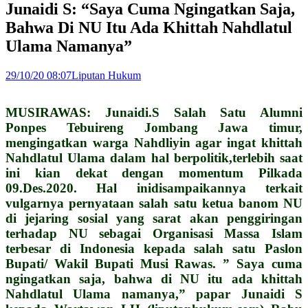
Junaidi S: “Saya Cuma Ngingatkan Saja,
Bahwa Di NU Itu Ada Khittah Nahdlatul
Ulama Namanya”
29/10/20 08:07
Liputan Hukum
MUSIRAWAS: Junaidi.S Salah Satu Alumni
Ponpes Tebuireng Jombang Jawa timur,
mengingatkan warga Nahdliyin agar ingat khittah
Nahdlatul Ulama dalam hal berpolitik,terlebih saat
ini kian dekat dengan momentum Pilkada
09.Des.2020. Hal inidisampaikannya terkait
vulgarnya pernyataan salah satu ketua banom NU
di jejaring sosial yang sarat akan penggiringan
terhadap NU sebagai Organisasi Massa Islam
terbesar di Indonesia kepada salah satu Paslon
Bupati/ Wakil Bupati Musi Rawas. ” Saya cuma
ngingatkan saja, bahwa di NU itu ada khittah
Nahdlatul Ulama namanya,” papar Junaidi S