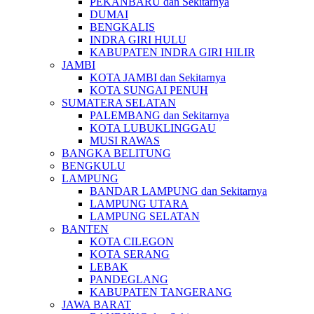
PEKANBARU dan Sekitarnya
DUMAI
BENGKALIS
INDRA GIRI HULU
KABUPATEN INDRA GIRI HILIR
JAMBI
KOTA JAMBI dan Sekitarnya
KOTA SUNGAI PENUH
SUMATERA SELATAN
PALEMBANG dan Sekitarnya
KOTA LUBUKLINGGAU
MUSI RAWAS
BANGKA BELITUNG
BENGKULU
LAMPUNG
BANDAR LAMPUNG dan Sekitarnya
LAMPUNG UTARA
LAMPUNG SELATAN
BANTEN
KOTA CILEGON
KOTA SERANG
LEBAK
PANDEGLANG
KABUPATEN TANGERANG
JAWA BARAT