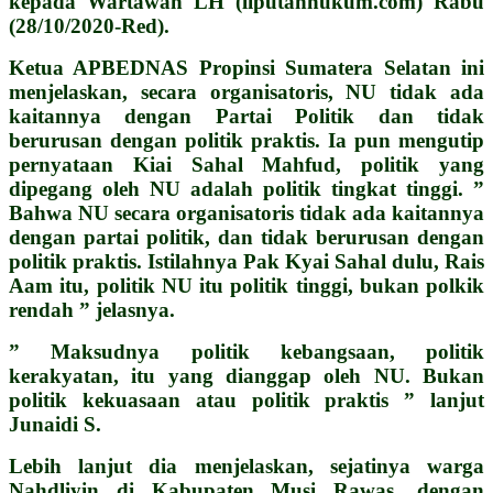
kepada Wartawan LH (liputanhukum.com) Rabu
(28/10/2020-Red).
Ketua APBEDNAS Propinsi Sumatera Selatan ini
menjelaskan, secara organisatoris, NU tidak ada
kaitannya dengan Partai Politik dan tidak
berurusan dengan politik praktis. Ia pun mengutip
pernyataan Kiai Sahal Mahfud, politik yang
dipegang oleh NU adalah politik tingkat tinggi. ”
Bahwa NU secara organisatoris tidak ada kaitannya
dengan partai politik, dan tidak berurusan dengan
politik praktis. Istilahnya Pak Kyai Sahal dulu, Rais
Aam itu, politik NU itu politik tinggi, bukan polkik
rendah ” jelasnya.
” Maksudnya politik kebangsaan, politik
kerakyatan, itu yang dianggap oleh NU. Bukan
politik kekuasaan atau politik praktis ” lanjut
Junaidi S.
Lebih lanjut dia menjelaskan, sejatinya warga
Nahdliyin di Kabupaten Musi Rawas, dengan