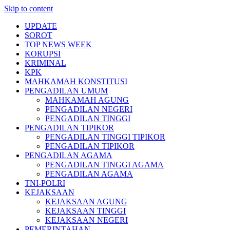
Skip to content
UPDATE
SOROT
TOP NEWS WEEK
KORUPSI
KRIMINAL
KPK
MAHKAMAH KONSTITUSI
PENGADILAN UMUM
MAHKAMAH AGUNG
PENGADILAN NEGERI
PENGADILAN TINGGI
PENGADILAN TIPIKOR
PENGADILAN TINGGI TIPIKOR
PENGADILAN TIPIKOR
PENGADILAN AGAMA
PENGADILAN TINGGI AGAMA
PENGADILAN AGAMA
TNI-POLRI
KEJAKSAAN
KEJAKSAAN AGUNG
KEJAKSAAN TINGGI
KEJAKSAAN NEGERI
PEMERINTAHAN