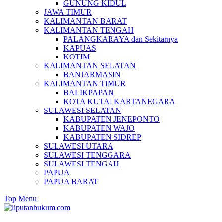
GUNUNG KIDUL
JAWA TIMUR
KALIMANTAN BARAT
KALIMANTAN TENGAH
PALANGKARAYA dan Sekitarnya
KAPUAS
KOTIM
KALIMANTAN SELATAN
BANJARMASIN
KALIMANTAN TIMUR
BALIKPAPAN
KOTA KUTAI KARTANEGARA
SULAWESI SELATAN
KABUPATEN JENEPONTO
KABUPATEN WAJO
KABUPATEN SIDREP
SULAWESI UTARA
SULAWESI TENGGARA
SULAWESI TENGAH
PAPUA
PAPUA BARAT
Top Menu