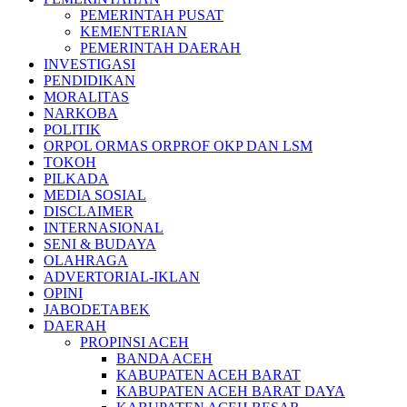
PEMERINTAH PUSAT
KEMENTERIAN
PEMERINTAH DAERAH
INVESTIGASI
PENDIDIKAN
MORALITAS
NARKOBA
POLITIK
ORPOL ORMAS ORPROF OKP DAN LSM
TOKOH
PILKADA
MEDIA SOSIAL
DISCLAIMER
INTERNASIONAL
SENI & BUDAYA
OLAHRAGA
ADVERTORIAL-IKLAN
OPINI
JABODETABEK
DAERAH
PROPINSI ACEH
BANDA ACEH
KABUPATEN ACEH BARAT
KABUPATEN ACEH BARAT DAYA