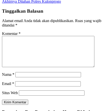
Akhirnya Ditahan Polres Kulonprogo
Tinggalkan Balasan
Alamat email Anda tidak akan dipublikasikan.
Ruas yang wajib
ditandai
*
Komentar
*
Nama
*
Email
*
Situs Web